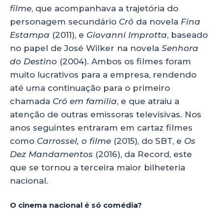
filme
, que acompanhava a trajetória do
personagem secundário
Crô
da novela
Fina
Estampa
(2011), e
Giovanni Improtta
, baseado
no papel de José Wilker na novela
Senhora
do Destino
(2004). Ambos os filmes foram
muito lucrativos para a empresa, rendendo
até uma continuação para o primeiro
chamada
Crô em família
, e que atraiu a
atenção de outras emissoras televisivas. Nos
anos seguintes entraram em cartaz filmes
como
Carrossel, o filme
(2015), do SBT, e
Os
Dez Mandamentos
(2016), da Record, este
que se tornou a terceira maior bilheteria
nacional.
O cinema nacional é só comédia?