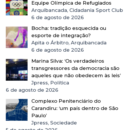
Equipe Olímpica de Refugiados
Arquibancada, Cidadania Sport Club
6 de agosto de 2026
Bocha: tradição esquecida ou
esporte de integração?
Apita o Árbitro, Arquibancada
6 de agosto de 2026
Marina Silva: ‘Os verdadeiros
transgressores da democracia são
aqueles que não obedecem às leis’
Jpress, Política
6 de agosto de 2026
Complexo Penitenciário do
Carandiru: ‘um país dentro de São
Paulo’
Jpress, Sociedade
5 de agosto de 2026