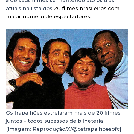
5 de seus filmes se mantendo até os dias
atuais na lista dos
20 filmes brasileiros com
maior número de espectadores
.
Os trapalhões estrelaram mais de 20 filmes
juntos – todos sucessos de bilheteria
[Imagem: Reprodução/X/@ostrapalhoesofc]