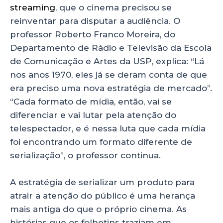
streaming
, que o cinema precisou se
reinventar para disputar a audiência. O
professor Roberto Franco Moreira, do
Departamento de Rádio e Televisão da Escola
de Comunicação e Artes da USP, explica: “Lá
nos anos 1970, eles já se deram conta de que
era preciso uma nova estratégia de mercado”
.
“Cada formato de mídia, então, vai se
diferenciar e vai lutar pela atenção do
telespectador, e é nessa luta que cada mídia
foi encontrando um formato diferente de
serialização”, o professor continua.
A estratégia de serializar um produto para
atrair a atenção do público é uma herança
mais antiga do que o próprio cinema. As
histórias que os folhetins traziam em