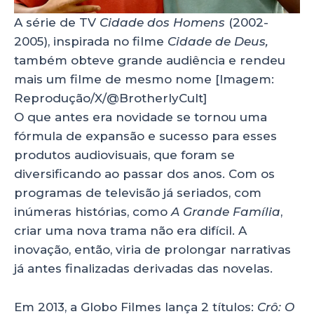
A série de TV
Cidade dos Homens
(2002-
2005), inspirada no filme
Cidade de Deus,
também obteve grande audiência e rendeu
mais um filme de mesmo nome [Imagem:
Reprodução/X/@BrotherlyCult]
O que antes era novidade se tornou uma
fórmula de expansão e sucesso para esses
produtos audiovisuais, que foram se
diversificando ao passar dos anos. Com os
programas de televisão já seriados, com
inúmeras histórias, como
A Grande Família
,
criar uma nova trama não era difícil. A
inovação, então, viria de prolongar narrativas
já antes finalizadas derivadas das novelas.
Em 2013, a Globo Filmes lança 2 títulos:
Crô: O