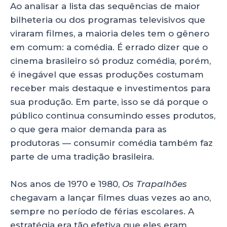
Ao analisar a lista das sequências de maior
bilheteria ou dos programas televisivos que
viraram filmes, a maioria deles tem o gênero
em comum: a comédia. É errado dizer que o
cinema brasileiro só produz comédia, porém,
é inegável que essas produções costumam
receber mais destaque e investimentos para
sua produção. Em parte, isso se dá porque o
público continua consumindo esses produtos,
o que gera maior demanda para as
produtoras — consumir comédia também faz
parte de uma tradição brasileira.
Nos anos de 1970 e 1980,
Os Trapalhões
chegavam a lançar filmes duas vezes ao ano,
sempre no período de férias escolares. A
estratégia era tão efetiva que eles eram