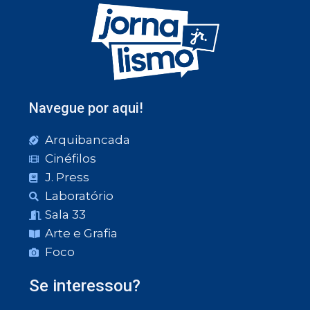
Navegue por aqui!
Arquibancada
Cinéfilos
J. Press
Laboratório
Sala 33
Arte e Grafia
Foco
Se interessou?