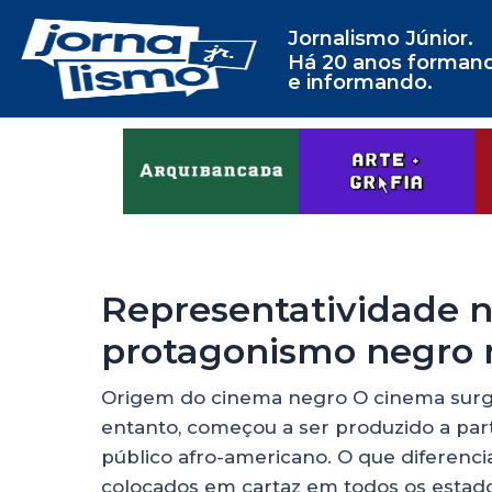
Jornalismo Júnior.
Há 20 anos forman
e informando.
Representatividade n
protagonismo negro 
Origem do cinema negro O cinema surgi
entanto, começou a ser produzido a part
público afro-americano. O que diferenc
colocados em cartaz em todos os estado