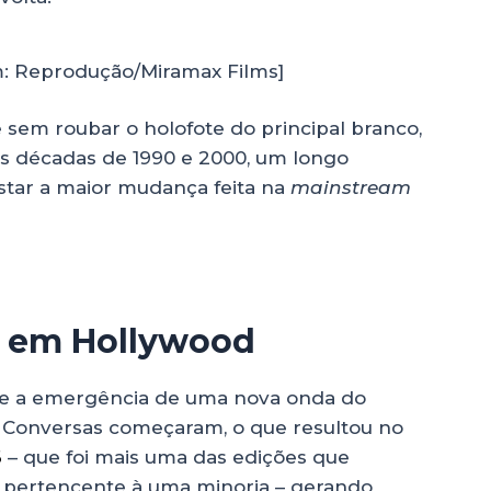
m: Reprodução/Miramax Films]
sem roubar o holofote do principal branco,
 décadas de 1990 e 2000, um longo
istar a maior mudança feita na
mainstream
o em Hollywood
s e a emergência de uma nova onda do
. Conversas começaram, o que resultou no
6
– que foi mais uma das edições que
pertencente à uma minoria – gerando