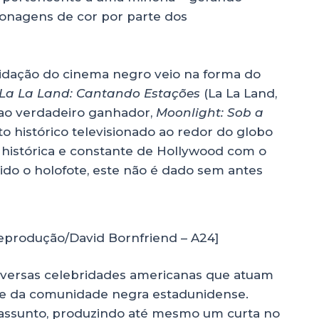
sonagens de cor por parte dos
alidação do cinema negro veio na forma do
La La Land: Cantando Estações
(La La Land,
 ao verdadeiro ganhador,
Moonlight: Sob a
o histórico televisionado ao redor do globo
histórica e constante de Hollywood com o
do o holofote, este não é dado sem antes
Reprodução/David Bornfriend – A24]
iversas celebridades americanas que atuam
ade da comunidade negra estadunidense.
assunto, produzindo até mesmo um curta no