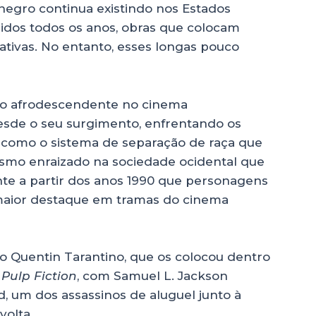
egro continua existindo nos Estados
idos todos os anos, obras que colocam
tivas. No entanto, esses longas pouco
ão afrodescendente no cinema
sde o seu surgimento, enfrentando os
 como o sistema de separação de raça que
cismo enraizado na sociedade ocidental que
ente a partir dos anos 1990 que personagens
aior destaque em tramas do cinema
 Quentin Tarantino, que os colocou dentro
,
Pulp Fiction
, com Samuel L. Jackson
d, um dos assassinos de aluguel junto à
volta.