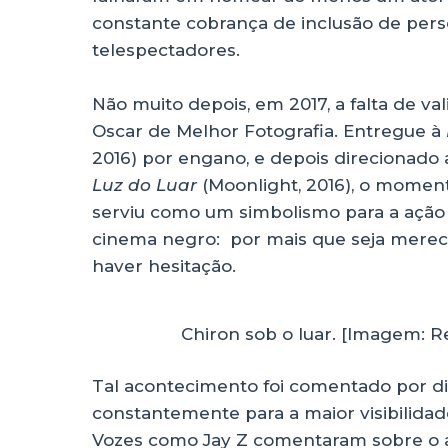
constante cobrança de inclusão de per
telespectadores.
Não muito depois, em 2017, a falta de v
Oscar de Melhor Fotografia. Entregue à
2016) por engano, e depois direcionado
Luz do Luar
(Moonlight, 2016), o moment
serviu como um simbolismo para a ação 
cinema negro: por mais que seja mereci
haver hesitação.
Chiron sob o luar. [Imagem: 
Tal acontecimento foi comentado por d
constantemente para a maior visibilid
Vozes como Jay Z comentaram sobre o 