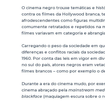
O cinema negro trouxe temáticas e his
contra os filmes da Hollywood branca, 
afrodescendentes como figuras multidim
comumente retratados e repetidos na m
filmes variavam em categoria e abrang
Carregando o peso da sociedade em que
diferenças e conflitos raciais da socied
1960. Por conta das leis em vigor em div
no sul do país, atores negros eram veta
filmes brancos – como por exemplo o d
Durante a era do cinema mudo, por ex
cinema abraçado pela
mainstream med
blackface
(maquiagem escura sobre o ros