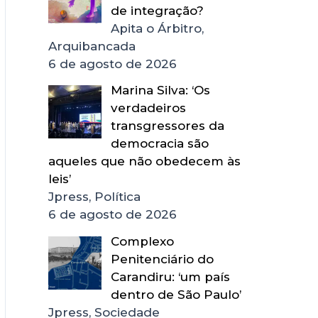
de integração?
Apita o Árbitro,
Arquibancada
6 de agosto de 2026
Marina Silva: ‘Os
verdadeiros
transgressores da
democracia são
aqueles que não obedecem às
leis’
Jpress, Política
6 de agosto de 2026
Complexo
Penitenciário do
Carandiru: ‘um país
dentro de São Paulo’
Jpress, Sociedade