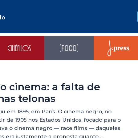
do
o cinema: a falta de
nas telonas
u em 1895, em Paris. O cinema negro, no
ir de 1905 nos Estados Unidos, focado para o
iava o cinema negro — race films — daqueles
s era justamente a proposta quanto …