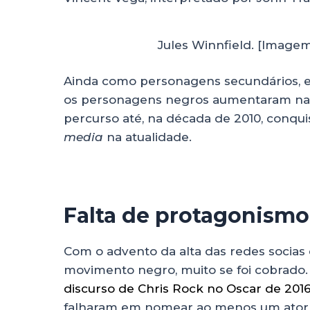
Jules Winnfield. [Image
Ainda como personagens secundários, e 
os personagens negros aumentaram nas
percurso até, na década de 2010, conqu
media
na atualidade.
Falta de protagonism
Com o advento da alta das redes socia
movimento negro, muito se foi cobrado
discurso de Chris Rock no Oscar de 201
falharam em nomear ao menos um ator 