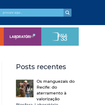
Posts recentes
Os manguezais do
Recife: do
aterramento à
valorização
Biosfera, Laboratório