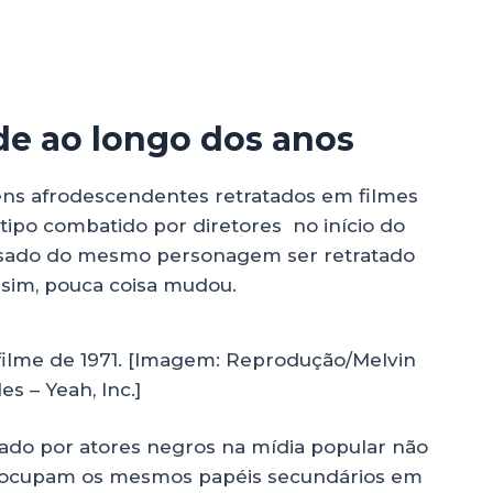
de ao longo dos anos
ens afrodescendentes retratados em filmes
tipo combatido por diretores no início do
ansado do mesmo personagem ser retratado
sim, pouca coisa mudou.
filme de 1971. [Imagem: Reprodução/Melvin
s – Yeah, Inc.]
ado por atores negros na mídia popular não
 ocupam os mesmos papéis secundários em