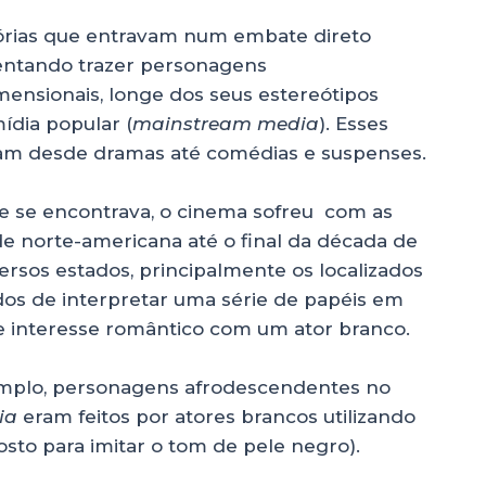
tórias que entravam num embate direto
tentando trazer personagens
ensionais, longe dos seus estereótipos
ídia popular (
mainstream media
). Esses
iam desde dramas até comédias e suspenses.
 se encontrava, o cinema sofreu com as
ade norte-americana até o final da década de
ersos estados, principalmente os localizados
dos de interpretar uma série de papéis em
e interesse romântico com um ator branco.
emplo, personagens afrodescendentes no
ia
eram feitos por atores brancos utilizando
to para imitar o tom de pele negro).