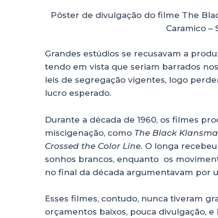
Pôster de divulgação do filme The B
Caramico – 
Grandes estúdios se recusavam a produz
tendo em vista que seriam barrados no
leis de segregação vigentes, logo perde
lucro esperado.
Durante a década de 1960, os filmes pr
miscigenação, como
The Black Klansm
Crossed the Color Line
. O longa recebeu
sonhos brancos, enquanto os movimen
no final da década argumentavam por 
Esses filmes, contudo, nunca tiveram g
orçamentos baixos, pouca divulgação, e