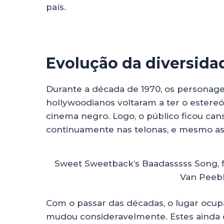
país.
Evolução da diversida
Durante a década de 1970, os personag
hollywoodianos voltaram a ter o estereó
cinema negro. Logo, o público ficou c
continuamente nas telonas, e mesmo as
Sweet Sweetback’s Baadasssss Song, 
Van Peeble
Com o passar das décadas, o lugar ocup
mudou consideravelmente. Estes ainda