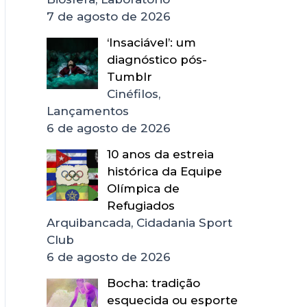
7 de agosto de 2026
‘Insaciável’: um
diagnóstico pós-
Tumblr
Cinéfilos,
Lançamentos
6 de agosto de 2026
10 anos da estreia
histórica da Equipe
Olímpica de
Refugiados
Arquibancada, Cidadania Sport
Club
6 de agosto de 2026
Bocha: tradição
esquecida ou esporte