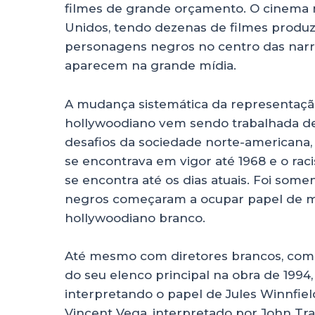
filmes de grande orçamento. O cinema n
Unidos, tendo dezenas de filmes produz
personagens negros no centro das narra
aparecem na grande mídia.
A mudança sistemática da representaç
hollywoodiano vem sendo trabalhada de
desafios da sociedade norte-americana,
se encontrava em vigor até 1968 e o ra
se encontra até os dias atuais. Foi som
negros começaram a ocupar papel de m
hollywoodiano branco.
Até mesmo com diretores brancos, como
do seu elenco principal na obra de 1994
interpretando o papel de Jules Winnfiel
Vincent Vega, interpretado por John Tra