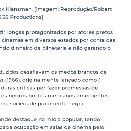
lack Klansman. [Imagem: Reprodução/Robert
SGS Productions]
ir longas protagonizados por atores pretos
s cinemas em diversos estados por conta das
ndo dinheiro de bilheteria e não gerando o
oduzidos desafiavam os medos brancos de
an
(1966), originalmente lançado como
I
 duras críticas por fazer promessas de
tos negros norte-americanos emergentes
uma sociedade puramente negra.
rande destaque na mídia popular, tendo
 baixa ocupação em salas de cinema pelo