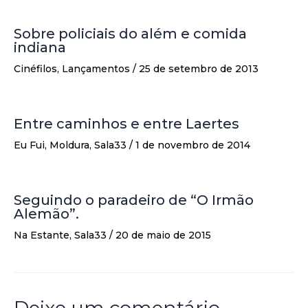
Sobre policiais do além e comida
indiana
Cinéfilos
,
Lançamentos
/
25 de setembro de 2013
Entre caminhos e entre Laertes
Eu Fui
,
Moldura
,
Sala33
/
1 de novembro de 2014
Seguindo o paradeiro de “O Irmão
Alemão”.
Na Estante
,
Sala33
/
20 de maio de 2015
Deixe um comentário