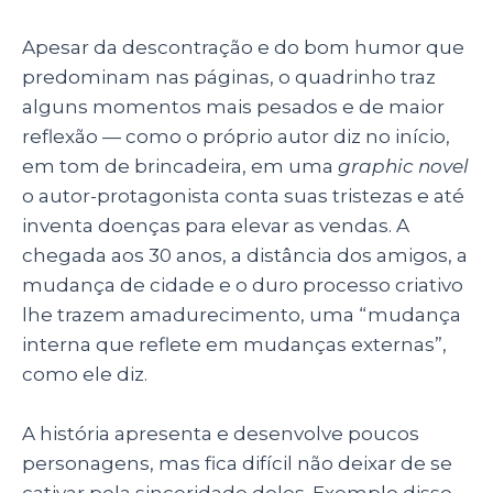
Apesar da descontração e do bom humor que
predominam nas páginas, o quadrinho traz
alguns momentos mais pesados e de maior
reflexão — como o próprio autor diz no início,
em tom de brincadeira, em uma
graphic novel
o autor-protagonista conta suas tristezas e até
inventa doenças para elevar as vendas. A
chegada aos 30 anos, a distância dos amigos, a
mudança de cidade e o duro processo criativo
lhe trazem amadurecimento, uma “mudança
interna que reflete em mudanças externas”,
como ele diz.
A história apresenta e desenvolve poucos
personagens, mas fica difícil não deixar de se
cativar pela sinceridade deles. Exemplo disso,