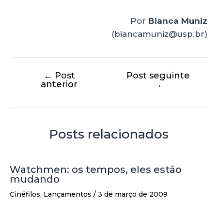
Por
Bianca Muniz
(biancamuniz@usp.br)
←
Post
Post seguinte
anterior
→
Posts relacionados
Watchmen: os tempos, eles estão
mudando
Cinéfilos
,
Lançamentos
/
3 de março de 2009