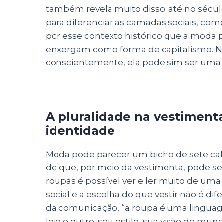
também revela muito disso: até no sécul
para diferenciar as camadas sociais, co
por esse contexto histórico que a moda 
enxergam como forma de capitalismo. N
conscientemente, ela pode sim ser uma 
A pluralidade na vestiment
identidade
Moda pode parecer um bicho de sete cabeç
de que, por meio da vestimenta, pode ser
roupas é possível ver e ler muito de uma
social e a escolha do que vestir não é di
da comunicação, “a roupa é uma linguag
leio o outro: seu estilo, sua visão de mu