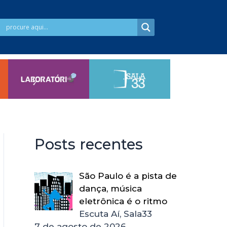
Posts recentes
São Paulo é a pista de
dança, música
eletrônica é o ritmo
Escuta Aí, Sala33
7 de agosto de 2026