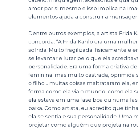
amor por si mesmo e isso implica na ima
elementos ajuda a construir a mensag
Dentre outros exemplos, a artista Frida K
concorda: “A Frida Kahlo era uma mulh
sofrida. Muito fragilizada, fisicamente 
se levantar e lutar pelo que ela acredita
personalidade. Era uma forma criativa de s
feminina, mas muito castrada, oprimida s
o filho… muitas coisas maltrataram ela, en
forma como ela via o mundo, como ela 
ela estava em uma fase boa ou numa fas
baixa. Como artista, eu acredito que tinh
ela se sentia e sua personalidade. Uma 
projetar como alguém que projeta na rou