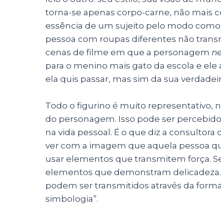
torna-se apenas corpo-carne, não mais c
essência de um sujeito pelo modo como 
pessoa com roupas diferentes não tra
cenas de filme em que a personagem
n
para o menino mais gato da escola e ele
ela quis passar, mas sim da sua verdadeir
Todo o figurino é muito representativo, no
do personagem. Isso pode ser percebido 
na vida pessoal. É o que diz a consultora 
ver com a imagem que aquela pessoa quer
usar elementos que transmitem força. Se
elementos que demonstram delicadeza. 
podem ser transmitidos através da forma 
simbologia”.