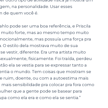
gem, na personalidade. Usar esses
em de quem você é.
ahlo pode ser uma boa referência, e Priscila
er muito forte, mas ao mesmo tempo muito
e emocionalmente, mas possuía uma força pra
va. O estilo dela mostrava muito de sua
e vestir, diferente. Era uma artista muito
exualmente, fisicamente. Foi traída, perdeu
tão ela se vestia para se expressar tanto a
sentia o mundo. Tem coisas que mostram se
e ruim, doente, ou com a autoestima mais
a mais sensibilidade pra colocar pra fora como
mulher que a gente pode se basear para
pa como ela era e como ela se sentia.”