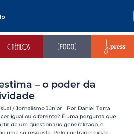
do
estima – o poder da
ividade
sual / Jornalismo Júnior Por Daniel Terra
ecer igual ou diferente? É uma pergunta que
rtir de um questionário generalizado, é
ão uma só resposta. Pelo contrário: existe