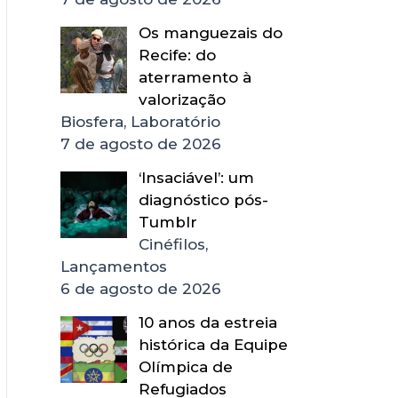
Os manguezais do
Recife: do
aterramento à
valorização
Biosfera, Laboratório
7 de agosto de 2026
‘Insaciável’: um
diagnóstico pós-
Tumblr
Cinéfilos,
Lançamentos
6 de agosto de 2026
10 anos da estreia
histórica da Equipe
Olímpica de
Refugiados