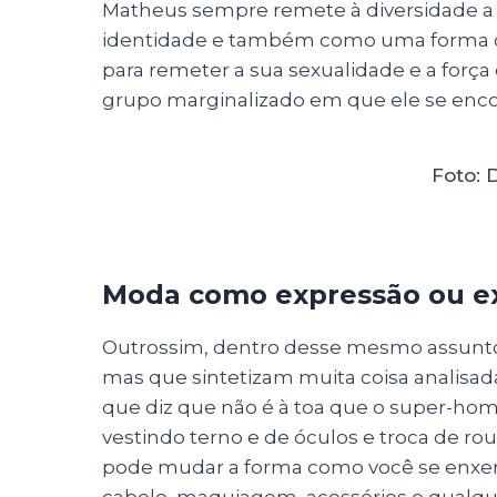
Matheus sempre remete à diversidade a p
identidade e também como uma forma de 
para remeter a sua sexualidade e a força
grupo marginalizado em que ele se encon
Foto: 
Moda como expressão ou e
Outrossim, dentro desse mesmo assunto, 
mas que sintetizam muita coisa analisada
que diz que não é à toa que o super-ho
vestindo terno e de óculos e troca de r
pode mudar a forma como você se enxe
cabelo, maquiagem, acessórios e qualquer