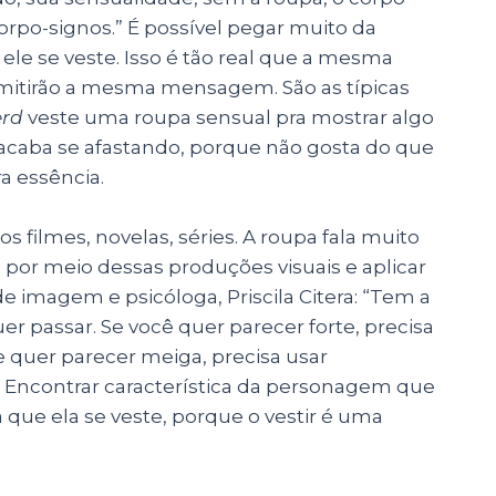
orpo-signos.” É possível pegar muito da
ele se veste.
Isso é tão real que a mesma
nsmitirão a mesma mensagem.
São as típicas
erd
veste uma roupa sensual pra mostrar algo
 acaba se afastando, porque não gosta do que
a essência.
s filmes, novelas, séries. A roupa fala muito
por meio dessas produções visuais e aplicar
de imagem e psicóloga, Priscila Citera: “Tem a
 passar. Se você quer parecer forte, precisa
 quer parecer meiga, precisa usar
Encontrar característica da personagem que
que ela se veste, porque o vestir é uma