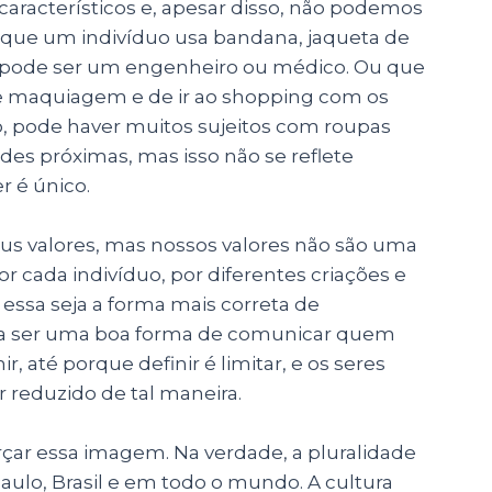
 característicos e, apesar disso, não podemos
rque um indivíduo usa bandana, jaqueta de
ão pode ser um engenheiro ou médico. Ou que
e maquiagem e de ir ao shopping com os
, pode haver muitos sujeitos com roupas
es próximas, mas isso não se reflete
r é único.
us valores, mas nossos valores não são uma
r cada indivíduo, por diferentes criações e
essa seja a forma mais correta de
a ser uma boa forma de comunicar quem
r, até porque definir é limitar, e os seres
reduzido de tal maneira.
çar essa imagem. Na verdade, a pluralidade
aulo, Brasil e em todo o mundo. A cultura