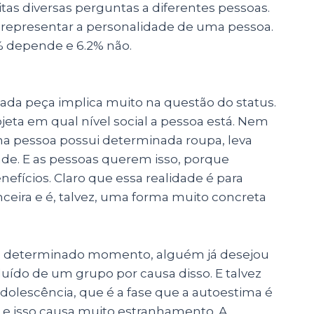
tas diversas perguntas a diferentes pessoas.
 representar a personalidade de uma pessoa.
% depende e 6.2% não.
nada peça implica muito na questão do status.
jeta em qual nível social a pessoa está. Nem
ma pessoa possui determinada roupa, leva
dade. E as pessoas querem isso, porque
efícios. Claro que essa realidade é para
eira e é, talvez, uma forma muito concreta
um determinado momento, alguém já desejou
luído de um grupo por causa disso. E talvez
dolescência, que é a fase que a autoestima é
e isso causa muito estranhamento. A