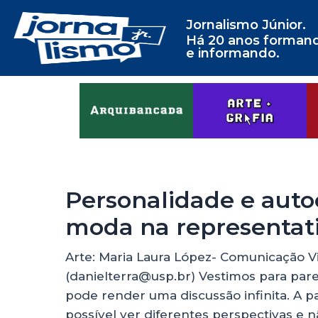
Jornalismo Júnior.
Há 20 anos forman
e informando.
Personalidade e auto
moda na representat
Arte: Maria Laura López- Comunicação Vi
(danielterra@usp.br) Vestimos para par
pode render uma discussão infinita. A pa
possível ver diferentes perspectivas e n