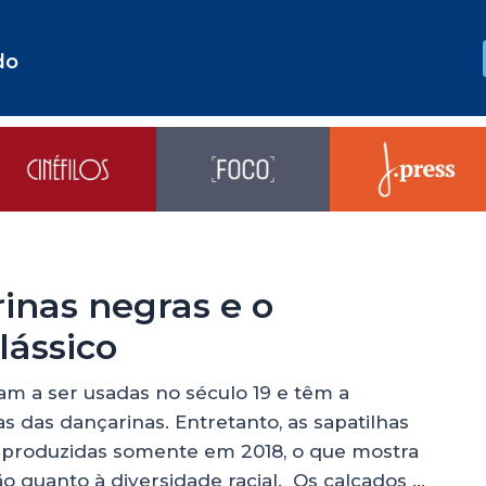
do
rinas negras e o
lássico
am a ser usadas no século 19 e têm a
 das dançarinas. Entretanto, as sapatilhas
r produzidas somente em 2018, o que mostra
 quanto à diversidade racial. Os calçados …