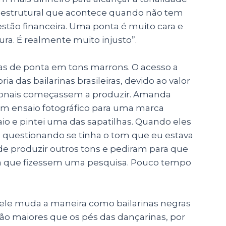
to estrutural que acontece quando não tem
stão financeira. Uma ponta é muito cara e
ra. É realmente muito injusto”.
has de ponta em tons marrons.
O acesso a
ria das bailarinas brasileiras, devido ao valor
cionais começassem a produzir. Amanda
m ensaio fotográfico para uma marca
nsaio e pintei uma das sapatilhas. Quando eles
 questionando se tinha o tom que eu estava
de produzir outros tons e pediram para que
ra que fizessem uma pesquisa. Pouco tempo
 pele muda a maneira como bailarinas negras
ão maiores que os pés das dançarinas, por