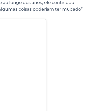
e ao longo dos anos, ele continuou
 algumas coisas poderiam ter mudado”.