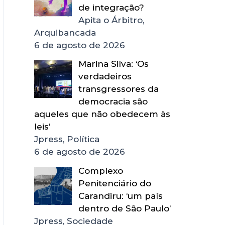
de integração?
Apita o Árbitro,
Arquibancada
6 de agosto de 2026
Marina Silva: ‘Os
verdadeiros
transgressores da
democracia são
aqueles que não obedecem às
leis’
Jpress, Política
6 de agosto de 2026
Complexo
Penitenciário do
Carandiru: ‘um país
dentro de São Paulo’
Jpress, Sociedade