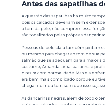
Antes das sapatilhas 
A questão das sapatilhas há muito tempo
pois os calçados deveriam sem extensõ
o tom da pele, não cumprem essa função. D
são tonalizados pelas próprias dançarina
Pessoas de pele clara também pintam suas
ou mesmo para chegar ao tom de sua pe
salmão que se adequam para a maioria da
costume, Amanda Lima, bailarina e profiss
pintura com normalidade. Mas ela enfren
era bem mais complicado porque eu tive
chegar no meu tom sem que isso sujasse 
As dançarinas negras, além de todo o t
próprios calçados, também desembolsam 