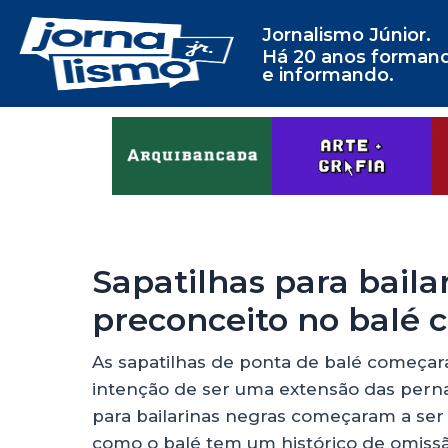
Jornalismo Júnior.
Há 20 anos forman
e informando.
Sapatilhas para baila
preconceito no balé c
As sapatilhas de ponta de balé começar
intenção de ser uma extensão das pernas
para bailarinas negras começaram a se
como o balé tem um histórico de omissão