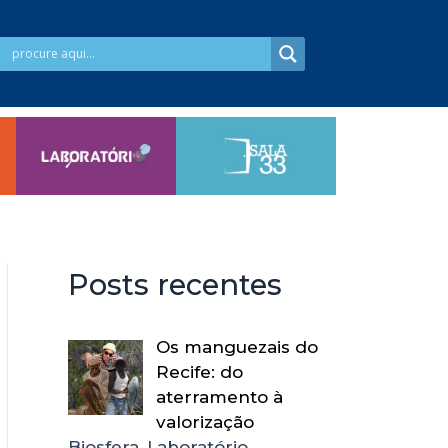
Posts recentes
Os manguezais do
Recife: do
aterramento à
valorização
Biosfera, Laboratório