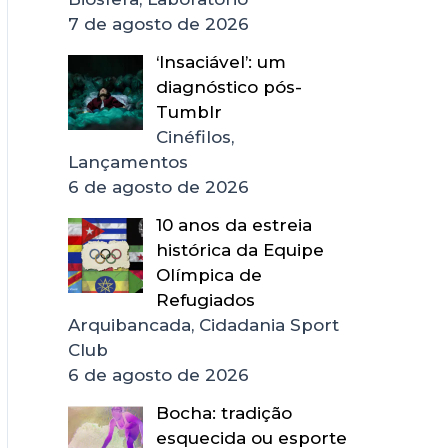
7 de agosto de 2026
‘Insaciável’: um
diagnóstico pós-
Tumblr
Cinéfilos,
Lançamentos
6 de agosto de 2026
10 anos da estreia
histórica da Equipe
Olímpica de
Refugiados
Arquibancada, Cidadania Sport
Club
6 de agosto de 2026
Bocha: tradição
esquecida ou esporte