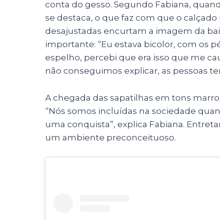
conta do gesso. Segundo Fabiana, quando
se destaca, o que faz com que o calçado 
desajustadas encurtam a imagem da bailar
importante: “Eu estava bicolor, com os 
espelho, percebi que era isso que me c
não conseguimos explicar, as pessoas te
A chegada das sapatilhas em tons marro
“Nós somos incluídas na sociedade quand
uma conquista”, explica Fabiana. Entretan
um ambiente preconceituoso.