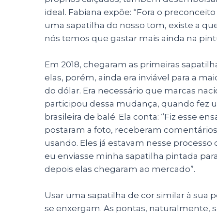
ideal. Fabiana expõe: “Fora o preconcei
uma sapatilha do nosso tom, existe a que
nós temos que gastar mais ainda na pintu
Em 2018, chegaram as primeiras sapatil
elas, porém, ainda era inviável
para a maio
do dólar. Era necessário que marcas na
participou dessa mudança, quando fez u
brasileira de balé. Ela conta: “Fiz esse e
postaram a foto, receberam comentários
usando. Eles já estavam nesse processo 
eu enviasse minha sapatilha pintada pa
depois elas chegaram ao mercado”.
Usar uma sapatilha de cor similar à sua
se enxergam. As pontas, naturalmente, s