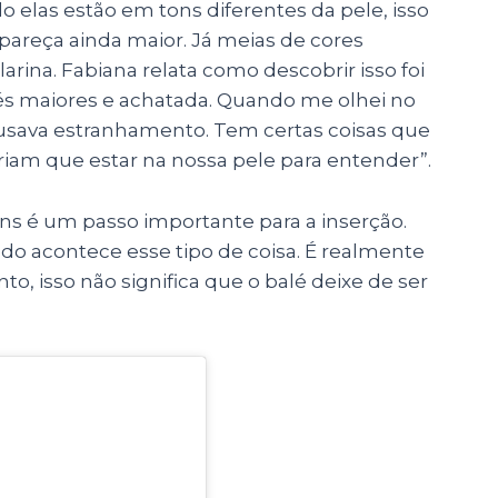
 elas estão em tons diferentes da pele, isso
pareça ainda maior. Já meias de cores
ina. Fabiana relata como descobrir isso foi
pés maiores e achatada. Quando me olhei no
ausava estranhamento. Tem certas coisas que
riam que estar na nossa pele para entender”.
ns é um passo importante para a inserção.
o acontece esse tipo de coisa. É realmente
to, isso não significa que o balé deixe de ser