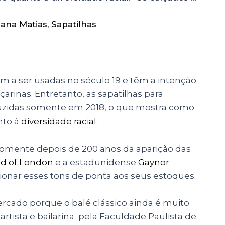
iana Matias
,
Sapatilhas
 a ser usadas no século 19 e têm a intenção
rinas. Entretanto, as sapatilhas para
duzidas somente em 2018, o que mostra como
nto à
diversidade racial
.
mente depois de 200 anos da aparição das
d of London
e a estadunidense
Gaynor
ionar esses tons de ponta aos seus estoques.
rcado porque o balé clássico ainda é muito
, artista e bailarina pela Faculdade Paulista de