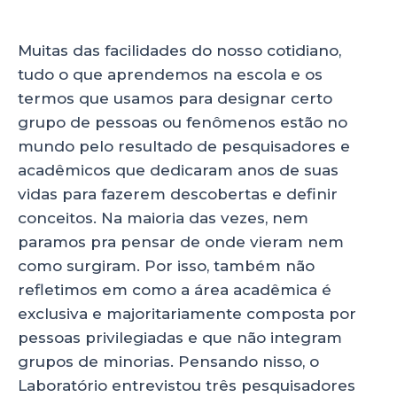
p
o
n
p
o
Muitas das facilidades do nosso cotidiano,
tudo o que aprendemos na escola e os
k
termos que usamos para designar certo
grupo de pessoas ou fenômenos estão no
mundo pelo resultado de pesquisadores e
acadêmicos que dedicaram anos de suas
vidas para fazerem descobertas e definir
conceitos. Na maioria das vezes, nem
paramos pra pensar de onde vieram nem
como surgiram. Por isso, também não
refletimos em como a área acadêmica é
exclusiva e majoritariamente composta por
pessoas privilegiadas e que não integram
grupos de minorias. Pensando nisso, o
Laboratório entrevistou três pesquisadores