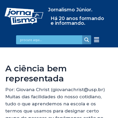
Jornalismo Júnior.
Há 20 anos formando
e informando.
A ciência bem
representada
Por: Giovana Christ (giovanachrist@usp.br)
Muitas das facilidades do nosso cotidiano,
tudo o que aprendemos na escola e os
termos que usamos para designar certo
grupo de pessoas ou fenômenos estão no