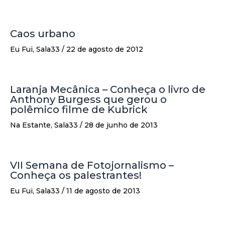
Caos urbano
Eu Fui
,
Sala33
/
22 de agosto de 2012
Laranja Mecânica – Conheça o livro de
Anthony Burgess que gerou o
polêmico filme de Kubrick
Na Estante
,
Sala33
/
28 de junho de 2013
VII Semana de Fotojornalismo –
Conheça os palestrantes!
Eu Fui
,
Sala33
/
11 de agosto de 2013