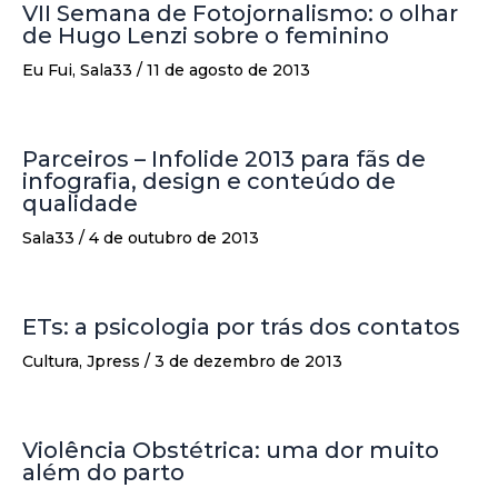
VII Semana de Fotojornalismo: o olhar
de Hugo Lenzi sobre o feminino
Eu Fui
,
Sala33
/
11 de agosto de 2013
Parceiros – Infolide 2013 para fãs de
infografia, design e conteúdo de
qualidade
Sala33
/
4 de outubro de 2013
ETs: a psicologia por trás dos contatos
Cultura
,
Jpress
/
3 de dezembro de 2013
Violência Obstétrica: uma dor muito
além do parto