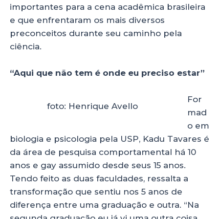
importantes para a cena acadêmica brasileira
e que enfrentaram os mais diversos
preconceitos durante seu caminho pela
ciência.
“Aqui que não tem é onde eu preciso estar”
For
foto: Henrique Avello
mad
o em
biologia e psicologia pela USP, Kadu Tavares é
da área de pesquisa comportamental há 10
anos e gay assumido desde seus 15 anos.
Tendo feito as duas faculdades, ressalta a
transformação que sentiu nos 5 anos de
diferença entre uma graduação e outra. “Na
segunda graduação eu já vi uma outra coisa,