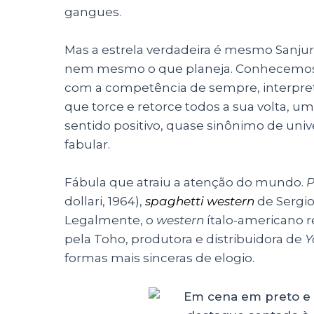
gangues.
Mas a estrela verdadeira é mesmo Sanjur
nem mesmo o que planeja. Conhecemos 
com a competência de sempre, interpre
que torce e retorce todos a sua volta, 
sentido positivo, quase sinônimo de uni
fabular.
Fábula que atraiu a atenção do mundo.
P
dollari, 1964),
spaghetti western
de Sergi
Legalmente, o
western
ítalo-americano
pela Toho, produtora e distribuidora de
Y
formas mais sinceras de elogio.