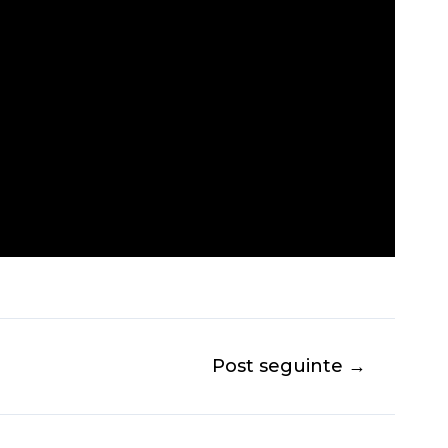
Post seguinte
→