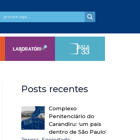
Posts recentes
Complexo
Penitenciário do
Carandiru: ‘um país
dentro de São Paulo’
Jpress, Sociedade