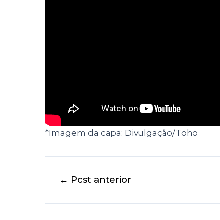
*Imagem da capa: Divulgação/Toho
←
Post anterior