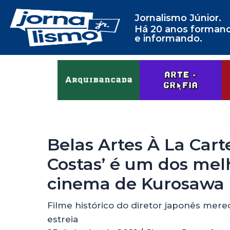
Jornalismo Júnior.
Há 20 anos forman
e informando.
Belas Artes À La Cart
Costas’ é um dos me
cinema de Kurosawa
Filme histórico do diretor japonês mere
estreia