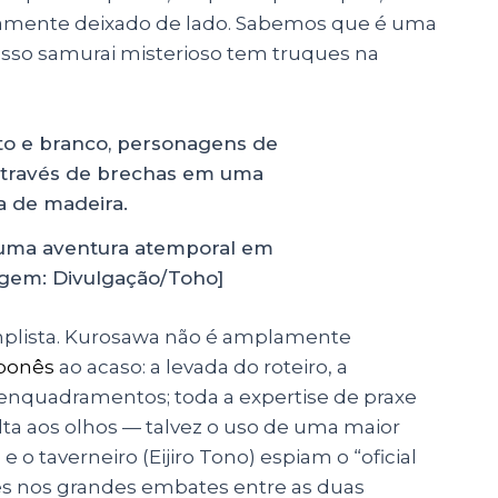
damente deixado de lado. Sabemos que é uma
sso samurai misterioso tem truques na
uma aventura atemporal em
gem: Divulgação/Toho]
simplista. Kurosawa não é amplamente
ponês
ao acaso: a levada do roteiro, a
 enquadramentos; toda a expertise de praxe
lta aos olhos — talvez o uso de uma maior
 taverneiro (Eijiro Tono) espiam o “oficial
es nos grandes embates entre as duas