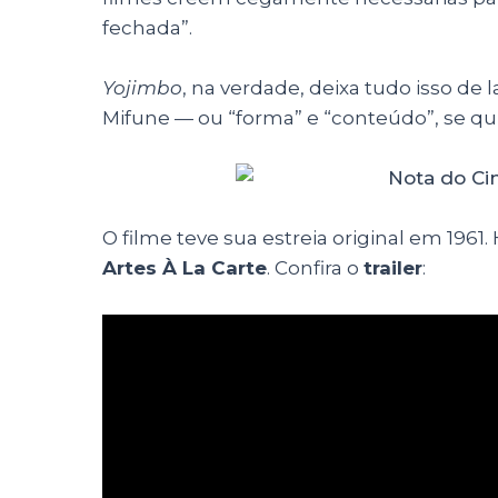
fechada”.
Yojimbo
, na verdade, deixa tudo isso de 
Mifune — ou “forma” e “conteúdo”, se qu
O filme teve sua estreia original em 1961.
Artes À La Carte
. Confira o
trailer
: