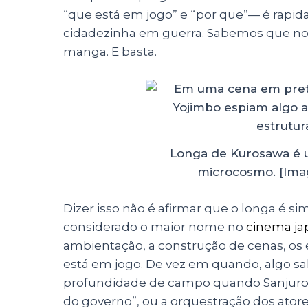
“que está em jogo” e “por que”— é rapi
cidadezinha em guerra. Sabemos que no
manga. E basta.
Longa de Kurosawa é 
microcosmo. [Ima
Dizer isso não é afirmar que o longa é 
considerado o maior nome no
cinema ja
ambientação, a construção de cenas, os
está em jogo. De vez em quando, algo sa
profundidade de campo quando Sanjuro e o
do governo”, ou a orquestração dos ator