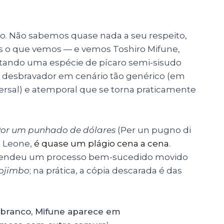
o. Não sabemos quase nada a seu respeito,
o que vemos — e vemos Toshiro Mifune,
tando uma espécie de pícaro semi-sisudo
um desbravador em cenário tão genérico (em
versal) e atemporal que se torna praticamente
or um punhado de dólares
(Per un pugno di
o Leone,
é quase um plágio cena a cena
.
 rendeu um processo bem-sucedido movido
ojimbo
; na prática, a cópia descarada é das