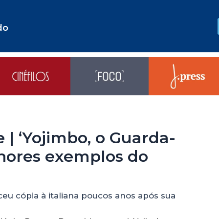
do
e | ‘Yojimbo, o Guarda-
lhores exemplos do
ceu cópia à italiana poucos anos após sua