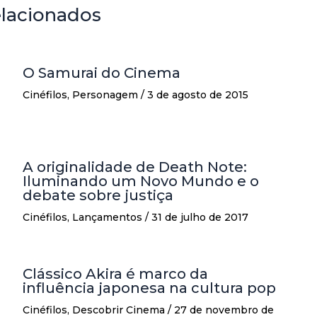
elacionados
O Samurai do Cinema
Cinéfilos
,
Personagem
/
3 de agosto de 2015
A originalidade de Death Note:
Iluminando um Novo Mundo e o
debate sobre justiça
Cinéfilos
,
Lançamentos
/
31 de julho de 2017
Clássico Akira é marco da
influência japonesa na cultura pop
Cinéfilos
,
Descobrir Cinema
/
27 de novembro de