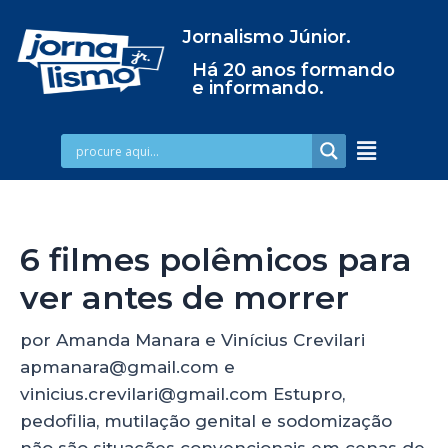
Jornalismo Júnior.
Há 20 anos formando
e informando.
6 filmes polêmicos para
ver antes de morrer
por Amanda Manara e Vinícius Crevilari
apmanara@gmail.com e
vinicius.crevilari@gmail.com Estupro,
pedofilia, mutilação genital e sodomização
não são situações convencionais em cenas de