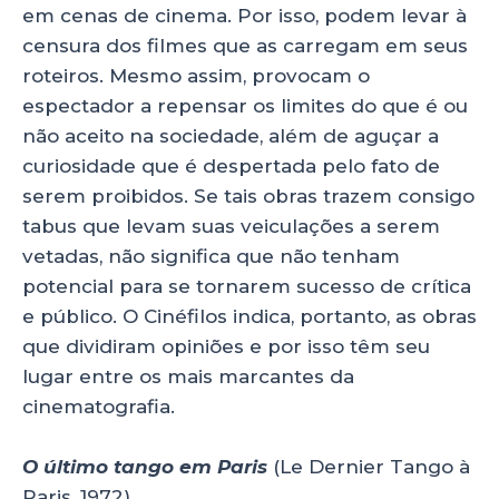
em cenas de cinema. Por isso, podem levar à
k
censura dos filmes que as carregam em seus
roteiros. Mesmo assim, provocam o
espectador a repensar os limites do que é ou
não aceito na sociedade, além de aguçar a
curiosidade que é despertada pelo fato de
serem proibidos. Se tais obras trazem consigo
tabus que levam suas veiculações a serem
vetadas, não significa que não tenham
potencial para se tornarem sucesso de crítica
e público. O Cinéfilos indica, portanto, as obras
que dividiram opiniões e por isso têm seu
lugar entre os mais marcantes da
cinematografia.
O último tango em Paris
(Le Dernier Tango à
Paris, 1972)