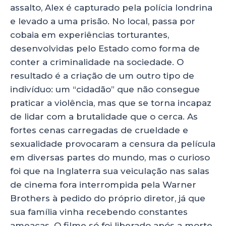
assalto, Alex é capturado pela polícia londrina
e levado a uma prisão. No local, passa por
cobaia em experiências torturantes,
desenvolvidas pelo Estado como forma de
conter a criminalidade na sociedade. O
resultado é a criação de um outro tipo de
indivíduo: um “cidadão” que não consegue
praticar a violência, mas que se torna incapaz
de lidar com a brutalidade que o cerca. As
fortes cenas carregadas de crueldade e
sexualidade provocaram a censura da película
em diversas partes do mundo, mas o curioso
foi que na Inglaterra sua veiculação nas salas
de cinema fora interrompida pela Warner
Brothers à pedido do próprio diretor, já que
sua família vinha recebendo constantes
ameaças. O filme só foi liberado após a morte