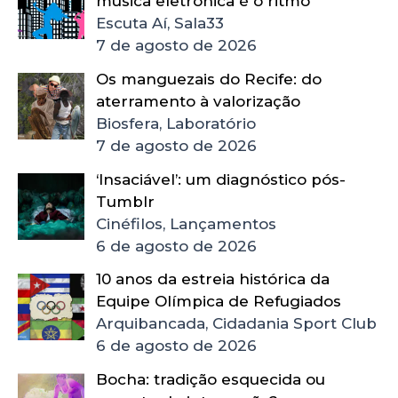
música eletrônica é o ritmo
Escuta Aí, Sala33
7 de agosto de 2026
Os manguezais do Recife: do
aterramento à valorização
Biosfera, Laboratório
7 de agosto de 2026
‘Insaciável’: um diagnóstico pós-
Tumblr
Cinéfilos, Lançamentos
6 de agosto de 2026
10 anos da estreia histórica da
Equipe Olímpica de Refugiados
Arquibancada, Cidadania Sport Club
6 de agosto de 2026
Bocha: tradição esquecida ou