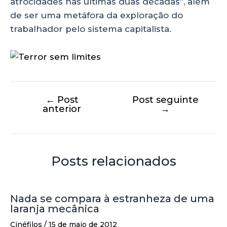
atrocidades nas últimas duas décadas”, além
de ser uma metáfora da exploração do
trabalhador pelo sistema capitalista.
←
Post
Post seguinte
anterior
→
Posts relacionados
Nada se compara à estranheza de uma
laranja mecânica
Cinéfilos
/
15 de maio de 2012