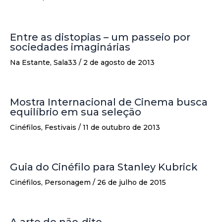
Entre as distopias – um passeio por
sociedades imaginárias
Na Estante
,
Sala33
/
2 de agosto de 2013
Mostra Internacional de Cinema busca
equilíbrio em sua seleção
Cinéfilos
,
Festivais
/
11 de outubro de 2013
Guia do Cinéfilo para Stanley Kubrick
Cinéfilos
,
Personagem
/
26 de julho de 2015
A arte do não-dito