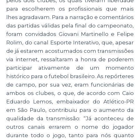
pelos dois clubes, os quais tiveram liberdade
para escolherem os profissionais que mais
lhes agradavam. Para a narração e comentários
das partidas válidas pela final do campeonato,
foram convidados Giovani Martinello e Felipe
Rolim, do canal Esporte Interativo, que, apesar
de já estarem acostumados com transmissões
via internet, ressaltaram a honra de poderem
participar ativamente de um momento
histórico para o futebol brasileiro. As repórteres
de campo, por sua vez, eram funcionárias de
ambos os clubes, o que, de acordo com Caio
Eduardo Lemos, embaixador do Atlético-PR
em São Paulo, contribuiu para o aumento da
qualidade da transmissão: “Já aconteceu de
outros canais errarem o nome do jogador
durante todo o jogo, tanto para nós quanto