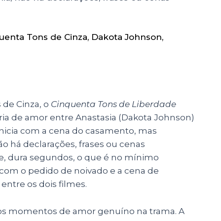
uenta Tons de Cinza
,
Dakota Johnson
,
 de Cinza, o
Cinquenta Tons de Liberdade
ória de amor entre Anastasia (
Dakota Johnson)
 inicia com a cena do casamento, mas
o há declarações, frases ou cenas
e, dura segundos, o que é no mínimo
com o pedido de noivado e a cena de
ntre os dois filmes.
os momentos de amor genuíno na trama. A