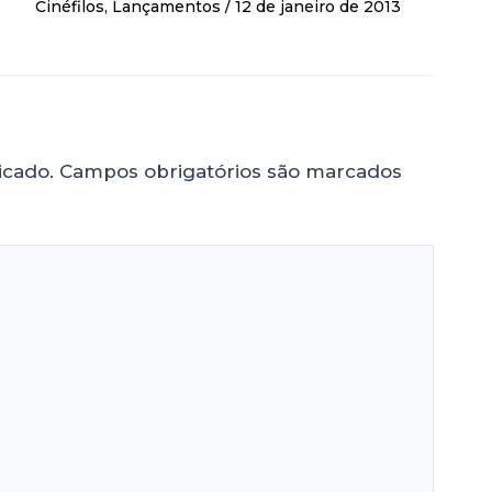
Cinéfilos
,
Lançamentos
/
12 de janeiro de 2013
icado.
Campos obrigatórios são marcados