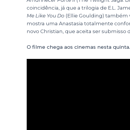
coincidência, já que a trilogia de E.L. Ja
Me Like You Do
(Ellie Goulding) também vo
mostra uma Anastasia totalmente confo
novo Christian, que aceita ser submisso
O filme chega aos cinemas nesta quinta.