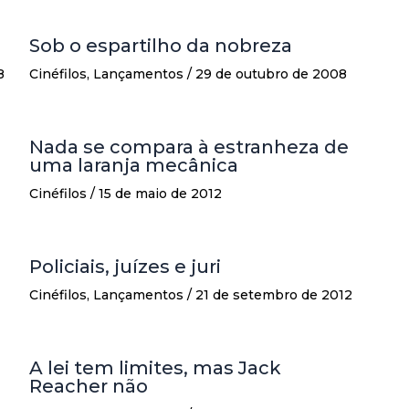
Sob o espartilho da nobreza
8
Cinéfilos
,
Lançamentos
/
29 de outubro de 2008
Nada se compara à estranheza de
uma laranja mecânica
Cinéfilos
/
15 de maio de 2012
Policiais, juízes e juri
Cinéfilos
,
Lançamentos
/
21 de setembro de 2012
A lei tem limites, mas Jack
Reacher não