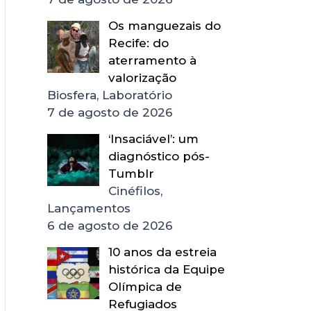
Os manguezais do
Recife: do
aterramento à
valorização
Biosfera, Laboratório
7 de agosto de 2026
‘Insaciável’: um
diagnóstico pós-
Tumblr
Cinéfilos,
Lançamentos
6 de agosto de 2026
10 anos da estreia
histórica da Equipe
Olímpica de
Refugiados