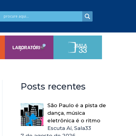
Posts recentes
São Paulo é a pista de
dança, música
eletrônica é o ritmo
Escuta Aí, Sala33
7 de agosto de 2026