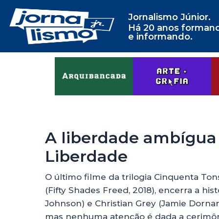
Jornalismo Júnior.
Há 20 anos forman
e informando.
A liberdade ambígua
Liberdade
O último filme da trilogia Cinquenta To
(Fifty Shades Freed, 2018), encerra a hi
Johnson) e Christian Grey (Jamie Dornan
mas nenhuma atenção é dada a cerimônia