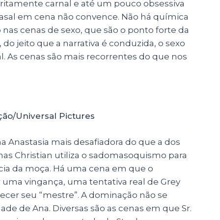
ritamente carnal e até um pouco obsessiva
o casal em cena não convence. Não há química
as cenas de sexo, que são o ponto forte da
, do jeito que a narrativa é conduzida, o sexo
al. As cenas são mais recorrentes do que nos
ão/Universal Pictures
a Anastasia mais desafiadora do que a dos
 mas Christian utiliza o sadomasoquismo para
ncia da moça. Há uma cena em que o
 uma vingança, uma tentativa real de Grey
ecer seu “mestre”. A dominação não se
dade de Ana. Diversas são as cenas em que Sr.