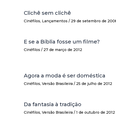
Clichê sem clichê
Cinéfilos
,
Lançamentos
/
29 de setembro de 200
E se a Bíblia fosse um filme?
Cinéfilos
/
27 de março de 2012
Agora a moda é ser doméstica
Cinéfilos
,
Versão Brasileira
/
25 de julho de 2012
Da fantasia à tradição
Cinéfilos
,
Versão Brasileira
/
1 de outubro de 2012