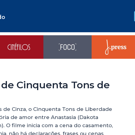
do
 de Cinquenta Tons de
ns de Cinza, o Cinquenta Tons de Liberdade
stória de amor entre Anastasia (Dakota
). O filme inicia com a cena do casamento,
, não há declarações, frases ou cenas