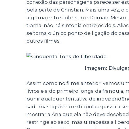
conexão das personagens parece ser est
pela parte de Christian. Mais uma vez, 
alguma entre Johnson e Dornan. Mesmo n
trama, não há sintonia entre os dois. Aliás
se torna o único ponto de ligação do cas
outros filmes.
Imagem: Divulgaç
Assim como no filme anterior, vemos um
livros e a do primeiro longa da franquia,
punir qualquer tentativa de independê
sadomasoquismo extrapola e passa a ser
mostrar a Ana que ela não deve desobed
restringe ao sexo, mas ultrapassa a liber