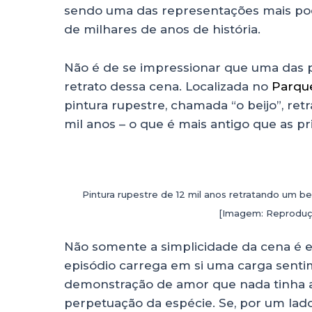
sendo uma das representações mais po
de milhares de anos de história.
Não é de se impressionar que uma das p
retrato dessa cena. Localizada no
Parque
pintura rupestre, chamada “o beijo”, ret
mil anos – o que é mais antigo que as p
Pintura rupestre de 12 mil anos retratando um bei
[Imagem: Reproduç
Não somente a simplicidade da cena é
episódio carrega em si uma carga senti
demonstração de amor que nada tinha a
perpetuação da espécie. Se, por um lad