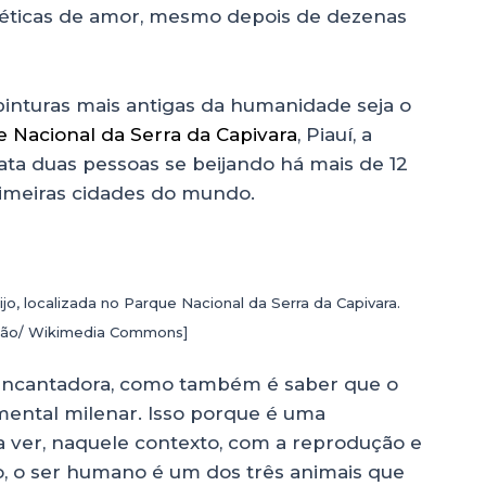
éticas de amor, mesmo depois de dezenas
inturas mais antigas da humanidade seja o
 Nacional da Serra da Capivara
, Piauí, a
rata duas pessoas se beijando há mais de 12
rimeiras cidades do mundo.
jo, localizada no Parque Nacional da Serra da Capivara.
ão/ Wikimedia Commons]
 encantadora, como também é saber que o
mental milenar. Isso porque é uma
 ver, naquele contexto, com a reprodução e
o, o ser humano é um dos três animais que