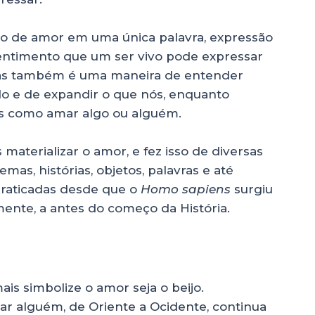
ato de amor em uma única palavra, expressão
sentimento que um ser vivo pode expressar
 Mas também é uma maneira de entender
do e de expandir o que nós, enquanto
 como amar algo ou alguém.
materializar o amor, e fez isso de diversas
emas, histórias, objetos, palavras e até
raticadas desde que o
Homo sapiens
surgiu
mente, a antes do começo da História.
is simbolize o amor seja o beijo.
ar alguém, de Oriente a Ocidente, continua