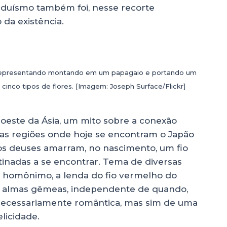
nduísmo também foi, nesse recorte
da existência.
 representando montando em um papagaio e portando um
 cinco tipos de flores. [Imagem: Joseph Surface/Flickr]
oeste da Ásia, um mito sobre a conexão
as regiões onde hoje se encontram o Japão
e os deuses amarram, no nascimento, um fio
inadas a se encontrar. Tema de diversas
s homônimo, a lenda do fio vermelho do
de almas gêmeas, independente de quando,
 necessariamente romântica, mas sim de uma
elicidade.