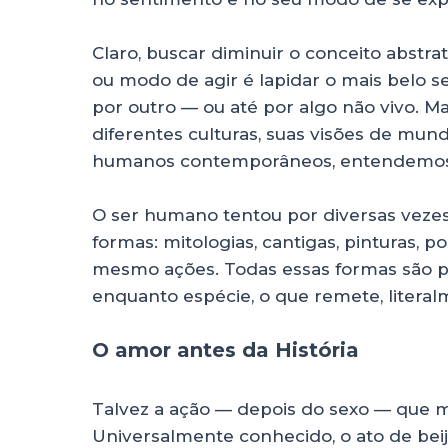
Claro, buscar diminuir o conceito abstr
ou modo de agir é lapidar o mais belo 
por outro — ou até por algo não vivo.
diferentes culturas, suas visões de mun
humanos contemporâneos, entendemos
O ser humano tentou por diversas vezes 
formas: mitologias, cantigas, pinturas, po
mesmo ações. Todas essas formas são p
enquanto espécie, o que remete, literal
O amor antes da História
Talvez a ação — depois do sexo — que ma
Universalmente conhecido, o ato de beij