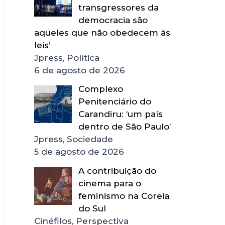
transgressores da
democracia são
aqueles que não obedecem às
leis’
Jpress, Política
6 de agosto de 2026
Complexo
Penitenciário do
Carandiru: ‘um país
dentro de São Paulo’
Jpress, Sociedade
5 de agosto de 2026
A contribuição do
cinema para o
feminismo na Coreia
do Sul
Cinéfilos, Perspectiva