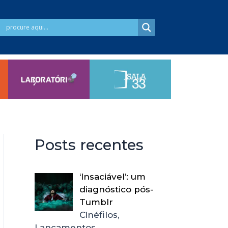
Posts recentes
‘Insaciável’: um
diagnóstico pós-
Tumblr
Cinéfilos,
Lançamentos