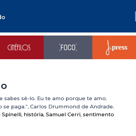
do
do
 sabes sê-lo. Eu te amo porque te amo.
o se paga.”, Carlos Drummond de Andrade.
 Spinelli
,
história
,
Samuel Cerri
,
sentimento