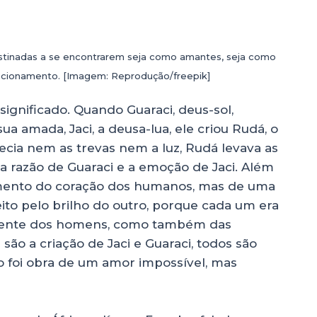
estinadas a se encontrarem seja como amantes, seja como
lacionamento. [Imagem: Reprodução/freepik]
 significado. Quando Guaraci, deus-sol,
a amada, Jaci, a deusa-lua, ele criou Rudá, o
ia nem as trevas nem a luz, Rudá levava as
a razão de Guaraci e a emoção de Jaci. Além
timento do coração dos humanos, mas de uma
eito pelo brilho do outro, porque cada um era
somente dos homens, como também das
 são a criação de Jaci e Guaraci, todos são
o foi obra de um amor impossível, mas