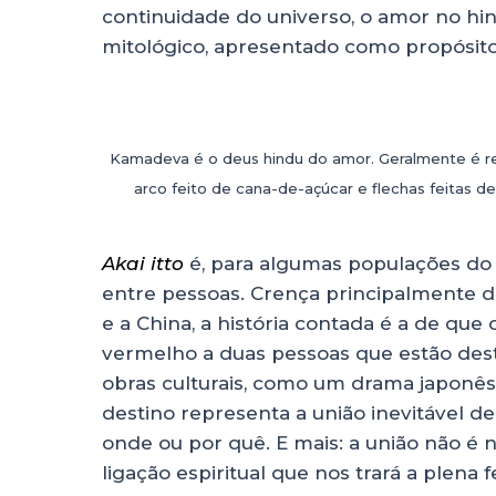
continuidade do universo, o amor no hi
mitológico, apresentado como propósito 
Kamadeva é o deus hindu do amor. Geralmente é
arco feito de cana-de-açúcar e flechas feitas de
Akai itto
é, para algumas populações do 
entre pessoas. Crença principalmente d
e a China, a história contada é a de qu
vermelho a duas pessoas que estão dest
obras culturais, como um drama japonê
destino representa a união inevitável 
onde ou por quê. E mais: a união não é
ligação espiritual que nos trará a plena f