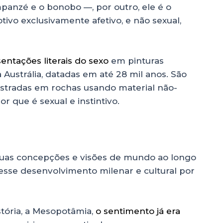
panzé e o bonobo —, por outro, ele é o
ivo exclusivamente afetivo, e não sexual,
entações literais do sexo
em pinturas
Austrália, datadas em até 28 mil anos. São
istradas em rochas usando material não-
 que é sexual e instintivo.
uas concepções e visões de mundo ao longo
esse desenvolvimento milenar e cultural por
stória, a Mesopotâmia,
o sentimento já era