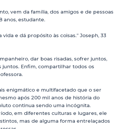
to, vem da família, dos amigos e de pessoas
18 anos, estudante.
vida e dá propósito às coisas.” Joseph, 33
ompanheiro, dar boas risadas, sofrer juntos,
 juntos. Enfim, compartilhar todos os
rofessora.
s enigmático e multifacetado que o ser
esmo após 200 mil anos de história do
luto continua sendo uma incógnita.
do, em diferentes culturas e lugares, ele
istintos, mas de alguma forma entrelaçados
ressar.