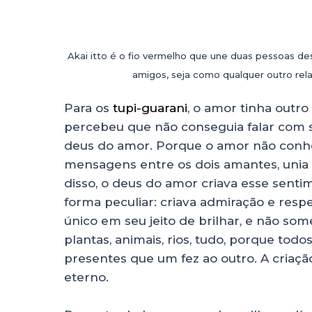
Akai itto é o fio vermelho que une duas pessoas d
amigos, seja como qualquer outro re
Para os
tupi-guarani
, o amor tinha outro
percebeu que não conseguia falar com su
deus do amor. Porque o amor não conhec
mensagens entre os dois amantes, unia 
disso, o deus do amor criava esse sen
forma peculiar: criava admiração e resp
único em seu jeito de brilhar, e não 
plantas, animais, rios, tudo, porque todos
presentes que um fez ao outro. A criaçã
eterno.