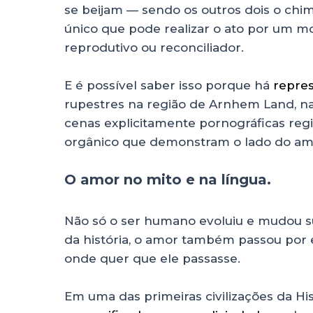
se beijam — sendo os outros dois o chim
único que pode realizar o ato por um mot
reprodutivo ou reconciliador.
E é possível saber isso porque há
repres
rupestres na região de Arnhem Land, na 
cenas explicitamente pornográficas reg
orgânico que demonstram o lado do amor
O amor no mito e na língua.
Não só o ser humano evoluiu e mudou s
da história, o amor também passou por 
onde quer que ele passasse.
Em uma das primeiras civilizações da Hi