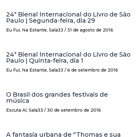
24ª Bienal Internacional do Livro de São
Paulo | Segunda-feira, dia 29
Eu Fui
,
Na Estante
,
Sala33
/
31 de agosto de 2016
24ª Bienal Internacional do Livro de São
Paulo | Quinta-feira, dia 1
Eu Fui
,
Na Estante
,
Sala33
/
6 de setembro de 2016
O Brasil dos grandes festivais de
música
Escuta Aí
,
Sala33
/
30 de setembro de 2016
A fantasia urbana de “Thomas e sua