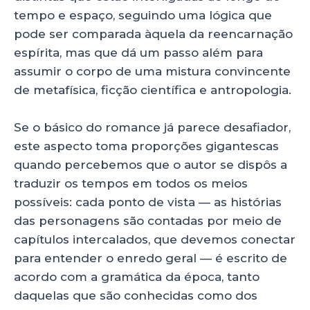
p
o
tempo e espaço, seguindo uma lógica que
pode ser comparada àquela da reencarnação
k
espírita, mas que dá um passo além para
assumir o corpo de uma mistura convincente
de metafísica, ficção científica e antropologia.
Se o básico do romance já parece desafiador,
este aspecto toma proporções gigantescas
quando percebemos que o autor se dispôs a
traduzir os tempos em todos os meios
possíveis: cada ponto de vista — as histórias
das personagens são contadas por meio de
capítulos intercalados, que devemos conectar
para entender o enredo geral — é escrito de
acordo com a gramática da época, tanto
daquelas que são conhecidas como dos