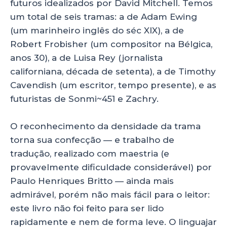
futuros idealizados por David Mitchell. Temos
um total de seis tramas: a de Adam Ewing
(um marinheiro inglês do séc XIX), a de
Robert Frobisher (um compositor na Bélgica,
anos 30), a de Luisa Rey (jornalista
californiana, década de setenta), a de Timothy
Cavendish (um escritor, tempo presente), e as
futuristas de Sonmi~451 e Zachry.
O reconhecimento da densidade da trama
torna sua confecção — e trabalho de
tradução, realizado com maestria (e
provavelmente dificuldade considerável) por
Paulo Henriques Britto — ainda mais
admirável, porém não mais fácil para o leitor:
este livro não foi feito para ser lido
rapidamente e nem de forma leve. O linguajar