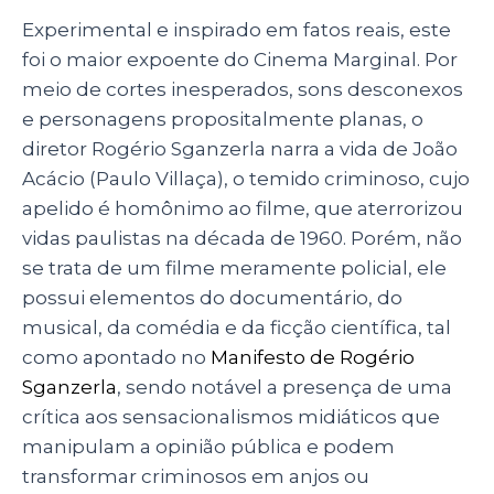
Experimental e inspirado em fatos reais, este
foi o maior expoente do Cinema Marginal. Por
meio de cortes inesperados, sons desconexos
e personagens propositalmente planas, o
diretor Rogério Sganzerla narra a vida de João
Acácio (Paulo Villaça), o temido criminoso, cujo
apelido é homônimo ao filme, que aterrorizou
vidas paulistas na década de 1960. Porém, não
se trata de um filme meramente policial, ele
possui elementos do documentário, do
musical, da comédia e da ficção científica, tal
como apontado no
Manifesto de Rogério
Sganzerla
, sendo notável a presença de uma
crítica aos sensacionalismos midiáticos que
manipulam a opinião pública e podem
transformar criminosos em anjos ou