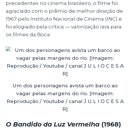
precedentes no cinema brasileiro, o filme foi
agraciado com o prêmio de melhor direção de
1967 pelo Instituto Nacional de Cinema (INC) e
foi elogiado pela crítica
—
valorização rara para
os filmes da Boca.
Um dos personagens avista um barco ao
vagar pelas margens do rio. [Imagem:
Reprodução / Youtube / canal J U L I O C E S A
R]
O Bandido da Luz Vermelha
(1968)