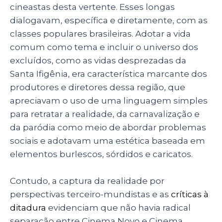
cineastas desta vertente. Esses longas
dialogavam, específica e diretamente, com as
classes populares brasileiras. Adotar a vida
comum como tema e incluir o universo dos
excluídos, como as vidas desprezadas da
Santa Ifigênia, era característica marcante dos
produtores e diretores dessa região, que
apreciavam o uso de uma linguagem simples
para retratar a realidade, da carnavalização e
da paródia como meio de abordar problemas
sociais e adotavam uma estética baseada em
elementos burlescos, sórdidos e caricatos.
Contudo, a captura da realidade por
perspectivas terceiro-mundistas e as
críticas à
ditadura
evidenciam que não havia radical
separação entre Cinema Novo e Cinema