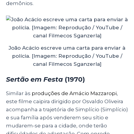
demônios.
João Acácio escreve uma carta para enviar à
polícia. [Imagem: Reprodução / YouTube /
canal Filmecos Sganzerla]
Sertão em Festa
(1970)
Similar às
produções de Amácio Mazzaropi
,
este filme caipira dirigido por Osvaldo Oliveira
acompanha a trajetória de Simplício (Simplício)
e sua família após venderem seu sítio e
mudarem-se para a cidade, onde terão
dificuldades de adaptação. Com enredo