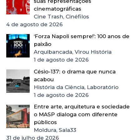
suas representações
cinematográficas
Cine Trash, Cinéfilos
4 de agosto de 2026
‘Forza Napoli sempre!’: 100 anos de
paixão
Arquibancada, Virou História
1 de agosto de 2026
Césio-137: o drama que nunca
acabou
História da Ciência, Laboratório
1 de agosto de 2026
Entre arte, arquitetura e sociedade
o MASP dialoga com diferente
públicos
Moldura, Sala33
31 de julho de 2026