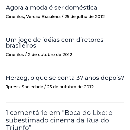
Agora a moda é ser doméstica
Cinéfilos
,
Versão Brasileira
/
25 de julho de 2012
Um jogo de idéias com diretores
brasileiros
Cinéfilos
/
2 de outubro de 2012
Herzog, o que se conta 37 anos depois?
Jpress
,
Sociedade
/
25 de outubro de 2012
1 comentário em “Boca do Lixo: o
subestimado cinema da Rua do
Triunfo”