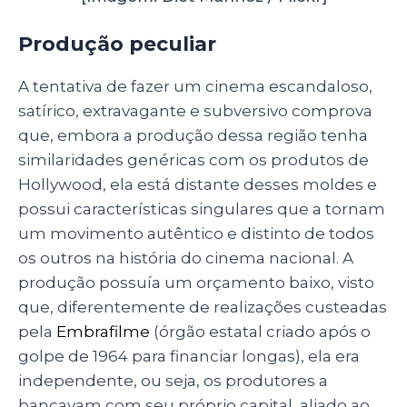
Produção peculiar
A tentativa de fazer um cinema escandaloso,
satírico, extravagante e subversivo comprova
que, embora a produção dessa região tenha
similaridades genéricas com os produtos de
Hollywood, ela está distante desses moldes e
possui características singulares que a tornam
um movimento autêntico e distinto de todos
os outros na história do cinema nacional. A
produção possuía um orçamento baixo, visto
que, diferentemente de realizações custeadas
pela
Embrafilme
(órgão estatal criado após o
golpe de 1964 para financiar longas), ela era
independente, ou seja, os produtores a
bancavam com seu próprio capital, aliado ao