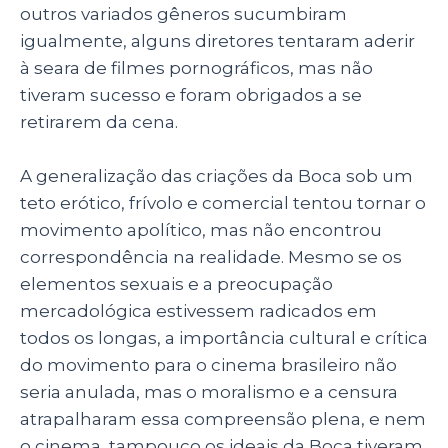
outros variados gêneros sucumbiram
igualmente, alguns diretores tentaram aderir
à seara de filmes pornográficos, mas não
tiveram sucesso e foram obrigados a se
retirarem da cena.
A generalização das criações da Boca sob um
teto erótico, frívolo e comercial tentou tornar o
movimento apolítico, mas não encontrou
correspondência na realidade. Mesmo se os
elementos sexuais e a preocupação
mercadológica estivessem radicados em
todos os longas, a importância cultural e crítica
do movimento para o cinema brasileiro não
seria anulada, mas o moralismo e a censura
atrapalharam essa compreensão plena, e nem
o cinema, tampouco os ideais da Boca tiveram