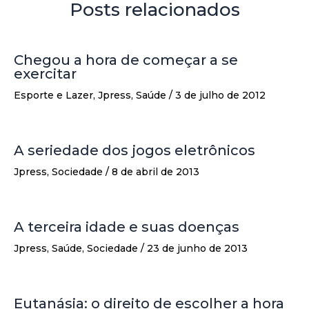
Posts relacionados
Chegou a hora de começar a se
exercitar
Esporte e Lazer
,
Jpress
,
Saúde
/
3 de julho de 2012
A seriedade dos jogos eletrônicos
Jpress
,
Sociedade
/
8 de abril de 2013
A terceira idade e suas doenças
Jpress
,
Saúde
,
Sociedade
/
23 de junho de 2013
Eutanásia: o direito de escolher a hora