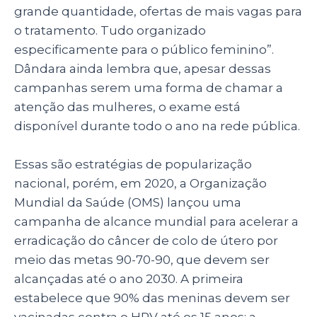
grande quantidade, ofertas de mais vagas para
o tratamento. Tudo organizado
especificamente para o público feminino”.
Dândara ainda lembra que, apesar dessas
campanhas serem uma forma de chamar a
atenção das mulheres, o exame está
disponível durante todo o ano na rede pública.
Essas são estratégias de popularização
nacional, porém, em 2020, a Organização
Mundial da Saúde (OMS) lançou uma
campanha de alcance mundial para acelerar a
erradicação do câncer de colo de útero por
meio das metas 90-70-90, que devem ser
alcançadas até o ano 2030. A primeira
estabelece que 90% das meninas devem ser
vacinadas contra o HPV até os 15 anos; a