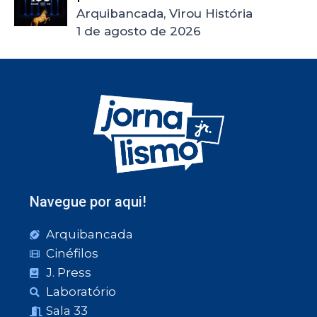
Arquibancada, Virou História
1 de agosto de 2026
Navegue por aqui!
Arquibancada
Cinéfilos
J. Press
Laboratório
Sala 33