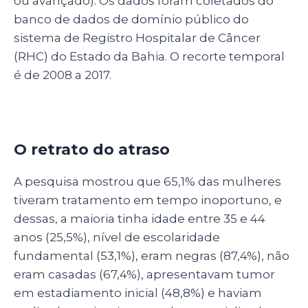
ou avançado). Os dados foram coletados do
banco de dados de domínio público do
sistema de Registro Hospitalar de Câncer
(RHC) do Estado da Bahia. O recorte temporal
é de 2008 a 2017.
O retrato do atraso
A pesquisa mostrou que 65,1% das mulheres
tiveram tratamento em tempo inoportuno, e
dessas, a maioria tinha idade entre 35 e 44
anos (25,5%), nível de escolaridade
fundamental (53,1%), eram negras (87,4%), não
eram casadas (67,4%), apresentavam tumor
em estadiamento inicial (48,8%) e haviam