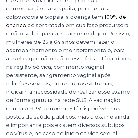
o exame Papanicolau e, a partir da
comprovação da suspeita, por meio da
colposcopia e biópsia, a doença tem
100% de
chance
de ser tratada em sua fase precursora
e não evoluir para um tumor maligno. Por isso,
mulheres de 25 a 64 anos devem fazer o
acompanhamento e monitoramento e, para
aquelas que não estão nessa faixa etária, dores
na região pélvica, corrimento vaginal
persistente, sangramento vaginal após
relações sexuais, entre outros sintomas,
indicam a necessidade de realizar esse exame
de forma gratuita na rede SUS. A vacinação
contra o HPV também está disponível nos
postos de saúde públicos, mas o exame ainda
é importante pois existem diversos subtipos
do vírus e, no caso de início da vida sexual