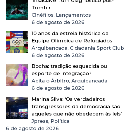
‘Insaciável’: um diagnóstico pós-
Tumblr
Cinéfilos, Lançamentos
6 de agosto de 2026
10 anos da estreia histórica da
Equipe Olímpica de Refugiados
Arquibancada, Cidadania Sport Club
6 de agosto de 2026
Bocha: tradição esquecida ou
esporte de integração?
Apita o Árbitro, Arquibancada
6 de agosto de 2026
Marina Silva: ‘Os verdadeiros
transgressores da democracia são
aqueles que não obedecem às leis’
Jpress, Política
6 de agosto de 2026