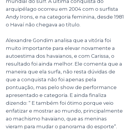
mundial do surf. A última conquista do
arquipélago ocorreu em 2004 com o surfista
Andy Irons, e na categoria feminina, desde 1981
o Havaí não chegava ao título.
Alexandre Gondim analisa que a vitória foi
muito importante para elevar novamente a
autoestima dos havaianos, e com Carissa, o
resultado foi ainda melhor. Ele comenta que a
maneira que ela surfa, não resta dúvidas de
que a conquista não foi apenas pela
pontuação, mas pelo show de performance
apresentado e categoria. E ainda finaliza
dizendo: “ E também foi ótimo porque veio
enfatizar e mostrar ao mundo, principalmente
ao machismo havaiano, que as meninas
vieram para mudar o panorama do esporte”.