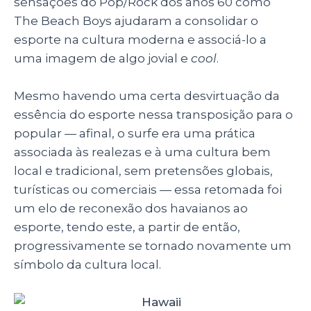
sensações do Pop/Rock dos anos 60 como
The Beach Boys ajudaram a consolidar o
esporte na cultura moderna e associá-lo a
uma imagem de algo jovial e
cool
.
Mesmo havendo uma certa desvirtuação da
essência do esporte nessa transposição para o
popular
—
afinal, o surfe era uma prática
associada às realezas e à uma cultura bem
local e tradicional, sem pretensões globais,
turísticas ou comerciais
—
essa retomada foi
um elo de reconexão dos havaianos ao
esporte, tendo este, a partir de então,
progressivamente se tornado novamente um
símbolo da cultura local.