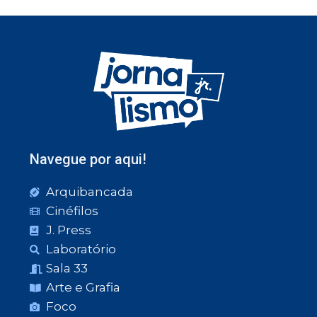
Navegue por aqui!
Arquibancada
Cinéfilos
J. Press
Laboratório
Sala 33
Arte e Grafia
Foco