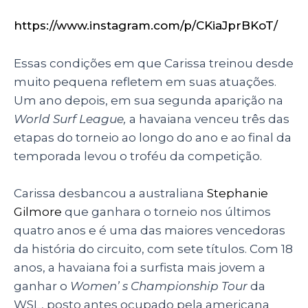
https://www.instagram.com/p/CKiaJprBKoT/
Essas condições em que Carissa treinou desde
muito pequena refletem em suas atuações.
Um ano depois, em sua segunda aparição na
World Surf League,
a havaiana venceu três das
etapas do torneio ao longo do ano e ao final da
temporada levou o troféu da competição.
Carissa desbancou a australiana
Stephanie
Gilmore
que ganhara o torneio nos últimos
quatro anos e é uma das maiores vencedoras
da história do circuito, com sete títulos. Com 18
anos, a havaiana foi a surfista mais jovem a
ganhar o
Women’ s Championship Tour
da
WSL, posto antes ocupado pela americana