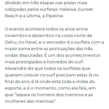
dividido em três etapas nas praias mais
cobiçadas pelos surfistas: Haleiwa, Sunset
Beach e a última, a Pipeline.
O evento acontece todos os anos entre
novembro e dezembro na costa norte de
Oahu, no Havaí, e o vencedor é o surfista com a
maior soma entre as pontuações das três
ondas disputadas. É um dos acontecimentos
mais prestigiados e honrados do surf.
Alexandre diz que todos os surfistas que
querem crescer no surf precisam estar lá no
final do ano, é lá onde está toda a mídia do
esporte, e é o momento, como ele fala, em
que “separa os homens dos meninos e as
mulheres das meninas”.