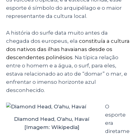
esporte é símbolo do arquipélago e o maior
representante da cultura local.
A história do surfe data muito antes da
chegada dos europeus, ela
constituía a cultura
dos nativos das ilhas havaianas desde os
descendentes polinésios
. Na típica relação
entre o homem e a água, o surf, para eles,
estava relacionado ao ato de “domar” o mar, e
enfrentar o imenso horizonte azul
desconhecido.
O
esporte
Diamond Head, O’ahu, Havaí
era
[Imagem: Wikipedia]
diretame