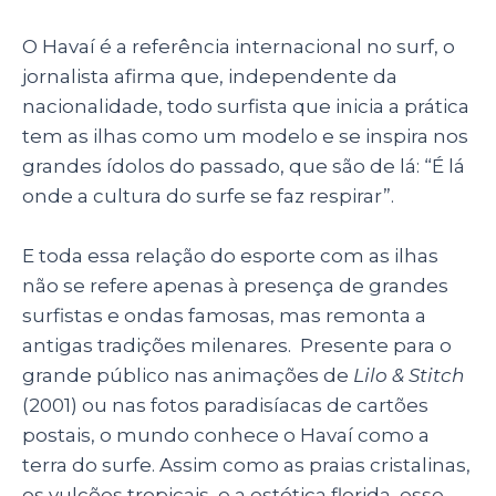
O Havaí é a referência internacional no surf, o
jornalista afirma que, independente da
nacionalidade, todo surfista que inicia a prática
tem as ilhas como um modelo e se inspira nos
grandes ídolos do passado, que são de lá: “É lá
onde a cultura do surfe se faz respirar”.
E toda essa relação do esporte com as ilhas
não se refere apenas à presença de grandes
surfistas e ondas famosas, mas remonta a
antigas tradições milenares. Presente para o
grande público nas animações de
Lilo & Stitch
(2001) ou nas fotos paradisíacas de cartões
postais, o mundo conhece o Havaí como a
terra do surfe. Assim como as praias cristalinas,
os vulcões tropicais, e a estética florida, esse