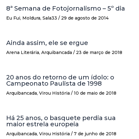
8ª Semana de Fotojornalismo – 5º dia
Eu Fui
,
Moldura
,
Sala33
/
29 de agosto de 2014
Ainda assim, ele se ergue
Arena Literária
,
Arquibancada
/
23 de março de 2018
20 anos do retorno de um ídolo: o
Campeonato Paulista de 1998
Arquibancada
,
Virou História
/
10 de maio de 2018
Há 25 anos, o basquete perdia sua
maior estrela europeia
Arquibancada
,
Virou História
/
7 de junho de 2018