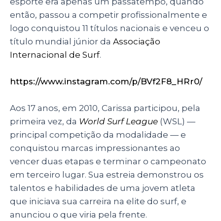
esporte era apenas um passatempo, quando
então, passou a competir profissionalmente e
logo conquistou 11 títulos nacionais e venceu o
título mundial júnior da
Associação
Internacional de Surf
.
https://www.instagram.com/p/BVf2F8_HRr0/
Aos 17 anos, em 2010, Carissa participou, pela
primeira vez, da
World Surf League
(WSL)
—
principal competição da modalidade
—
e
conquistou marcas impressionantes ao
vencer duas etapas e terminar o campeonato
em terceiro lugar. Sua estreia demonstrou os
talentos e habilidades de uma jovem atleta
que iniciava sua carreira na elite do surf, e
anunciou o que viria pela frente.