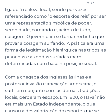
nte
ligado à realeza local, sendo por vezes
referenciado como “o esporte dos reis” por ser
uma representação simbólica de poder,
serenidade, comando e, acima de tudo,
coragem. O jovem para se tornar rei tinha que
provar a coragem surfando. A prática era uma
forma de legitimação hierárquica nas tribos: as
pranchas e as ondas surfadas eram
determinadas com base na posição social.
Com a chegada dos ingleses às ilhas e a
posterior invasão e anexação americana, o
surf, em conjunto com as demais tradições
locais, perderam espaço. Em 1900, o Havaí não
era mais um Estado independente, o que
causou a desvalorização do esporte, que se