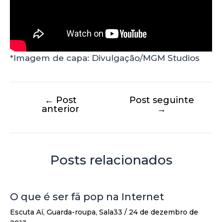
*Imagem de capa: Divulgação/MGM Studios
←
Post
Post seguinte
anterior
→
Posts relacionados
O que é ser fã pop na Internet
Escuta Aí
,
Guarda-roupa
,
Sala33
/
24 de dezembro de