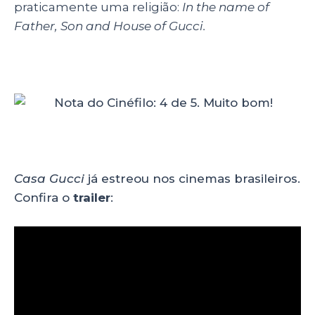
praticamente uma religião:
In the name of
Father, Son and House of Gucci.
Casa Gucci
já estreou nos cinemas brasileiros.
Confira o
trailer
: