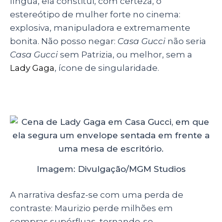
língua, ela constitui, com certeza, o
estereótipo de mulher forte no cinema:
explosiva, manipuladora e extremamente
bonita. Não posso negar:
Casa Gucci
não seria
Casa Gucci
sem Patrizia, ou melhor, sem a
Lady Gaga
, ícone de singularidade.
Imagem: Divulgação/MGM Studios
A narrativa desfaz-se com uma perda de
contraste: Maurizio perde milhões em
compras supérfluas, tornando-se