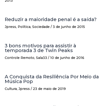
2013
Reduzir a maioridade penal é a saída?
Jpress
,
Política
,
Sociedade
/
3 de junho de 2015
3 bons motivos para assistir à
temporada 3 de Twin Peaks
Controle Remoto
,
Sala33
/
10 de junho de 2016
A Conquista da Resiliência Por Meio da
Música Pop
Cultura
,
Jpress
/
23 de maio de 2019