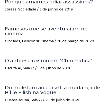
Por que amamos odiar assassinos?
Jpress
,
Sociedade
/
3 de junho de 2019
Famosos que se aventuraram no
cinema
Cinéfilos
,
Descobrir Cinema
/
28 de março de 2020
O anti-escapismo em ‘Chromatica’
Escuta Aí
,
Sala33
/
5 de junho de 2020
Do moletom ao corset: a mudança de
Billie Eilish na Vogue
Guarda-roupa
,
Sala33
/
29 de julho de 2021