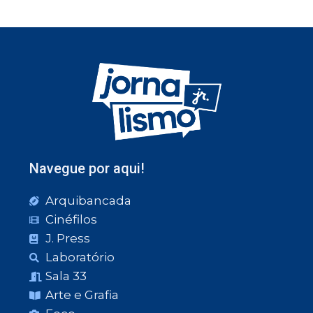
Navegue por aqui!
Arquibancada
Cinéfilos
J. Press
Laboratório
Sala 33
Arte e Grafia