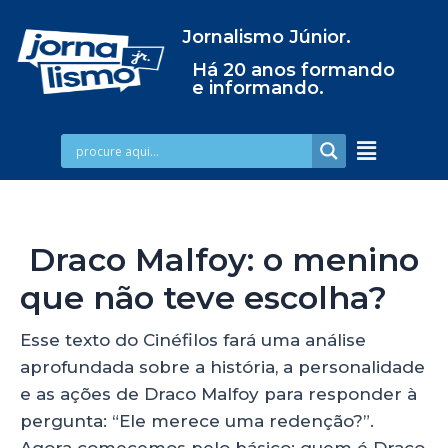
Jornalismo Júnior.
Há 20 anos formando
e informando.
Draco Malfoy: o menino
que não teve escolha?
Esse texto do Cinéfilos fará uma análise
aprofundada sobre a história, a personalidade
e as ações de Draco Malfoy para responder à
pergunta: “Ele merece uma redenção?”.
Agora comecemos pelo básico: quem é Draco