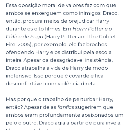
Essa oposição moral de valores faz com que
ambos se enxerguem como inimigos. Draco,
então, procura meios de prejudicar Harry
durante os oito filmes. Em
Harry Potter e o
Cálice de Fogo
(Harry Potter and the Goblet
Fire, 2005), por exemplo, ele faz broches
ofendendo Harry e os distribui pela escola
inteira. Apesar da desagrádavel insistência,
Draco atrapalha a vida de Harry de modo
inofensivo. Isso porque é covarde e fica
desconfortável com violência direta.
Mas por que o trabalho de perturbar Harry,
então? Apesar de as
fanfics
sugerirem que
ambos eram profundamente apaixonados um
pelo o outro, Draco agia a partir de pura inveja.