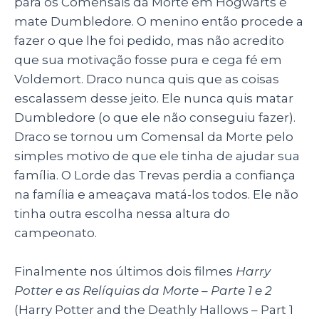
para os Comensais da Morte em Hogwarts e
mate Dumbledore. O menino então procede a
fazer o que lhe foi pedido, mas não acredito
que sua motivação fosse pura e cega fé em
Voldemort. Draco nunca quis que as coisas
escalassem desse jeito. Ele nunca quis matar
Dumbledore (o que ele não conseguiu fazer).
Draco se tornou um Comensal da Morte pelo
simples motivo de que ele tinha de ajudar sua
família. O Lorde das Trevas perdia a confiança
na família e ameaçava matá-los todos. Ele não
tinha outra escolha nessa altura do
campeonato.
Finalmente nos últimos dois filmes
Harry
Potter e as Relíquias da Morte – Parte 1 e 2
(Harry Potter and the Deathly Hallows – Part 1