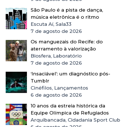
São Paulo é a pista de dança,
música eletrônica é o ritmo
Escuta Aí, Sala33
7 de agosto de 2026
Os manguezais do Recife: do
aterramento à valorização
Biosfera, Laboratório
7 de agosto de 2026
‘Insaciável’: um diagnóstico pós-
Tumblr
Cinéfilos, Lançamentos
6 de agosto de 2026
10 anos da estreia histórica da
Equipe Olímpica de Refugiados
Arquibancada, Cidadania Sport Club
6 de agosto de 2026