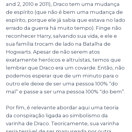
and 2, 2010 e 2011), Draco tem uma mudança
de espírito (que não é bem uma mudança de
espírito, porque ele já sabia que estava no lado
errado da guerra há muito tempo). Finge não
reconhecer Harry, salvando sua vida, e ele e
sua família trocam de lado na Batalha de
Hogwarts. Apesar de não serem atos
exatamente heróicos e altruístas, temos que
lembrar que Draco era um covarde. Então, não
podemos esperar que de um minuto para o
outro ele deixe de ser uma pessoa 100% “do
mal” e passe a ser uma pessoa 100% “do bem”.
Por fim, é relevante abordar aqui uma teoria
da conspiração ligada ao simbolismo da
varinha de Draco. Teoricamente, sua varinha
seria terrível de ser manuseada por outra