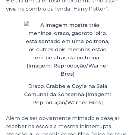
Ele era um talentoso bruxo e mesmo assim
vivia na sombra da lenda “Harry Potter”.
Draco, Crabbe e Goyle na Sala
Comunal da Sonserina [Imagem:
Reprodução/Warner Bros]
Além de ser obviamente mimado e desejar
receber na escola a mesma ininterrupta
atenção que recebia como filho único de seus