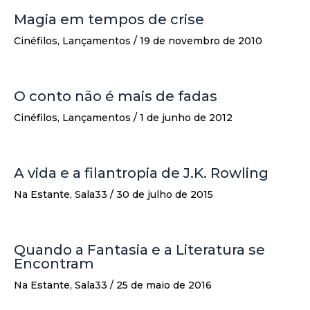
Magia em tempos de crise
Cinéfilos
,
Lançamentos
/
19 de novembro de 2010
O conto não é mais de fadas
Cinéfilos
,
Lançamentos
/
1 de junho de 2012
A vida e a filantropia de J.K. Rowling
Na Estante
,
Sala33
/
30 de julho de 2015
Quando a Fantasia e a Literatura se
Encontram
Na Estante
,
Sala33
/
25 de maio de 2016