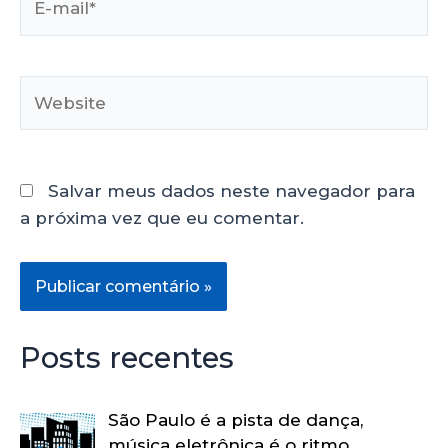
Salvar meus dados neste navegador para
a próxima vez que eu comentar.
Posts recentes
São Paulo é a pista de dança,
música eletrônica é o ritmo