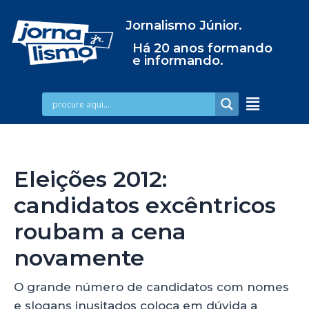
Jornalismo Júnior.
Há 20 anos formando
e informando.
Eleições 2012:
candidatos excêntricos
roubam a cena
novamente
O grande número de candidatos com nomes
e slogans inusitados coloca em dúvida a