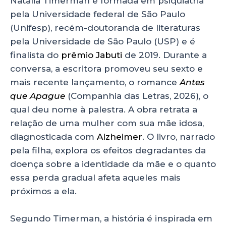
Natalia Timerman é formada em psiquiatria
pela Universidade federal de São Paulo
(Unifesp), recém-doutoranda de literaturas
pela Universidade de São Paulo (USP) e é
finalista do
prêmio Jabuti
de 2019. Durante a
conversa, a escritora promoveu seu sexto e
mais recente lançamento, o romance
Antes
que Apague
(Companhia das Letras, 2026), o
qual deu nome à palestra. A obra retrata a
relação de uma mulher com sua mãe idosa,
diagnosticada com
Alzheimer
. O livro, narrado
pela filha, explora os efeitos degradantes da
doença sobre a identidade da mãe e o quanto
essa perda gradual afeta aqueles mais
próximos a ela.
Segundo Timerman, a história é inspirada em