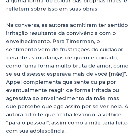
alguma forma, de cuidar das próprias mães, e
refletem sobre isso em suas obras.
Na conversa, as autoras admitiram ter sentido
irritação resultante da convivência com o
envelhecimento. Para Timerman, o
sentimento vem de frustrações do cuidador
perante às mudanças de quem é cuidado,
como “uma forma muito bruta de amor, como
se eu dissesse: esperava mais de você [mãe]”.
Appel complementa que sente culpa por
eventualmente reagir de forma irritada ou
agressiva ao envelhecimento da mãe, mas
que percebe que age assim por se ver nela. A
autora admite que acaba levando a velhice
“para o pessoal”, assim como a mãe teria feito
com sua adolescência.