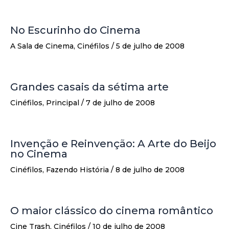
No Escurinho do Cinema
A Sala de Cinema
,
Cinéfilos
/
5 de julho de 2008
Grandes casais da sétima arte
Cinéfilos
,
Principal
/
7 de julho de 2008
Invenção e Reinvenção: A Arte do Beijo
no Cinema
Cinéfilos
,
Fazendo História
/
8 de julho de 2008
O maior clássico do cinema romântico
Cine Trash
,
Cinéfilos
/
10 de julho de 2008