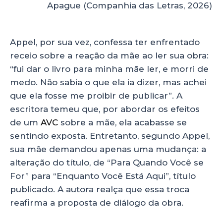
Apague (Companhia das Letras, 2026)
Appel, por sua vez, confessa ter enfrentado
receio sobre a reação da mãe ao ler sua obra:
“fui dar o livro para minha mãe ler, e morri de
medo. Não sabia o que ela ia dizer, mas achei
que ela fosse me proibir de publicar”. A
escritora temeu que, por abordar os efeitos
de um
AVC
sobre a mãe, ela acabasse se
sentindo exposta. Entretanto, segundo Appel,
sua mãe demandou apenas uma mudança: a
alteração do título, de “Para Quando Você se
For” para “Enquanto Você Está Aqui”, título
publicado. A autora realça que essa troca
reafirma a proposta de diálogo da obra.