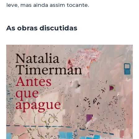
leve, mas ainda assim tocante.
As obras discutidas