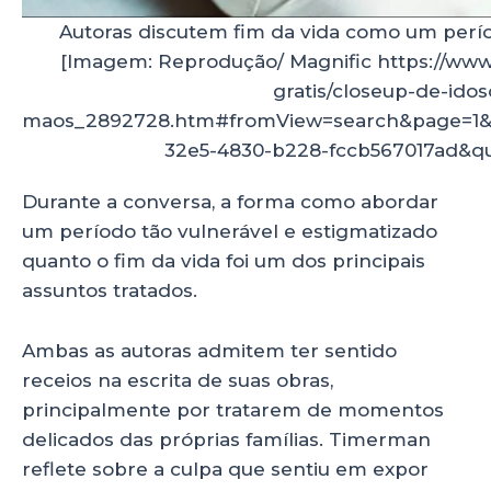
Autoras discutem fim da vida como um perí
[Imagem: Reprodução/ Magnific https://www
gratis/closeup-de-idos
maos_2892728.htm#fromView=search&page=1&p
32e5-4830-b228-fccb567017ad&qu
Durante a conversa, a forma como abordar
um período tão vulnerável e estigmatizado
quanto o fim da vida foi um dos principais
assuntos tratados.
Ambas as autoras admitem ter sentido
receios na escrita de suas obras,
principalmente por tratarem de momentos
delicados das próprias famílias. Timerman
reflete sobre a culpa que sentiu em expor