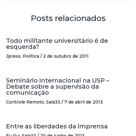
Posts relacionados
Todo militante universitário é de
esquerda?
Jpress
,
Política
/
2 de outubro de 2011
Seminário Internacional na USP –
Debate sobre a supervisão da
comunicação
Controle Remoto
,
Sala33
/
7 de abril de 2013
Entre as liberdades da imprensa
Eu Fui
,
Sala33
/
20 de junho de 2013