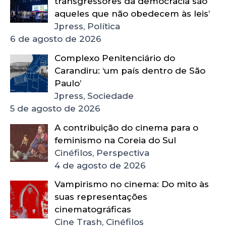
transgressores da democracia são
aqueles que não obedecem às leis’
Jpress, Política
6 de agosto de 2026
Complexo Penitenciário do
Carandiru: ‘um país dentro de São
Paulo’
Jpress, Sociedade
5 de agosto de 2026
A contribuição do cinema para o
feminismo na Coreia do Sul
Cinéfilos, Perspectiva
4 de agosto de 2026
Vampirismo no cinema: Do mito às
suas representações
cinematográficas
Cine Trash, Cinéfilos