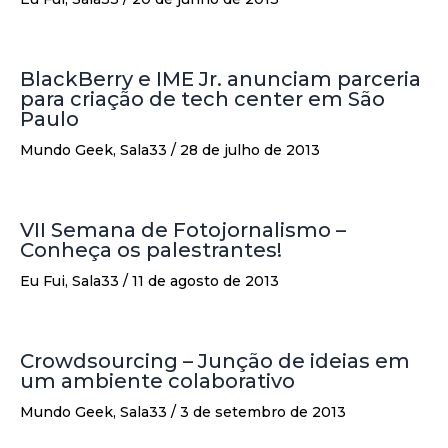
BlackBerry e IME Jr. anunciam parceria
para criação de tech center em São
Paulo
Mundo Geek
,
Sala33
/
28 de julho de 2013
VII Semana de Fotojornalismo –
Conheça os palestrantes!
Eu Fui
,
Sala33
/
11 de agosto de 2013
Crowdsourcing – Junção de ideias em
um ambiente colaborativo
Mundo Geek
,
Sala33
/
3 de setembro de 2013