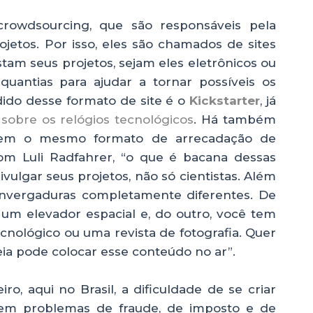
crowdsourcing, que são responsáveis pela
ojetos. Por isso, eles são chamados de sites
stam seus projetos, sejam eles eletrônicos ou
quantias para ajudar a tornar possíveis os
ido desse formato de site é o
Kickstarter
, já
sobre os relógios tecnológicos
. Há também
 tem o mesmo formato de arrecadação de
om Luli Radfahrer, “o que é bacana dessas
vulgar seus projetos, não só cientistas. Além
 envergaduras completamente diferentes. De
um elevador espacial e, do outro, você tem
ecnológico ou uma revista de fotografia. Quer
ia pode colocar esse conteúdo no ar”.
ro, aqui no Brasil, a dificuldade de se criar
 tem problemas de fraude, de imposto e de