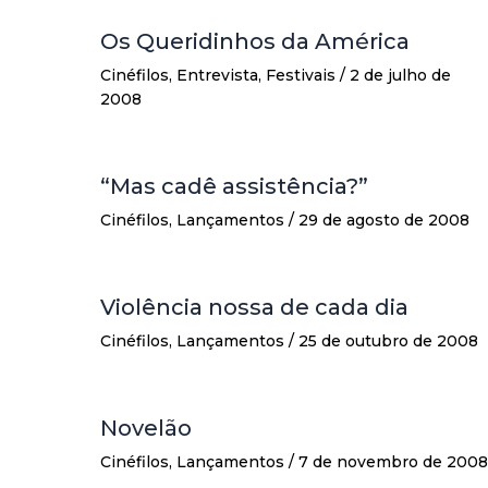
Os Queridinhos da América
Cinéfilos
,
Entrevista
,
Festivais
/
2 de julho de
2008
“Mas cadê assistência?”
Cinéfilos
,
Lançamentos
/
29 de agosto de 2008
Violência nossa de cada dia
Cinéfilos
,
Lançamentos
/
25 de outubro de 2008
Novelão
Cinéfilos
,
Lançamentos
/
7 de novembro de 2008