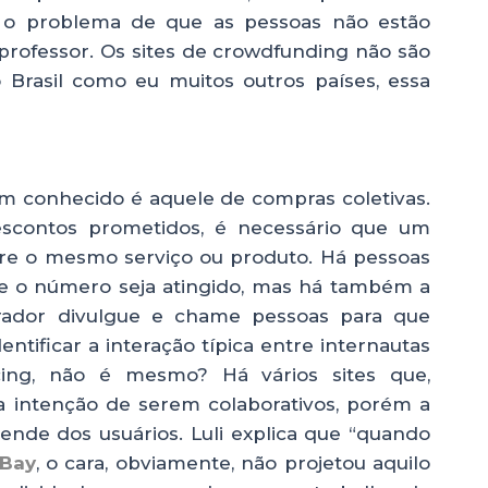
 o problema de que as pessoas não estão
professor. Os sites de crowdfunding não são
 Brasil como eu muitos outros países, essa
em conhecido é aquele de compras coletivas.
scontos prometidos, é necessário que um
e o mesmo serviço ou produto. Há pessoas
 o número seja atingido, mas há também a
rador divulgue e chame pessoas para que
tificar a interação típica entre internautas
ing, não é mesmo? Há vários sites que,
a intenção de serem colaborativos, porém a
ende dos usuários. Luli explica que “quando
Bay
, o cara, obviamente, não projetou aquilo