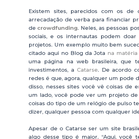
Existem sites, parecidos com os de 
arrecadação de verba para financiar pr
de
crowdfunding
. Neles, as pessoas po
sociais, e os internautas podem doar 
projetos. Um exemplo muito bem suced
citado aqui no Blog da Jota
na matéria 
uma página na web brasileira, que
investimentos, a
Catarse
. De acordo c
redes é que, agora, qualquer um pode di
disso, nesses sites você vê coisas de
um lado, você pode ver um projeto de 
coisas do tipo de um relógio de pulso t
dizer, qualquer pessoa com qualquer ide
Apesar de o Catarse ser um site brasilei
algo desse tipo é maior. “Aqui, você