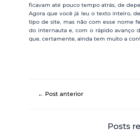
ficavam até pouco tempo atrás, de depe
Agora que você já leu o texto inteiro, 
tipo de site, mas não com esse nome fei
do internauta e, com o rápido avanço d
que, certamente, ainda tem muito a cont
←
Post anterior
Posts r