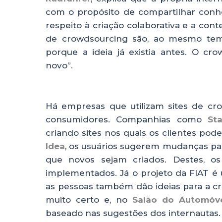
com o propósito de compartilhar conhe
respeito à criação colaborativa e a con
de crowdsourcing são, ao mesmo tem
porque a ideia já existia antes. O c
novo”.
Há empresas que utilizam sites de cr
consumidores. Companhias como
Sta
criando sites nos quais os clientes po
Idea
, os usuários sugerem mudanças para
que novos sejam criados. Destes, os
implementados. Já o projeto da FIAT é 
as pessoas também dão ideias para a cr
muito certo e, no
Salão do Automóv
baseado nas sugestões dos internautas.