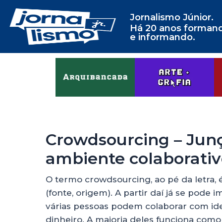
Jornalismo Júnior.
Há 20 anos forman
e informando.
Crowdsourcing – Jun
ambiente colaborati
O termo crowdsourcing, ao pé da letra, 
(fonte, origem). A partir daí já se pode 
várias pessoas podem colaborar com ide
dinheiro. A maioria deles funciona como