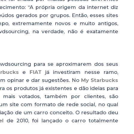
cimento: “A própria origem da internet diz
teúdos gerados por grupos. Então, esses sites
po, extremamente novos e muito antigos,
rowdsourcing, na verdade, não é exatamente
owdsourcing para se aproximarem dos seus
rbucks
e
FIAT
já investiram nesse ramo,
dem opinar e dar sugestões. No
My Starbucks
 os produtos já existentes e dão ideias para
 mais votados, também por clientes, são
um site com formato de rede social, no qual
iação de um carro conceito. O resultado deu
el
de 2010, foi lançado o carro totalmente