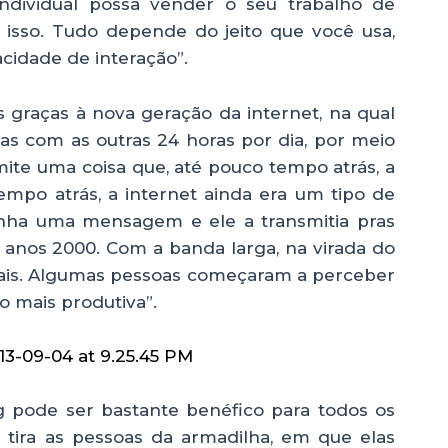
ndividual possa vender o seu trabalho de
a isso. Tudo depende do jeito que você usa,
cidade de interação”.
s graças à nova geração da internet, na qual
as com as outras 24 horas por dia, por meio
rmite uma coisa que, até pouco tempo atrás, a
 tempo atrás, a internet ainda era um tipo de
inha uma mensagem e ele a transmitia pras
s anos 2000. Com a banda larga, na virada do
ciais. Algumas pessoas começaram a perceber
 mais produtiva”.
g pode ser bastante benéfico para todos os
 e tira as pessoas da armadilha, em que elas