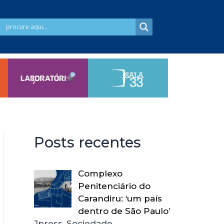
Posts recentes
Complexo
Penitenciário do
Carandiru: ‘um país
dentro de São Paulo’
Jpress, Sociedade