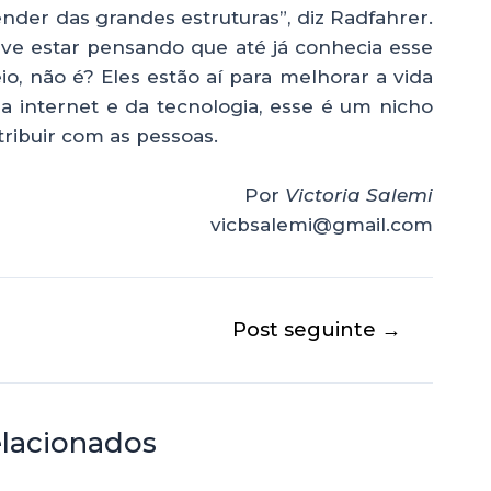
nder das grandes estruturas”, diz Radfahrer.
deve estar pensando que até já conhecia esse
o, não é? Eles estão aí para melhorar a vida
a internet e da tecnologia, esse é um nicho
ribuir com as pessoas.
Por
Victoria Salemi
vicbsalemi@gmail.com
Post seguinte
→
elacionados