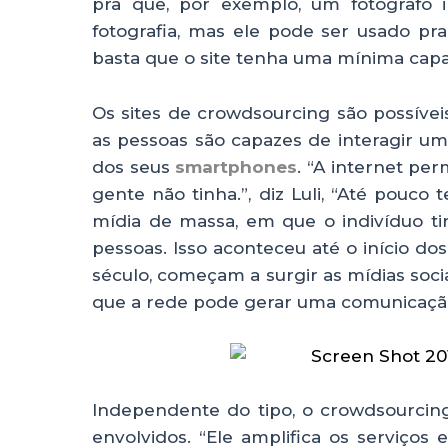
pra que, por exemplo, um fotógrafo i
fotografia, mas ele pode ser usado pr
basta que o site tenha uma mínima capa
Os sites de crowdsourcing são possívei
as pessoas são capazes de interagir um
dos seus
smartphones
. “A internet pe
gente não tinha.”, diz Luli, “Até pouco
mídia de massa, em que o indivíduo t
pessoas. Isso aconteceu até o início do
século, começam a surgir as mídias so
que a rede pode gerar uma comunicação
Independente do tipo, o crowdsourcin
envolvidos. “Ele amplifica os serviços