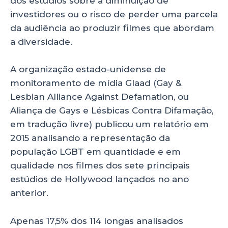
dos estúdios sobre a diminuição de
investidores ou o risco de perder uma parcela
da audiência ao produzir filmes que abordam
a diversidade.
A organização estado-unidense de
monitoramento de mídia Glaad (Gay &
Lesbian Alliance Against Defamation, ou
Aliança de Gays e Lésbicas Contra Difamação,
em tradução livre) publicou um relatório em
2015 analisando a representação da
população LGBT em quantidade e em
qualidade nos filmes dos sete principais
estúdios de Hollywood lançados no ano
anterior.
Apenas 17,5% dos 114 longas analisados