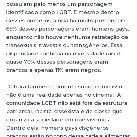
possuíam pelo menos um personagem
identificado como LGBT. E mesmo dentro
desses números, ainda há muito preconceito:
65% desses personagens eram homens gays,
enquanto não houve nenhuma retratação de
transexuais, travestis ou transgêneros. Essa
disparidade continua na diversidade racial:
quase 70% desses personagens eram
brancos e apenas 11% eram negros.
Debora também comenta sobre como isso
não é uma realidade apenas no cinema: “A
comunidade LGBT não está fora da estrutura
patriarcal, racista, cissexista e de classe que
organiza a sociedade em que vivemos.
Dentro dela, homens gays cisgêneros
brancos estão no topo dessa cadeia alimentar