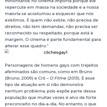
minoritários no cinema importa porque ele
repercute em massa na sociedade e a nossa
maioria se acostumou a esquecer que nós
existimos. E quem não existe, não precisa de
direitos, não tem demandas, não precisa ser
reconhecido ou respeitado, porque está à
margem. O cinema é parte fundamental para
alterar esse quadro.”
Personagens de homens gays com trejeitos
afeminados são comuns, como em Brüno
(Brüno, 2009) e
Crô – O Filme
(2013). E esse
tipo de atuação em si não demonstra
nenhum problema, pois expõe parte dessa
população que muitas vezes é alvo de forte
preconceito no dia-a-dia. No entanto, o que