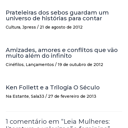
Prateleiras dos sebos guardam um
universo de histórias para contar
Cultura
,
Jpress
/
21 de agosto de 2012
Amizades, amores e conflitos que vão
muito além do infinito
Cinéfilos
,
Lançamentos
/
19 de outubro de 2012
Ken Follett e a Trilogia O Século
Na Estante
,
Sala33
/
27 de fevereiro de 2013
1 comentário em “Leia Mulheres: