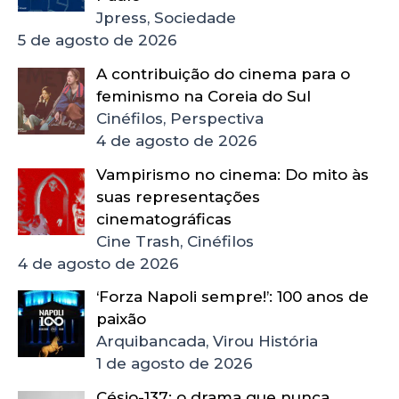
Jpress, Sociedade
5 de agosto de 2026
A contribuição do cinema para o
feminismo na Coreia do Sul
Cinéfilos, Perspectiva
4 de agosto de 2026
Vampirismo no cinema: Do mito às
suas representações
cinematográficas
Cine Trash, Cinéfilos
4 de agosto de 2026
‘Forza Napoli sempre!’: 100 anos de
paixão
Arquibancada, Virou História
1 de agosto de 2026
Césio-137: o drama que nunca