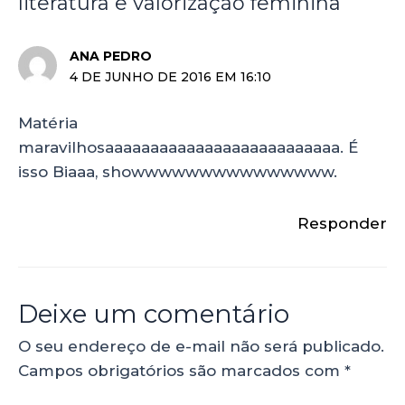
literatura e valorização feminina”
ANA PEDRO
4 DE JUNHO DE 2016 EM 16:10
Matéria
maravilhosaaaaaaaaaaaaaaaaaaaaaaaaaa. É
isso Biaaa, showwwwwwwwwwwwwww.
Responder
Deixe um comentário
O seu endereço de e-mail não será publicado.
Campos obrigatórios são marcados com
*