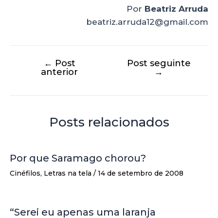
Por
Beatriz Arruda
beatriz.arruda12@gmail.com
←
Post
Post seguinte
anterior
→
Posts relacionados
Por que Saramago chorou?
Cinéfilos
,
Letras na tela
/
14 de setembro de 2008
“Serei eu apenas uma laranja