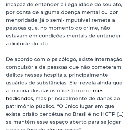
incapaz de entender a ilegalidade do seu ato,
por conta de alguma doença mental ou por
menoridade; já o semi-imputável remete a
pessoas que, no momento do crime, não
estavam em condições mentais de entender
a ilicitude do ato.
De acordo com o psicólogo, existe internação
compulsória de pessoas que não cometeram
delitos nesses hospitais, principalmente
usuários de substâncias. Ele revela ainda que
a maioria dos casos não são de
crimes
hediondos
, mas principalmente de danos ao
patrimônio público. “O único lugar em que
existe prisão perpétua no Brasil é no HCTP […]
se mantém esse espaço aberto para se jogar
a chave fora de alguns casos”.