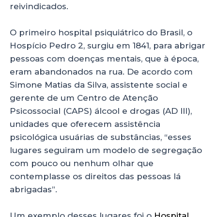
reivindicados.
O primeiro hospital psiquiátrico do Brasil, o
Hospício Pedro 2, surgiu em 1841, para abrigar
pessoas com doenças mentais, que à época,
eram abandonados na rua. De acordo com
Simone Matias da Silva, assistente social e
gerente de um Centro de Atenção
Psicossocial (CAPS) álcool e drogas (AD III),
unidades que oferecem assistência
psicológica usuárias de substâncias, “esses
lugares seguiram um modelo de segregação
com pouco ou nenhum olhar que
contemplasse os direitos das pessoas lá
abrigadas”.
Um exemplo desses lugares foi o
Hospital