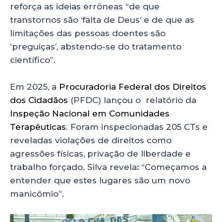
reforça as ideias errôneas “de que
transtornos são ‘falta de Deus’ e de que as
limitações das pessoas doentes são
‘preguiças’, abstendo-se do tratamento
científico”.
Em 2025, a
Procuradoria Federal dos Direitos
dos Cidadãos
(PFDC) lançou o relatório da
Inspeção Nacional em Comunidades
Terapêuticas
. Foram inspecionadas 205 CTs e
reveladas violações de direitos como
agressões físicas, privação de liberdade e
trabalho forçado. Silva revela
:
“Começamos a
entender que estes lugares são um novo
manicômio”.