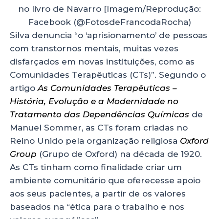
no livro de Navarro [Imagem/Reprodução:
Facebook (@FotosdeFrancodaRocha)
Silva denuncia “o ‘aprisionamento’ de pessoas
com transtornos mentais, muitas vezes
disfarçados em novas instituições, como as
Comunidades Terapêuticas (CTs)”. Segundo o
artigo
As Comunidades Terapêuticas –
História, Evolução e a Modernidade no
Tratamento das Dependências Químicas
de
Manuel Sommer, as CTs foram criadas no
Reino Unido pela organização religiosa
Oxford
Group
(Grupo de Oxford)
na década de 1920.
As CTs tinham como finalidade criar um
ambiente comunitário que oferecesse apoio
aos seus pacientes, a partir de os valores
baseados na “ética para o trabalho e nos