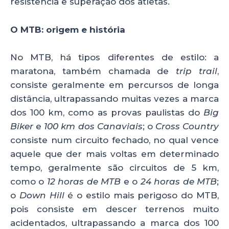
resistência e superação dos atletas.
O MTB: origem e história
No MTB, há tipos diferentes de estilo: a
maratona, também chamada de
trip trail
,
consiste geralmente em percursos de longa
distância, ultrapassando muitas vezes a marca
dos 100 km, como as provas paulistas do
Big
Biker
e
100 km dos Canaviais
; o
Cross Country
consiste num circuito fechado, no qual vence
aquele que der mais voltas em determinado
tempo, geralmente são circuitos de 5 km,
como o
12 horas de MTB
e o
24 horas de MTB
;
o
Down Hill
é o estilo mais perigoso do MTB,
pois consiste em descer terrenos muito
acidentados, ultrapassando a marca dos 100