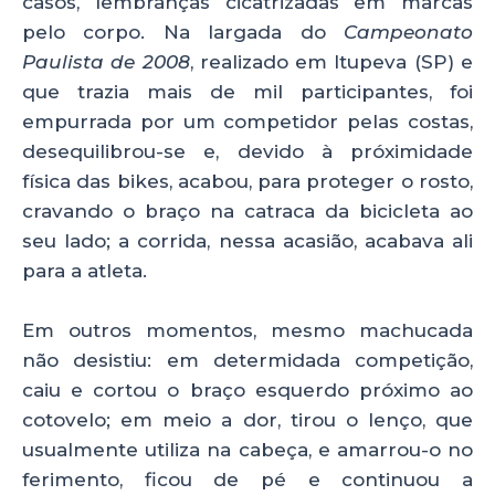
casos, lembranças cicatrizadas em marcas
pelo corpo. Na largada do
Campeonato
Paulista de 2008
, realizado em Itupeva (SP) e
que trazia mais de mil participantes, foi
empurrada por um competidor pelas costas,
desequilibrou-se e, devido à próximidade
física das bikes, acabou, para proteger o rosto,
cravando o braço na catraca da bicicleta ao
seu lado; a corrida, nessa acasião, acabava ali
para a atleta.
Em outros momentos, mesmo machucada
não desistiu: em determidada competição,
caiu e cortou o braço esquerdo próximo ao
cotovelo; em meio a dor, tirou o lenço, que
usualmente utiliza na cabeça, e amarrou-o no
ferimento, ficou de pé e continuou a