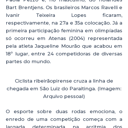
Bart Brentjens. Os brasileiros Marcos Ravelli e
Ivanir Teixeira Lopes ficaram,
respectivamente, na 27a e 35a colocação. Já a
primeira participação feminina em olimpíadas
só ocorreu em Atenas (2004) representada
pela atleta Jaqueline Mourão que acabou em
18º lugar, entre 24 competidoras de diversas
partes do mundo.
Ciclista ribeirãopirense cruza a linha de
chegada em São Luiz do Paraitinga. (Imagem:
Arquivo pessoal)
O esporte sobre duas rodas emociona, o
enredo de uma competição começa com a
largada determinada na arritmia dos