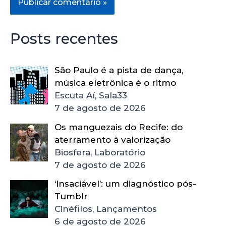
Posts recentes
São Paulo é a pista de dança,
música eletrônica é o ritmo
Escuta Aí, Sala33
7 de agosto de 2026
Os manguezais do Recife: do
aterramento à valorização
Biosfera, Laboratório
7 de agosto de 2026
‘Insaciável’: um diagnóstico pós-
Tumblr
Cinéfilos, Lançamentos
6 de agosto de 2026