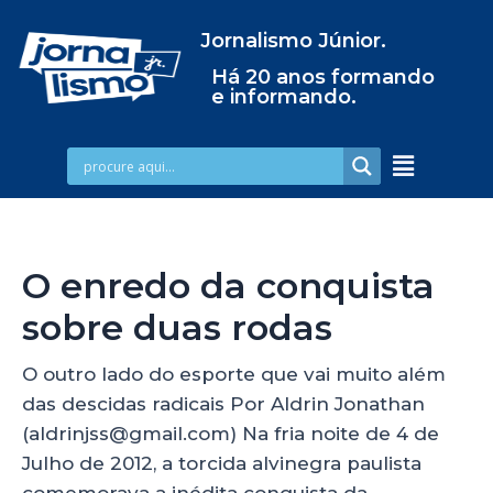
Jornalismo Júnior.
Há 20 anos formando
e informando.
O enredo da conquista
sobre duas rodas
O outro lado do esporte que vai muito além
das descidas radicais Por Aldrin Jonathan
(aldrinjss@gmail.com) Na fria noite de 4 de
Julho de 2012, a torcida alvinegra paulista
comemorava a inédita conquista da