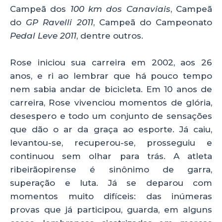
Campeã dos
100 km dos Canaviais
, Campeã
do
GP Ravelli 2011
, Campeã do Campeonato
Pedal Leve 2011
, dentre outros.
Rose iniciou sua carreira em 2002, aos 26
anos, e ri ao lembrar que há pouco tempo
nem sabia andar de bicicleta. Em 10 anos de
carreira, Rose vivenciou momentos de glória,
desespero e todo um conjunto de sensações
que dão o ar da graça ao esporte. Já caiu,
levantou-se, recuperou-se, prosseguiu e
continuou sem olhar para trás. A atleta
ribeirãopirense é sinônimo de garra,
superação e luta. Já se deparou com
momentos muito difíceis: das inúmeras
provas que já participou, guarda, em alguns