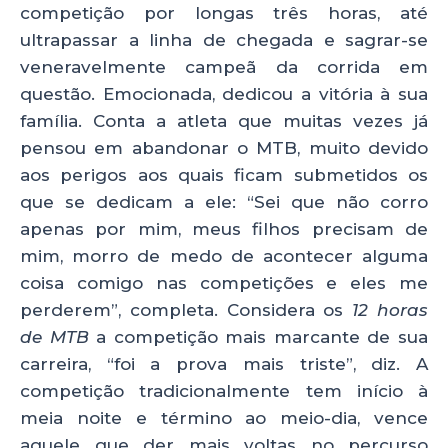
competição por longas três horas, até
ultrapassar a linha de chegada e sagrar-se
veneravelmente campeã da corrida em
questão. Emocionada, dedicou a vitória à sua
família. Conta a atleta que muitas vezes já
pensou em abandonar o MTB, muito devido
aos perigos aos quais ficam submetidos os
que se dedicam a ele: “Sei que não corro
apenas por mim, meus filhos precisam de
mim, morro de medo de acontecer alguma
coisa comigo nas competições e eles me
perderem”, completa. Considera os
12 horas
de MTB
a competição mais marcante de sua
carreira, “foi a prova mais triste”, diz. A
competição tradicionalmente tem início à
meia noite e término ao meio-dia, vence
aquele que der mais voltas no percurso