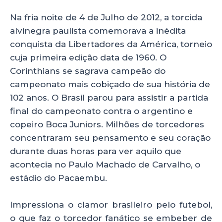
p
o
Na fria noite de 4 de Julho de 2012, a torcida
k
alvinegra paulista comemorava a inédita
conquista da Libertadores da América, torneio
cuja primeira edição data de 1960. O
Corinthians se sagrava campeão do
campeonato mais cobiçado de sua história de
102 anos. O Brasil parou para assistir a partida
final do campeonato contra o argentino e
copeiro Boca Juniors. Milhões de torcedores
concentraram seu pensamento e seu coração
durante duas horas para ver aquilo que
acontecia no Paulo Machado de Carvalho, o
estádio do Pacaembu.
Impressiona o clamor brasileiro pelo futebol,
o que faz o torcedor fanático se embeber de