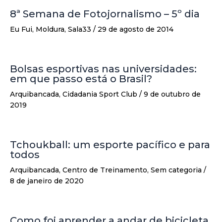
8ª Semana de Fotojornalismo – 5º dia
Eu Fui
,
Moldura
,
Sala33
/
29 de agosto de 2014
Bolsas esportivas nas universidades:
em que passo está o Brasil?
Arquibancada
,
Cidadania Sport Club
/
9 de outubro de
2019
Tchoukball: um esporte pacífico e para
todos
Arquibancada
,
Centro de Treinamento
,
Sem categoria
/
8 de janeiro de 2020
Como foi aprender a andar de bicicleta