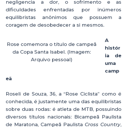
negligencia a dor, o sofrimento e as
dificuldades enfrentadas por inúmeros
equilibristas anônimos que possuem a
coragem de desobedecer a si mesmos.
A
Rose comemora o título de campeã
histór
da Copa Santa Isabel. (Imagem:
ia de
Arquivo pessoal)
uma
camp
eã
Roseli de Souza, 36, a “Rose Ciclista” como é
conhecida, é justamente uma das equilibristas
sobre duas rodas: é atleta de MTB, possuindo
diversos títulos nacionais: Bicampeã Paulista
de Maratona, Campeã Paulista
Cross Country
,