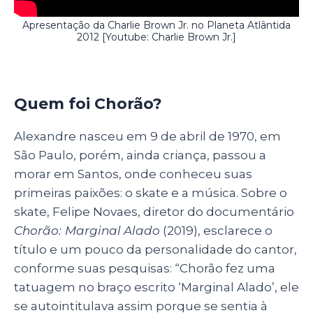
Apresentação da Charlie Brown Jr. no Planeta Atlântida
2012
[Youtube: Charlie Brown Jr.]
Quem foi Chorão?
Alexandre nasceu em 9 de abril de 1970, em
São Paulo, porém, ainda criança, passou a
morar em Santos, onde conheceu suas
primeiras paixões: o skate e a música. Sobre o
skate, Felipe Novaes, diretor do documentário
Chorão:
Marginal Alado
(2019), esclarece o
título e um pouco da personalidade do cantor,
conforme suas pesquisas: “Chorão fez uma
tatuagem no braço escrito ‘Marginal Alado’, ele
se autointitulava assim porque se sentia à