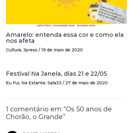
Amarelo: entenda essa cor e como ela
nos afeta
Cultura
,
Jpress
/
19 de maio de 2020
Festival Na Janela, dias 21 e 22/05
Eu Fui
,
Na Estante
,
Sala33
/
27 de maio de 2020
1 comentário em “Os 50 anos de
Chorão, o Grande”