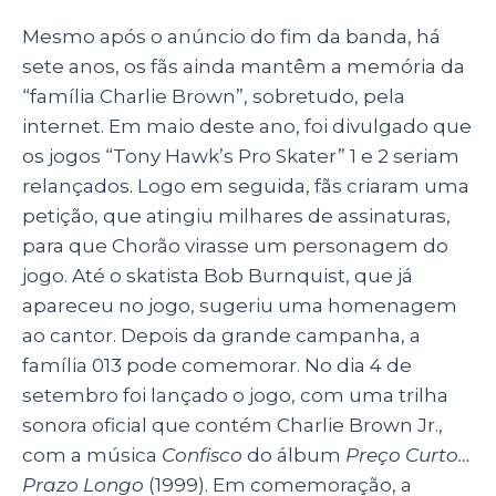
Mesmo após o anúncio do fim da banda, há
sete anos, os fãs ainda mantêm a memória da
“família Charlie Brown”, sobretudo, pela
internet. Em maio deste ano, foi divulgado que
os jogos “Tony Hawk’s Pro Skater” 1 e 2 seriam
relançados. Logo em seguida, fãs criaram uma
petição, que atingiu milhares de assinaturas,
para que Chorão virasse um personagem do
jogo. Até o skatista Bob Burnquist, que já
apareceu no jogo, sugeriu uma homenagem
ao cantor. Depois da grande campanha, a
família 013 pode comemorar. No dia 4 de
setembro foi lançado o jogo, com uma trilha
sonora oficial que contém Charlie Brown Jr.,
com a música
Confisco
do álbum
Preço Curto…
Prazo Longo
(1999). Em comemoração, a