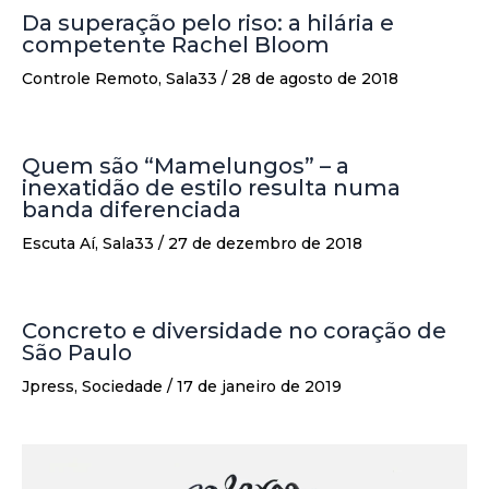
Da superação pelo riso: a hilária e
competente Rachel Bloom
Controle Remoto
,
Sala33
/
28 de agosto de 2018
Quem são “Mamelungos” – a
inexatidão de estilo resulta numa
banda diferenciada
Escuta Aí
,
Sala33
/
27 de dezembro de 2018
Concreto e diversidade no coração de
São Paulo
Jpress
,
Sociedade
/
17 de janeiro de 2019