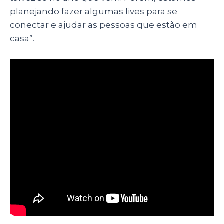
planejando fazer algumas lives para se
conectar e ajudar as pessoas que estão em
casa”.