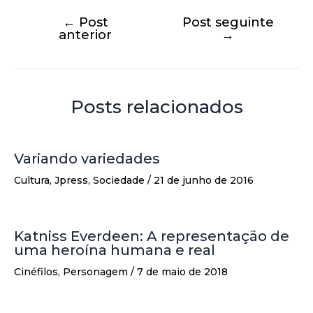
←
Post
Post seguinte
anterior
→
Posts relacionados
Variando variedades
Cultura
,
Jpress
,
Sociedade
/
21 de junho de 2016
Katniss Everdeen: A representação de
uma heroína humana e real
Cinéfilos
,
Personagem
/
7 de maio de 2018