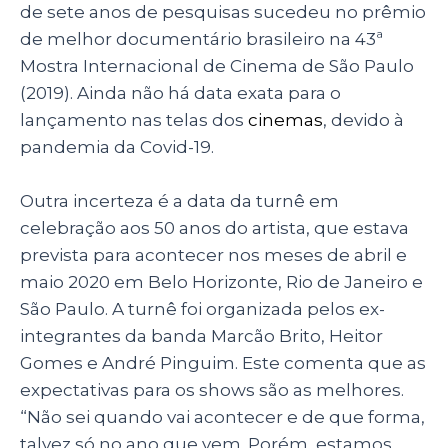
de sete anos de pesquisas sucedeu no prêmio
de melhor documentário brasileiro na 43ª
Mostra Internacional de Cinema de São Paulo
(2019). Ainda não há data exata para o
lançamento nas telas dos
cinemas
, devido à
pandemia da Covid-19.
Outra incerteza é a data da turnê em
celebração aos 50 anos do artista, que estava
prevista para acontecer nos meses de abril e
maio 2020 em Belo Horizonte, Rio de Janeiro e
São Paulo. A turnê foi organizada pelos ex-
integrantes da banda Marcão Brito, Heitor
Gomes e André Pinguim. Este comenta que as
expectativas para os shows são as melhores.
“Não sei quando vai acontecer e de que forma,
talvez só no ano que vem. Porém, estamos