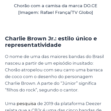
Chorão com a camisa da marca DO.CE
[Imagem: Rafael França/TV Globo]
Charlie Brown Jr.: estilo único e
representatividade
O nome de uma das maiores bandas do Brasil
nasceu a partir de um episódio inusitado:
Chorão atropelou com seu carro uma barraca
de coco com o desenho do personagem
Charlie Brown. A parte do “Júnior” significa
“filhos do rock”, segundo o cantor.
Uma
pesquisa
de 2019 da plataforma Deezer
relata que a CBJr é uma das cinco bandas de