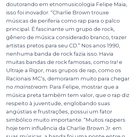
doutorando em etnomusicologia Felipe Maia,
isso foi inovador. “Charlie Brown trouxe
músicas de periferia como rap para o palco
principal. É fascinante um grupo de rock,
gênero de música considerado branco, trazer
artistas pretos para seu CD.” Nos anos 1990,
nenhuma banda de rock fazia isso. Havia
muitas bandas de rock famosas, como Ira! e
Ultraje a Rigor, mas grupos de rap, como os
Racionais MC’s, demoraram muito para chegar
no
mainstream
. Para Felipe, mostrar que a
música preta também tem valor, que o rap diz
respeito à juventude, englobando suas
angústias e frustrações, possui um fator
simbólico muito importante. “Muitos rappers
hoje tem influência da Charlie Brown Jr. em
suas músicas, a banda foi uma ponte entre o