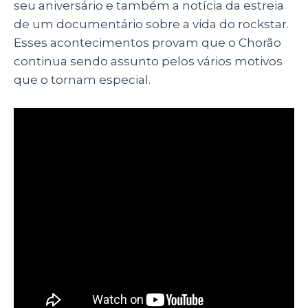
seu aniversário e também a notícia da estreia
de um documentário sobre a vida do rockstar.
Esses acontecimentos provam que o Chorão
continua sendo assunto pelos vários motivos
que o tornam especial.