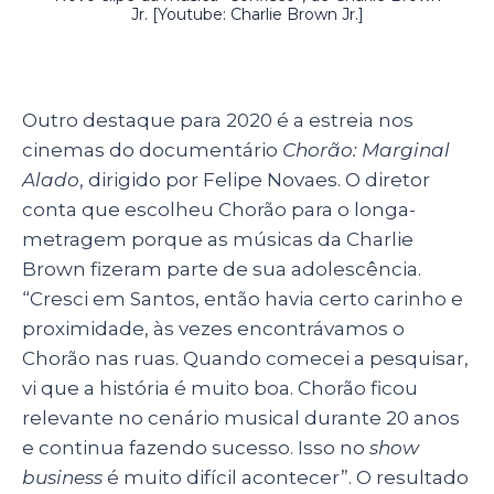
Jr.
[Youtube: Charlie Brown Jr.]
Outro destaque para 2020 é a estreia nos
cinemas do documentário
Chorão: Marginal
Alado
, dirigido por Felipe Novaes. O diretor
conta que escolheu Chorão para o longa-
metragem porque as músicas da Charlie
Brown fizeram parte de sua adolescência.
“Cresci em Santos, então havia certo carinho e
proximidade, às vezes encontrávamos o
Chorão nas ruas. Quando comecei a pesquisar,
vi que a história é muito boa. Chorão ficou
relevante no cenário musical durante 20 anos
e continua fazendo sucesso. Isso no
show
business
é muito difícil acontecer”. O resultado