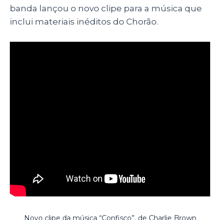
banda lançou o novo clipe para a música que
inclui materiais inéditos do Chorão.
Novo clipe da música “Confisco”, de Charlie Brown