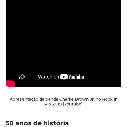
Apresentação da banda Charlie Brown Jr. no Rock in
Rio 2019 [Youtube]
50 anos de história