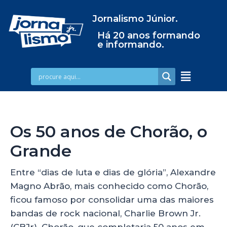
Jornalismo Júnior.
Há 20 anos formando
e informando.
Os 50 anos de Chorão, o
Grande
Entre “dias de luta e dias de glória”, Alexandre
Magno Abrão, mais conhecido como Chorão,
ficou famoso por consolidar uma das maiores
bandas de rock nacional, Charlie Brown Jr.
(CBJr). Chorão, que completaria 50 anos em