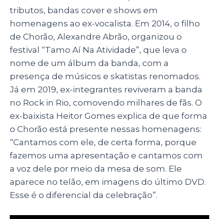
tributos, bandas co
ver e shows em
homenagens ao ex-vocalista. Em 2014, o filho
de Chorão, Alexandre Abrão, organizou o
festival “Tamo Aí Na Atividade”, que leva o
nome de um álbum da banda, com a
presença de músicos e skatistas renomados.
Já em 2019, ex-integrantes reviveram a banda
no Rock in Rio, comovendo milhares de fãs. O
ex-baixista Heitor Gomes explica de que forma
o Chorão está presente nessas homenagens:
“Cantamos com ele, de certa forma, porque
fazemos uma apresentação e cantamos com
a voz dele por meio da mesa de som. Ele
aparece no telão, em imagens do último DVD.
Esse é o diferencial da celebração”.