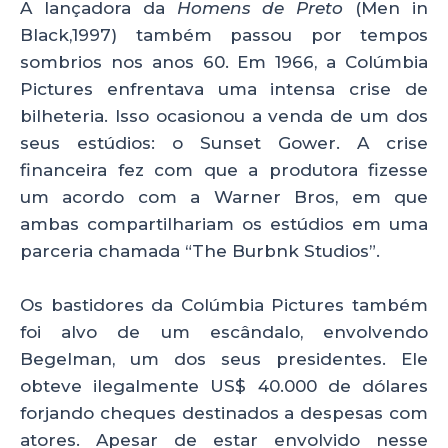
A lançadora da
Homens de Preto
(Men in
Black,1997) também passou por tempos
sombrios nos anos 60. Em 1966, a Colúmbia
Pictures enfrentava uma intensa crise de
bilheteria. Isso ocasionou a venda de um dos
seus estúdios: o Sunset Gower. A crise
financeira fez com que a produtora fizesse
um acordo com a Warner Bros, em que
ambas compartilhariam os estúdios em uma
parceria chamada “The Burbnk Studios”.
Os bastidores da Colúmbia Pictures também
foi alvo de um escândalo, envolvendo
Begelman, um dos seus presidentes. Ele
obteve ilegalmente US$ 40.000 de dólares
forjando cheques destinados a despesas com
atores. Apesar de estar envolvido nesse