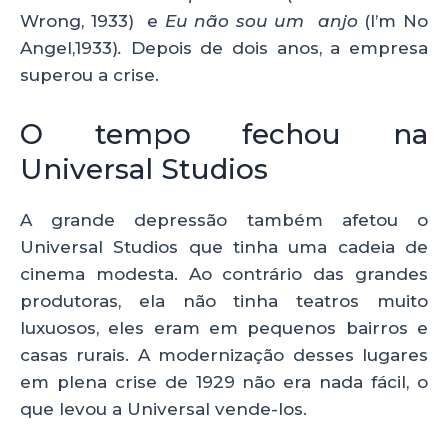
Wrong, 1933)
e
Eu não sou um anjo
(I’m No
Angel,1933)
.
Depois de dois anos, a empresa
superou a crise.
O tempo fechou na
Universal Studios
A grande depressão também afetou o
Universal Studios que tinha uma cadeia de
cinema modesta. Ao contrário das grandes
produtoras, ela não tinha teatros muito
luxuosos, eles eram em pequenos bairros e
casas rurais. A modernização desses lugares
em plena crise de 1929 não era nada fácil, o
que levou a Universal vende-los.