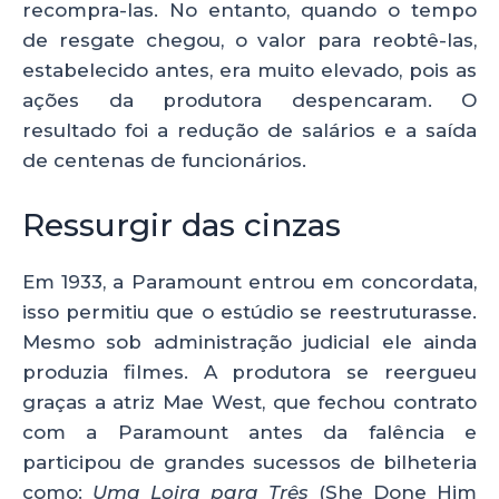
recompra-las. No entanto, quando o tempo
de resgate chegou, o valor para reobtê-las,
estabelecido antes, era muito elevado, pois as
ações da produtora despencaram. O
resultado foi a redução de salários e a saída
de centenas de funcionários.
Ressurgir das cinzas
Em 1933, a Paramount entrou em concordata,
isso permitiu que o estúdio se reestruturasse.
Mesmo sob administração judicial ele ainda
produzia filmes. A produtora se reergueu
graças a atriz Mae West, que fechou contrato
com a Paramount antes da falência e
participou de grandes sucessos de bilheteria
como:
Uma Loira para Três
(She Done Him