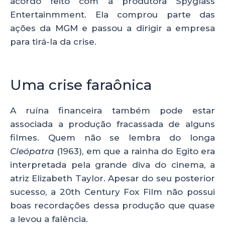
acordo feito com a produtora Spyglass
Entertainmment. Ela comprou parte das
ações da MGM e passou a dirigir a empresa
para tirá-la da crise.
Uma crise faraônica
A ruína financeira também pode estar
associada a produção fracassada de alguns
filmes. Quem não se lembra do longa
Cleópatra
(1963), em que a rainha do Egito era
interpretada pela grande diva do cinema, a
atriz Elizabeth Taylor. Apesar do seu posterior
sucesso, a 20th Century Fox Film não possui
boas recordações dessa produção que quase
a levou a falência.