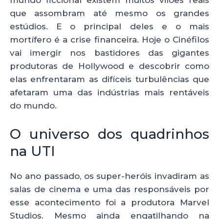
mundo ficcional existem muitos vilões reais
que assombram até mesmo os grandes
estúdios. E o principal deles e o mais
mortífero é a crise financeira. Hoje o Cinéfilos
vai imergir nos bastidores das gigantes
produtoras de Hollywood e descobrir como
elas enfrentaram as difíceis turbulências que
afetaram uma das indústrias mais rentáveis
do mundo.
O universo dos quadrinhos
na UTI
No ano passado, os super-heróis invadiram as
salas de cinema e uma das responsáveis por
esse acontecimento foi a produtora Marvel
Studios. Mesmo ainda engatilhando na