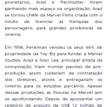
prorietários, Arad e Perlmutter foram
ganhando mais espaço na organização. Arad
se tornou chefe da Marvel Films criada com o
intuito de licenciar as franquias dos
personagens para grandes produtoras de
cinema.
Em 1996, Perelman vendeu os seus 46% de
propriedade da Toy Biz para fundar a Marvel
Studios. Arad e Stan Lee, principal artista da
coorporação, iriam montar pacotes de pré-
produção, assim cuidariam da contratação
dos diretores, atores e entregariam os
roteiros para os estúdios parceiros. Apesar
dessas produções, as fissuras na Marvel iam
se aprofundando. Depois de apresentar um
relatório de prejuízo de US$ 1,2 milhão de