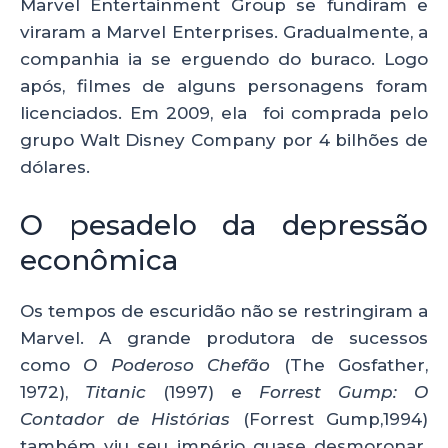
Marvel Entertainment Group se fundiram e
viraram a Marvel Enterprises. Gradualmente, a
companhia ia se erguendo do buraco. Logo
após, filmes de alguns personagens foram
licenciados. Em 2009, ela foi comprada pelo
grupo Walt Disney Company por 4 bilhões de
dólares.
O pesadelo da depressão
econômica
Os tempos de escuridão não se restringiram a
Marvel. A grande produtora de sucessos
como
O Poderoso Chefão
(The Gosfather,
1972),
Titanic
(1997) e
Forrest Gump: O
Contador de Histórias
(Forrest Gump,1994)
também viu seu império quase desmoronar.