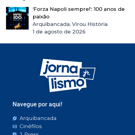
‘Forza Napoli sempre!’: 100 anos de
paixão
Arquibancada, Virou História
1 de agosto de 2026
Navegue por aqui!
Arquibancada
Cinéfilos
J. Press