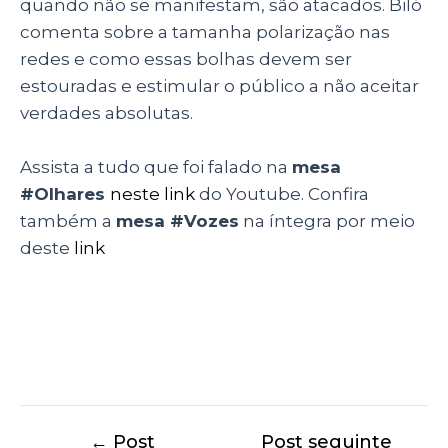
quando não se manifestam, são atacados. Biló
comenta sobre a tamanha polarização nas
redes e como essas bolhas devem ser
estouradas e estimular o público a não aceitar
verdades absolutas.
Assista a tudo que foi falado na
mesa
#Olhares
neste link
do Youtube. Confira
também a
mesa #Vozes
na íntegra por meio
deste
link
←
Post
Post seguinte