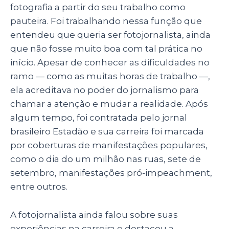
fotografia a partir do seu trabalho como
pauteira. Foi trabalhando nessa função que
entendeu que queria ser fotojornalista, ainda
que não fosse muito boa com tal prática no
início. Apesar de conhecer as dificuldades no
ramo — como as muitas horas de trabalho —,
ela acreditava no poder do jornalismo para
chamar a atenção e mudar a realidade. Após
algum tempo, foi contratada pelo jornal
brasileiro Estadão e sua carreira foi marcada
por coberturas de manifestações populares,
como o dia do um milhão nas ruas, sete de
setembro, manifestações pró-impeachment,
entre outros.
A fotojornalista ainda falou sobre suas
experiências na carreira e destacou a