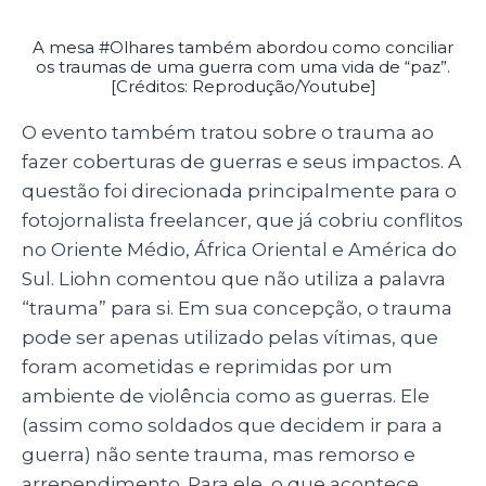
A mesa #Olhares também abordou como conciliar
os traumas de uma guerra com uma vida de “paz”.
[Créditos: Reprodução/Youtube]
O evento também tratou sobre o trauma ao
fazer coberturas de guerras e seus impactos. A
questão foi direcionada principalmente para o
fotojornalista freelancer, que já cobriu conflitos
no Oriente Médio, África Oriental e América do
Sul. Liohn comentou que não utiliza a palavra
“trauma” para si. Em sua concepção, o trauma
pode ser apenas utilizado pelas vítimas, que
foram acometidas e reprimidas por um
ambiente de violência como as guerras. Ele
(assim como soldados que decidem ir para a
guerra) não sente trauma, mas remorso e
arrependimento. Para ele, o que acontece