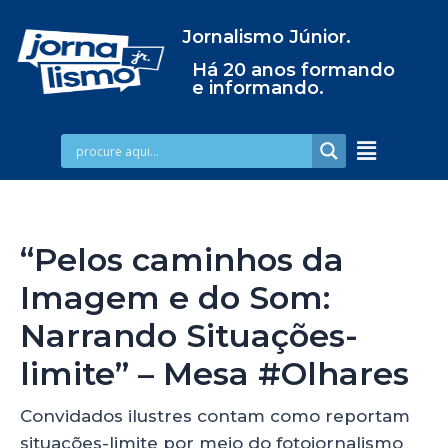
Jornalismo Júnior.
Há 20 anos formando
e informando.
“Pelos caminhos da
Imagem e do Som:
Narrando Situações-
limite” – Mesa #Olhares
Convidados ilustres contam como reportam
situações-limite por meio do fotojornalismo