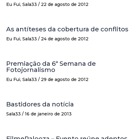
Eu Fui
,
Sala33
/
22 de agosto de 2012
As antíteses da cobertura de conflitos
Eu Fui
,
Sala33
/
24 de agosto de 2012
Premiação da 6ª Semana de
Fotojornalismo
Eu Fui
,
Sala33
/
29 de agosto de 2012
Bastidores da notícia
Sala33
/
16 de janeiro de 2013
FilmePalooza – Evento reúne adeptos