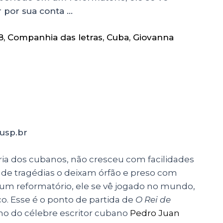
 por sua conta …
8
,
Companhia das letras
,
Cuba
,
Giovanna
usp.br
ria dos cubanos, não cresceu com facilidades
o de tragédias o deixam órfão e preso com
m reformatório, ele se vê jogado no mundo,
co. Esse é o ponto de partida de
O Rei de
alho do célebre escritor cubano
Pedro Juan