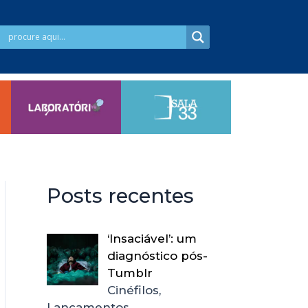
Posts recentes
‘Insaciável’: um
diagnóstico pós-
Tumblr
Cinéfilos,
Lançamentos