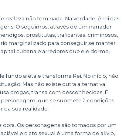
e realeza não tem nada. Na verdade, é rei das
gens. O seguimos, através de um narrador
digos, prostitutas, traficantes, criminosos,
ário marginalizado para conseguir se manter
 capital cubana e arredores que ele dorme,
undo afeta e transforma Rei. No início, não
ituação. Mas não existe outra alternativa.
, usa drogas, transa com desconhecidas. É
o personagem, que se submete à condições
r da sua realidade.
 obra. Os personagens são tomados por um
ciável e o ato sexual é uma forma de alívio,