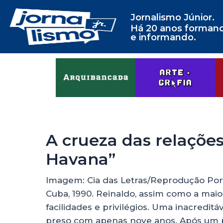
Jornalismo Júnior.
Há 20 anos forman
e informando.
A crueza das relaçõ
Havana”
Imagem: Cia das Letras/Reprodução Por
Cuba, 1990. Reinaldo, assim como a mai
facilidades e privilégios. Uma inacredit
preso com apenas nove anos. Após um p