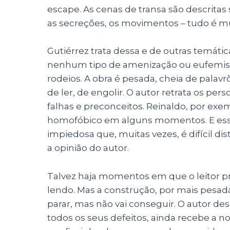
escape. As cenas de transa são descritas 
as secreções, os movimentos – tudo é muit
Gutiérrez trata dessa e de outras temáti
nenhum tipo de amenização ou eufemism
rodeios. A obra é pesada, cheia de palavrõ
de ler, de engolir. O autor retrata os pe
falhas e preconceitos. Reinaldo, por exem
homofóbico em alguns momentos. E essa r
impiedosa que, muitas vezes, é difícil d
a opinião do autor.
Talvez haja momentos em que o leitor pre
lendo. Mas a construção, por mais pesad
parar, mas não vai conseguir. O autor 
todos os seus defeitos, ainda recebe a n