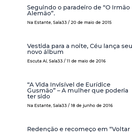
Seguindo o paradeiro de “O Irmão
Alemão”.
Na Estante
,
Sala33
/
20 de maio de 2015
Vestida para a noite, Céu lança se
novo álbum
Escuta Aí
,
Sala33
/
11 de maio de 2016
“A Vida Invisível de Eurídice
Gusmão” – A mulher que poderia
ter sido
Na Estante
,
Sala33
/
18 de junho de 2016
Redenção e recomeço em “Voltar