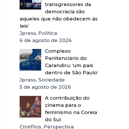
transgressores da
democracia são
aqueles que não obedecem às
leis’
Jpress, Política
6 de agosto de 2026
Complexo
Penitenciário do
Carandiru: ‘um país
dentro de São Paulo’
Jpress, Sociedade
5 de agosto de 2026
A contribuição do
cinema para o
feminismo na Coreia
do Sul
Cinéfilos, Perspectiva