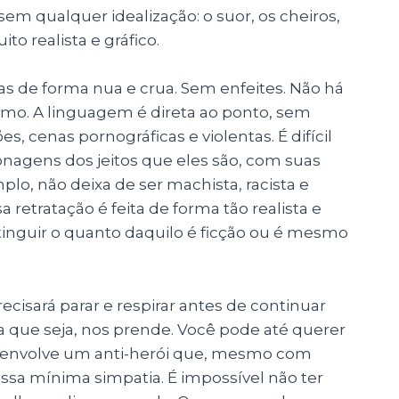
sem qualquer idealização: o suor, os cheiros,
o realista e gráfico.
cas de forma nua e crua. Sem enfeites. Não há
o. A linguagem é direta ao ponto, sem
es, cenas pornográficas e violentas. É difícil
rsonagens dos jeitos que eles são, com suas
plo, não deixa de ser machista, racista e
etratação é feita de forma tão realista e
istinguir o quanto daquilo é ficção ou é mesmo
cisará parar e respirar antes de continuar
a que seja, nos prende. Você pode até querer
desenvolve um anti-herói que, mesmo com
ossa mínima simpatia. É impossível não ter