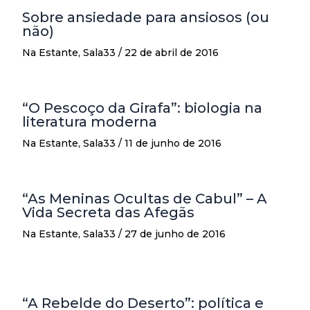
Sobre ansiedade para ansiosos (ou
não)
Na Estante
,
Sala33
/
22 de abril de 2016
u
“O Pescoço da Girafa”: biologia na
literatura moderna
Na Estante
,
Sala33
/
11 de junho de 2016
“As Meninas Ocultas de Cabul” – A
Vida Secreta das Afegãs
Na Estante
,
Sala33
/
27 de junho de 2016
“A Rebelde do Deserto”: política e