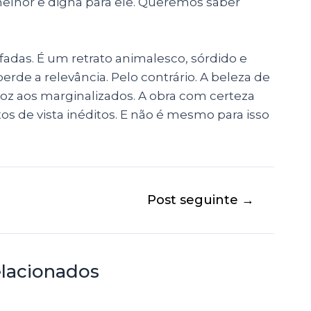
elhor e digna para ele. Queremos saber
fadas. É um retrato animalesco, sórdido e
erde a relevância. Pelo contrário. A beleza de
voz aos marginalizados. A obra com certeza
s de vista inéditos. E não é mesmo para isso
Post seguinte
→
elacionados