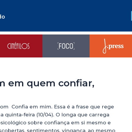
do
m em quem confiar,
m Confia em mim. Essa é a frase que rege
a quinta-feira (10/04). O longa que carrega
sicológico sobre confiança em si mesmo e
escobertas, sentimentos, vingança, ao mesmo