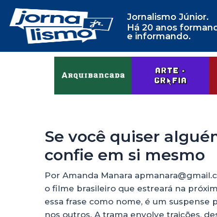
Jornalismo Júnior.
Há 20 anos forman
e informando.
Se você quiser algué
confie em si mesmo
Por Amanda Manara apmanara@gmail.co
o filme brasileiro que estreará na próxim
essa frase como nome, é um suspense p
nos outros. A trama envolve traições, d