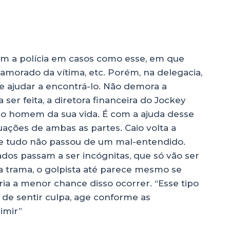
om a polícia em casos como esse, em que
namorado da vítima, etc. Porém, na delegacia,
e ajudar a encontrá-lo. Não demora a
 ser feita, a diretora financeira do Jockey
 o homem da sua vida. É com a ajuda desse
uações de ambas as partes. Caio volta a
ue tudo não passou de um mal-entendido.
lados passam a ser incógnitas, que só vão ser
a trama, o golpista até parece mesmo se
ria a menor chance disso ocorrer. “Esse tipo
de sentir culpa, age conforme as
imir”