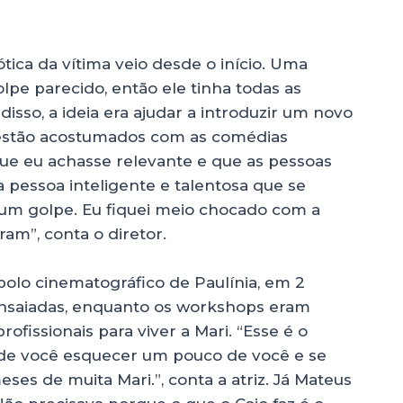
tica da vítima veio desde o início. Uma
lpe parecido, então ele tinha todas as
disso, a ideia era ajudar a introduzir um novo
e estão acostumados com as comédias
 que eu achasse relevante e que as pessoas
pessoa inteligente e talentosa que se
um golpe. Eu fiquei meio chocado com a
am”, conta o diretor.
polo cinematográfico de Paulínia, em 2
ensaiadas, enquanto os workshops eram
ofissionais para viver a Mari. “Esse é o
de você esquecer um pouco de você e se
s de muita Mari.”, conta a atriz. Já Mateus