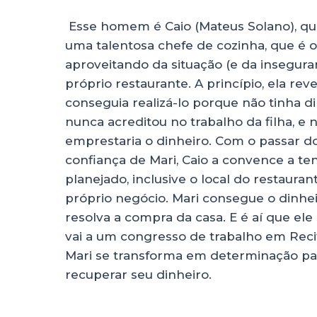
Esse homem é Caio (Mateus Solano), qu
uma talentosa chefe de cozinha, que é 
aproveitando da situação (e da insegura
próprio restaurante. A princípio, ela re
conseguia realizá-lo porque não tinha 
nunca acreditou no trabalho da filha, e 
emprestaria o dinheiro. Com o passar d
confiança de Mari, Caio a convence a te
planejado, inclusive o local do restauran
próprio negócio. Mari consegue o dinhe
resolva a compra da casa. E é aí que el
vai a um congresso de trabalho em Rec
Mari se transforma em determinação par
recuperar seu dinheiro.