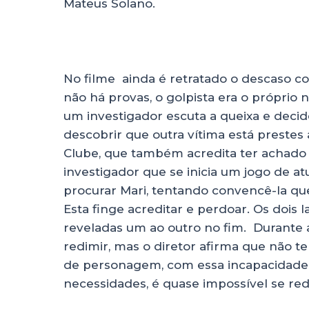
Mateus Solano.
No filme ainda é retratado o descaso c
não há provas, o golpista era o próprio 
um investigador escuta a queixa e decid
descobrir que outra vítima está prestes a
Clube, que também acredita ter achado
investigador que se inicia um jogo de at
procurar Mari, tentando convencê-la q
Esta finge acreditar e perdoar. Os dois 
reveladas um ao outro no fim. Durante 
redimir, mas o diretor afirma que não te
de personagem, com essa incapacidade 
necessidades, é quase impossível se red