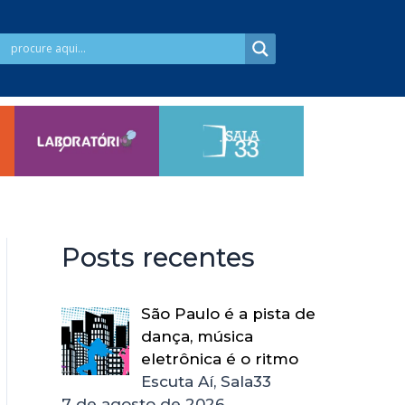
Posts recentes
São Paulo é a pista de
dança, música
eletrônica é o ritmo
Escuta Aí, Sala33
7 de agosto de 2026