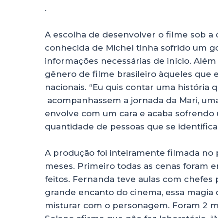
.
A escolha de desenvolver o filme sob a ó
conhecida de Michel tinha sofrido um go
informações necessárias de início. Além 
gênero de filme brasileiro àqueles qu
nacionais. “Eu quis contar uma história
acompanhassem a jornada da Mari, uma 
envolve com um cara e acaba sofrendo 
quantidade de pessoas que se identificar
A produção foi inteiramente filmada no 
meses. Primeiro todas as cenas foram 
feitos. Fernanda teve aulas com chefes pr
grande encanto do cinema, essa magia 
misturar com o personagem. Foram 2 mese