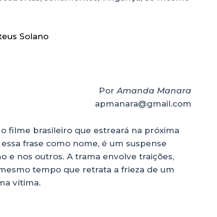
teus Solano
Por
Amanda Manara
apmanara@gmail.com
o filme brasileiro que estreará na próxima
ga essa frase como nome, é um suspense
 e nos outros. A trama envolve traições,
 mesmo tempo que retrata a frieza de um
a vítima.