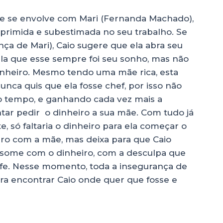
e se envolve com Mari (Fernanda Machado),
oprimida e subestimada no seu trabalho. Se
nça de Mari), Caio sugere que ela abra seu
vela que esse sempre foi seu sonho, mas não
dinheiro. Mesmo tendo uma mãe rica, esta
nunca quis que ela fosse chef, por isso não
o tempo, e ganhando cada vez mais a
ntar pedir o dinheiro a sua mãe. Com tudo já
te, só faltaria o dinheiro para ela começar o
iro com a mãe, mas deixa para que Caio
e some com o dinheiro, com a desculpa que
ife. Nesse momento, toda a insegurança de
a encontrar Caio onde quer que fosse e