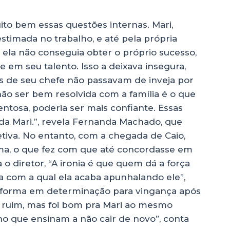
ito bem essas questões internas. Mari,
stimada no trabalho, e até pela própria
 ela não conseguia obter o próprio sucesso,
 em seu talento. Isso a deixava insegura,
as de seu chefe não passavam de inveja por
não ser bem resolvida com a família é o que
ntosa, poderia ser mais confiante. Essas
a Mari.”, revela Fernanda Machado, que
etiva. No entanto, com a chegada de Caio,
sma, o que fez com que até concordasse em
 o diretor, “A ironia é que quem dá a força
ma com a qual ela acaba apunhalando ele”,
sforma em determinação para vingança após
i ruim, mas foi bom pra Mari ao mesmo
o que ensinam a não cair de novo”, conta