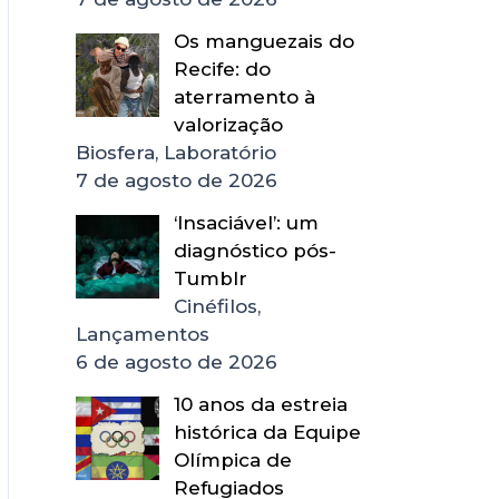
Os manguezais do
Recife: do
aterramento à
valorização
Biosfera, Laboratório
7 de agosto de 2026
‘Insaciável’: um
diagnóstico pós-
Tumblr
Cinéfilos,
Lançamentos
6 de agosto de 2026
10 anos da estreia
histórica da Equipe
Olímpica de
Refugiados