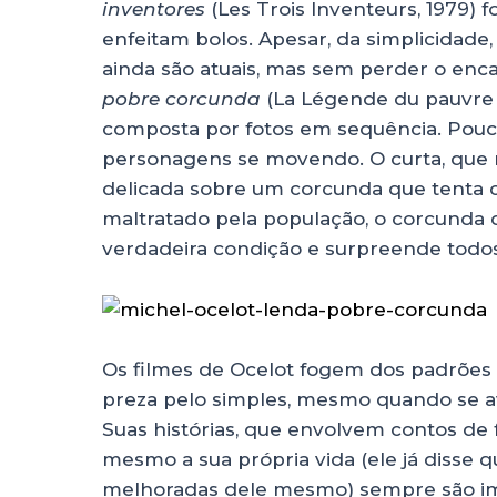
inventores
(Les Trois Inventeurs, 1979) 
enfeitam bolos. Apesar, da simplicidade
ainda são atuais, mas sem perder o enc
pobre corcunda
(La Légende du pauvre 
composta por fotos em sequência. Pouc
personagens se movendo. O curta, que n
delicada sobre um corcunda que tenta 
maltratado pela população, o corcunda 
verdadeira condição e surpreende todos
Os filmes de Ocelot fogem dos padrões 
preza pelo simples, mesmo quando se av
Suas histórias, que envolvem contos de f
mesmo a sua própria vida (ele já disse 
melhoradas dele mesmo) sempre são imp