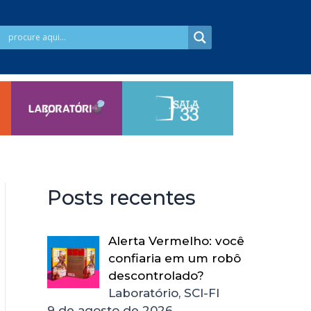
Posts recentes
Alerta Vermelho: você
confiaria em um robô
descontrolado?
Laboratório, SCI-FI
9 de agosto de 2026