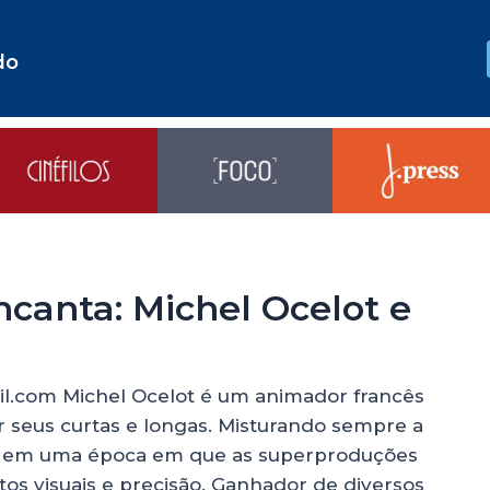
do
ncanta: Michel Ocelot e
.com Michel Ocelot é um animador francês
r seus curtas e longas. Misturando sempre a
ncia em uma época em que as superproduções
tos visuais e precisão. Ganhador de diversos