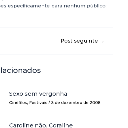
ões especificamente para nenhum público:
Post seguinte
→
elacionados
Sexo sem vergonha
Cinéfilos
,
Festivais
/
3 de dezembro de 2008
Caroline não. Coraline