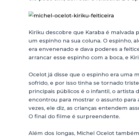
Kiriku descobre que Karaba é malvada
um espinho na sua coluna. O espinho,
era envenenado e dava poderes a feiticei
arrancar esse espinho com a boca, e Kirik
Ocelot já disse que o espinho era uma m
sofrido, e por isso tinha se tornado tr
principais públicos é o infantil, o artis
encontrou para mostrar o assunto para 
vezes, ele diz, as crianças entendem as
O final do filme é surpreendente.
Além dos longas, Michel Ocelot também