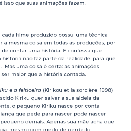
 é isso que suas animações fazem.
 cada filme produzido possui uma técnica
zer a mesma coisa em todas as produções, por
e de contar uma história. E confessa que
história não faz parte da realidade, para que
a. Mas uma coisa é certa: as animações
ser maior que a história contada.
iku e a feiticeira
(Kirikou et la sorcière, 1998)
ido Kiriku quer salvar a sua aldeia da
igente, o pequeno Kiriku nasce por conta
riança que pede para nascer pode nascer
r pequeno demais. Apenas sua mãe acha que
o apoia, mesmo com medo de perde-lo.