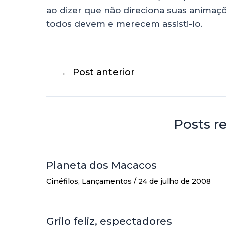
ao dizer que não direciona suas animaç
todos devem e merecem assisti-lo.
←
Post anterior
Posts r
Planeta dos Macacos
Cinéfilos
,
Lançamentos
/
24 de julho de 2008
Grilo feliz, espectadores