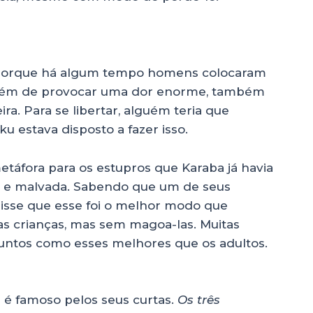
 porque há algum tempo homens colocaram
 além de provocar uma dor enorme, também
ra. Para se libertar, alguém teria que
u estava disposto a fazer isso.
etáfora para os estupros que Karaba já havia
iste e malvada. Sabendo que um de seus
ta disse que esse foi o melhor modo que
as crianças, mas sem magoa-las. Muitas
suntos como esses melhores que os adultos.
 é famoso pelos seus curtas.
Os três