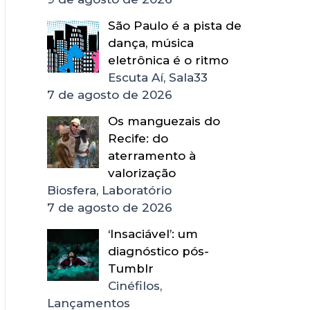
São Paulo é a pista de
dança, música
eletrônica é o ritmo
Escuta Aí, Sala33
7 de agosto de 2026
Os manguezais do
Recife: do
aterramento à
valorização
Biosfera, Laboratório
7 de agosto de 2026
‘Insaciável’: um
diagnóstico pós-
Tumblr
Cinéfilos,
Lançamentos