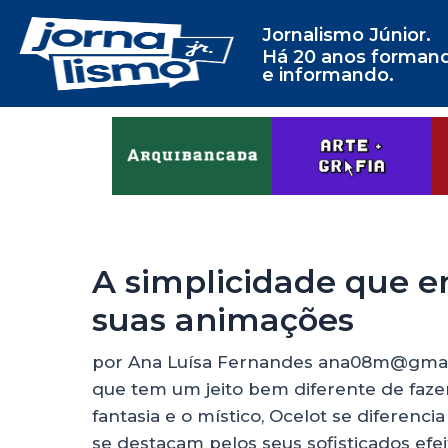
Jornalismo Júnior.
Há 20 anos forman
e informando.
A simplicidade que e
suas animações
por Ana Luísa Fernandes ana08m@gmail
que tem um jeito bem diferente de faze
fantasia e o místico, Ocelot se difere
se destacam pelos seus sofisticados efei