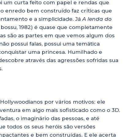
foi um curta feito com papel e rendas que
, o enredo bem construído faz críticas que
antamento e a simplicidade. Já
A lenda do
bossu, 1982)
é quase que completamente
as são as partes em que vemos algum dos
ão possui falas, possui uma temática
conquistar uma princesa. Humilhado e
descobre através das agressões sofridas sua
.
Hollywoodianos por vários motivos: ele
entura em algo mais sofisticado como o 3D.
adas, o imaginário das pessoas, e até
que todos os seus heróis são versões
actantes e bem construídas. E ele acerta