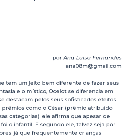
por
Ana Luísa Fernandes
ana08m@gmail.com
e tem um jeito bem diferente de fazer seus
tasia e o místico, Ocelot se diferencia em
 destacam pelos seus sofisticados efeitos
s prêmios como o César (prêmio atribuído
as categorias), ele afirma que apesar de
oi o infantil. E segundo ele, talvez seja por
nores, já que frequentemente crianças