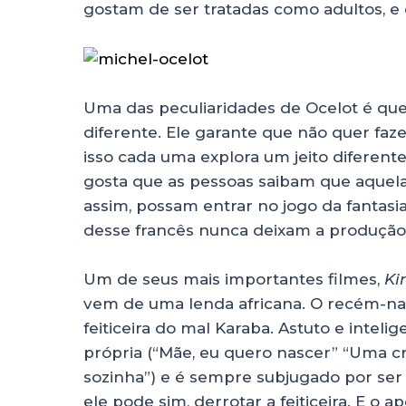
gostam de ser tratadas como adultos, e
Uma das peculiaridades de Ocelot é que
diferente. Ele garante que não quer fa
isso cada uma explora um jeito diferent
gosta que as pessoas saibam que aquela 
assim, possam entrar no jogo da fantasi
desse francês nunca deixam a produção 
Um de seus mais importantes filmes,
Kir
vem de uma lenda africana. O recém-nasc
feiticeira do mal Karaba. Astuto e intel
própria (“Mãe, eu quero nascer” “Uma c
sozinha”) e é sempre subjugado por se
ele pode sim, derrotar a feiticeira. E 