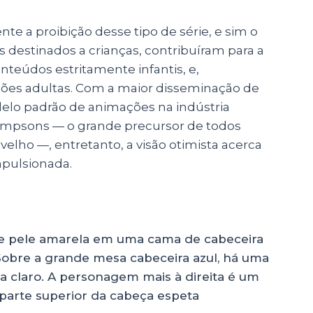
te a proibição desse tipo de série, e sim o
destinados a crianças, contribuíram para a
nteúdos estritamente infantis, e,
ões adultas.
Com a maior disseminação de
delo padrão de animações na indústria
 Simpsons — o grande precursor de todos
velho —, entretanto, a visão otimista acerca
mpulsionada.