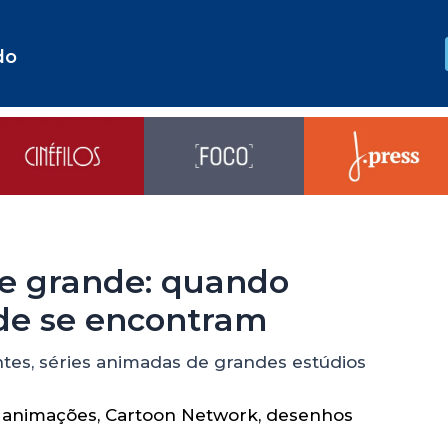
do
e grande: quando
ade se encontram
tes, séries animadas de grandes estúdios
,
animações
,
Cartoon Network
,
desenhos