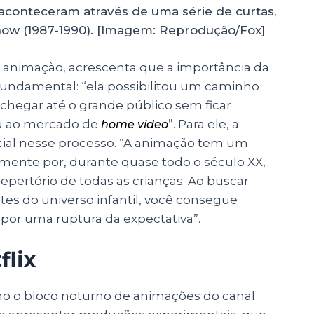
aconteceram através de uma série de curtas,
how (1987-1990). [Imagem: Reprodução/Fox]
e animação, acrescenta que a importância da
 fundamental: “ela possibilitou um caminho
 chegar até o grande público sem ficar
 ou ao mercado de
”. Para ele, a
home video
ial nesse processo. “A animação tem um
tamente por, durante quase todo o século XX,
repertório de todas as crianças
. Ao buscar
tes do universo infantil, você consegue
por uma ruptura da expectativa”.
flix
o o bloco noturno de animações do canal