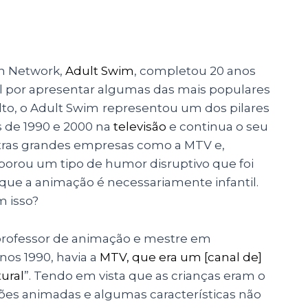
n Network,
Adult Swim
, completou 20 anos
l por apresentar algumas das mais populares
lto, o Adult Swim
representou um dos pilares
s de 1990 e 2000 na
televisão
e continua o seu
outras grandes empresas como a MTV e,
rporou um tipo de humor disruptivo que foi
que a animação é necessariamente infantil.
m isso?
 professor de animação e mestre em
nos 1990, havia a
MTV, que era um [canal de]
tural
”. Tendo em vista que as crianças eram o
s animadas e algumas características não