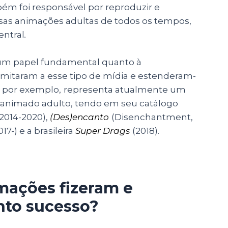
ém foi responsável por reproduzir e
osas animações adultas de todos os tempos,
entral
.
 um papel fundamental quanto à
limitaram a esse tipo de mídia e estenderam-
x, por exemplo,
representa atualmente um
 animado adulto, tendo em seu catálogo
(2014-2020),
(Des)encanto
(Disenchantment,
017-) e a brasileira
Super Drags
(2018).
mações fizeram e
nto sucesso?