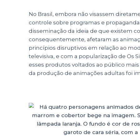
No Brasil, embora não visassem diretamen
controle sobre programas e propagandas 
disseminação da ideia de que existem co
consequentemente, afetaram as animaç
princípios disruptivos em relação ao mo
televisiva, e com a popularização de Os
esses produtos voltados ao público mais 
da produção de animações adultas foi i