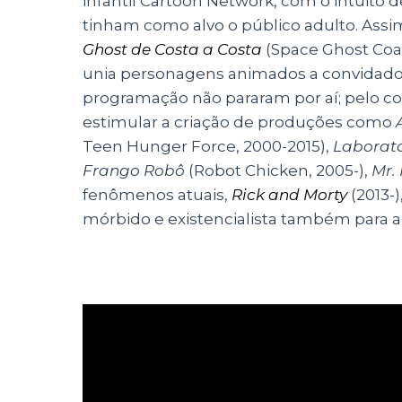
infantil Cartoon Network, com o intuito
tinham como alvo o público adulto. Assim
Ghost de Costa a Costa
(Space Ghost Coas
unia personagens animados a convidados 
programação não pararam por aí; pelo co
estimular a criação de produções como
Teen Hunger Force, 2000-2015),
Laborat
Frango Robô
(Robot Chicken, 2005-),
Mr.
fenômenos atuais,
Rick and Morty
(2013-
mórbido e existencialista também para a