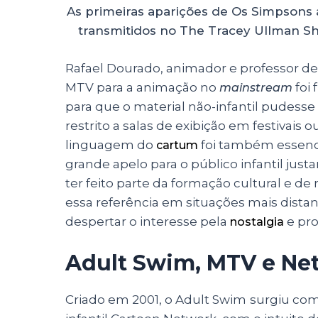
As primeiras aparições de Os Simpsons 
transmitidos no The Tracey Ullman S
Rafael Dourado, animador e professor d
MTV para a animação no
foi
mainstream
para que o material não-infantil pudesse
restrito a salas de exibição em festivais
linguagem do
foi também essenc
cartum
grande apelo para o público infantil jus
ter feito parte da
formação cultural e de 
essa referência em situações mais distan
despertar o interesse pela
e pro
nostalgia
Adult Swim, MTV e Net
Criado em 2001, o
Adult Swim
surgiu com