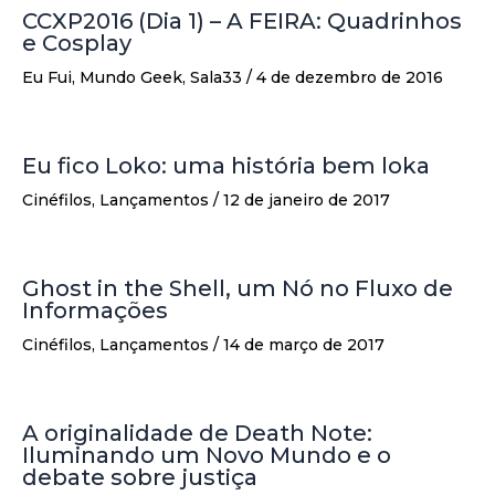
CCXP2016 (Dia 1) – A FEIRA: Quadrinhos
e Cosplay
Eu Fui
,
Mundo Geek
,
Sala33
/
4 de dezembro de 2016
Eu fico Loko: uma história bem loka
Cinéfilos
,
Lançamentos
/
12 de janeiro de 2017
Ghost in the Shell, um Nó no Fluxo de
Informações
Cinéfilos
,
Lançamentos
/
14 de março de 2017
A originalidade de Death Note:
Iluminando um Novo Mundo e o
debate sobre justiça