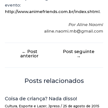
evento:
http://www.animefriends.com.br/index.shtml
.
Por Aline Naomi
aline.naomi.mb@gmail.com
←
Post
Post seguinte
anterior
→
Posts relacionados
Coisa de criança? Nada disso!
Cultura
,
Esporte e Lazer
,
Jpress
/
25 de agosto de 2015