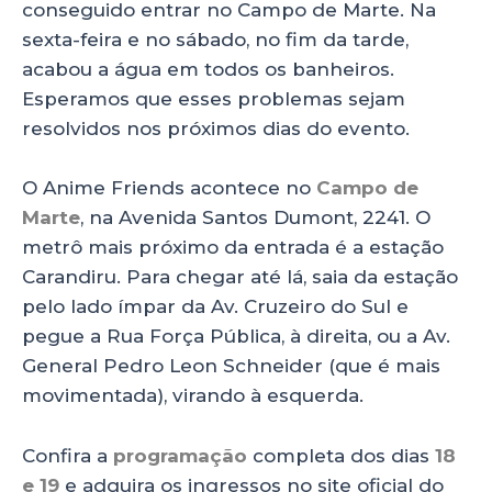
conseguido entrar no Campo de Marte. Na
sexta-feira e no sábado, no fim da tarde,
acabou a água em todos os banheiros.
Esperamos que esses problemas sejam
resolvidos nos próximos dias do evento.
O Anime Friends acontece no
Campo de
Marte
, na Avenida Santos Dumont, 2241. O
metrô mais próximo da entrada é a estação
Carandiru. Para chegar até lá, saia da estação
pelo lado ímpar da Av. Cruzeiro do Sul e
pegue a Rua Força Pública, à direita, ou a Av.
General Pedro Leon Schneider (que é mais
movimentada), virando à esquerda.
Confira a
programação
completa dos dias
18
e 19
e adquira os ingressos no site oficial do