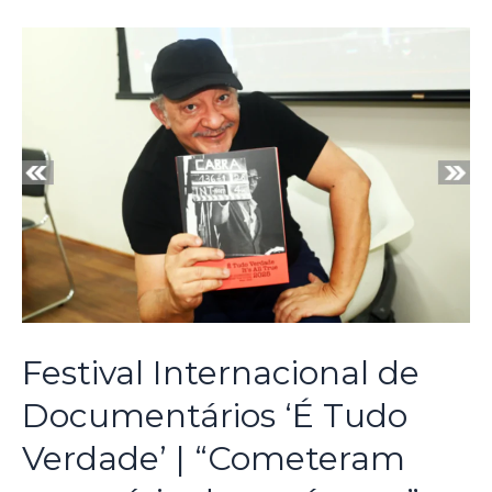
Festival Internacional de
Documentários ‘É Tudo
Verdade’ | “Cometeram