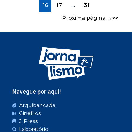
16
17
…
31
Próxima página
→
Navegue por aqui!
Arquibancada
Cinéfilos
J. Press
Laboratório