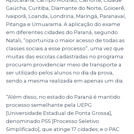
Apucarana, Campo Mourão, Cianorte, Cidade
Gaúcha, Curitiba, Diamante do Norte, Goioerê,
Ivaiporã, Loanda, Londrina, Maringá, Paranavaí,
Pitanga e Umuarama. A aplicação do exame
em diferentes cidades do Paraná, segundo
Natali, “oportuniza o maior acesso de todas as
classes sociais a esse processo”, uma vez que
muitas das escolas cadastradas no programa
procuram providenciar meio de transporte a
ser utilizado pelos alunos no dia da prova,
sendo a mesma realizada em apenas um dia.
“Além disso, no estado do Paraná é mantido
processo semelhante pela UEPG
[Universidade Estadual de Ponta Grossa],
denominado PSS [
Processo Seletivo
Simplificado]
, que atinge 17 cidades; e o PAC