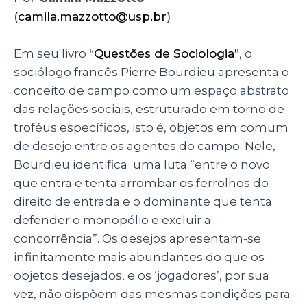
k
(
camila.mazzotto@usp.br
)
Em
seu livro
“Questões de Sociologia”
, o
sociólogo francês Pierre Bourdieu apresenta o
conceito de campo como um espaço abstrato
das relações sociais, estruturado em torno de
troféus específicos, isto é, objetos em comum
de desejo entre os agentes do campo. Nele,
Bourdieu identifica uma luta
“entre o novo
que entra e tenta arrombar os ferrolhos do
direito de entrada e o dominante que tenta
defender o monopólio e excluir a
concorrência”.
Os desejos apresentam-se
infinitamente mais abundantes do que os
objetos desejados, e os ‘jogadores’, por sua
vez, não dispõem das mesmas condições para