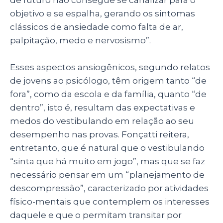
de futuro não consegue se canalizar para o
objetivo e se espalha, gerando os sintomas
clássicos de ansiedade como falta de ar,
palpitação, medo e nervosismo”.
Esses aspectos ansiogênicos, segundo relatos
de jovens ao psicólogo, têm origem tanto “de
fora”, como da escola e da família, quanto “de
dentro”, isto é, resultam das expectativas e
medos do vestibulando em relação ao seu
desempenho nas provas. Fonçatti reitera,
entretanto, que é natural que o vestibulando
“sinta que há muito em jogo”, mas que se faz
necessário pensar em um “planejamento de
descompressão”, caracterizado por atividades
físico-mentais que contemplem os interesses
daquele e que o permitam transitar por