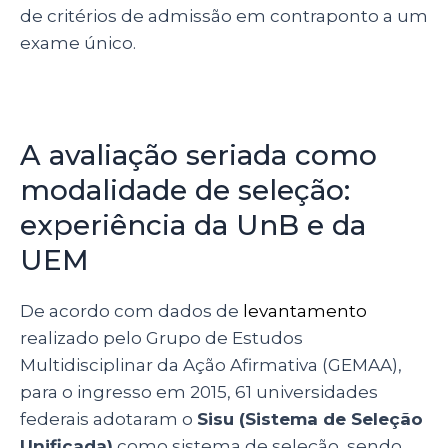
de critérios de admissão em contraponto a um
exame único.
A avaliação seriada como
modalidade de seleção:
experiência da UnB e da
UEM
De acordo com dados de
levantamento
realizado pelo
Grupo de Estudos
Multidisciplinar da Ação Afirmativa (GEMAA)
,
para o ingresso em 2015, 61 universidades
federais adotaram o
Sisu (Sistema de Seleção
Unificada)
como sistema de seleção, sendo