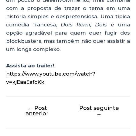
um pouco o desenvolvimento, mas combina
com a proposta de trazer o tema em uma
história simples e despretensiosa. Uma típica
comédia francesa,
Dois Rémi, Dois
é uma
opção agradável para quem quer fugir dos
blockbusters, mas também não quer assistir a
um longa complexo.
Assista ao trailer!
https://www.youtube.com/watch?
v=kjEaaEafcKk
←
Post
Post seguinte
anterior
→