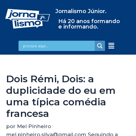
Jornalismo Júnior.
Há 20 anos formando
e informando.
Dois Rémi, Dois: a
duplicidade do eu em
uma típica comédia
francesa
por Mel Pinheiro
mel.pinheiro.silva@gmail.com Seguindo a