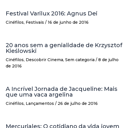
Festival Varilux 2016: Agnus Dei
Cinéfilos
,
Festivais
/
16 de junho de 2016
20 anos sem a genialidade de Krzysztof
Kieślowski
Cinéfilos
,
Descobrir Cinema
,
Sem categoria
/
8 de julho
de 2016
A Incrível Jornada de Jacqueline: Mais
que uma vaca argelina
Cinéfilos
,
Lançamentos
/
26 de julho de 2016
Mercuriales: O cotidiano da vida jovem