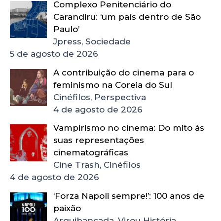
Complexo Penitenciário do
Carandiru: ‘um país dentro de São
Paulo’
Jpress, Sociedade
5 de agosto de 2026
A contribuição do cinema para o
feminismo na Coreia do Sul
Cinéfilos, Perspectiva
4 de agosto de 2026
Vampirismo no cinema: Do mito às
suas representações
cinematográficas
Cine Trash, Cinéfilos
4 de agosto de 2026
‘Forza Napoli sempre!’: 100 anos de
paixão
Arquibancada, Virou História