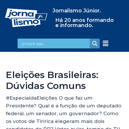
Jornalismo Júnior.
Há 20 anos formando
e informando.
Eleições Brasileiras:
Dúvidas Comuns
#EspecialdaEleições O que faz um
Presidente? Qual é a função de um deputado
federal, um senador, um governador? Como
os votos de Tiririca elegeram mais dois
candidatos do PR? Votos nulos, tempo de TV,