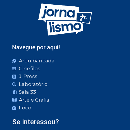
Navegue por aqui!
Arquibancada
Cinéfilos
J. Press
Laboratório
Sala 33
Arte e Grafia
Foco
Se interessou?