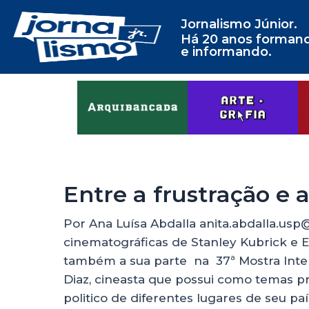
Jornalismo Júnior.
Há 20 anos forman
e informando.
Entre a frustração e 
Por Ana Luísa Abdalla anita.abdalla.us
cinematográficas de Stanley Kubrick e
também a sua parte na 37ª Mostra Inte
Diaz, cineasta que possui como temas pri
politico de diferentes lugares de seu pa