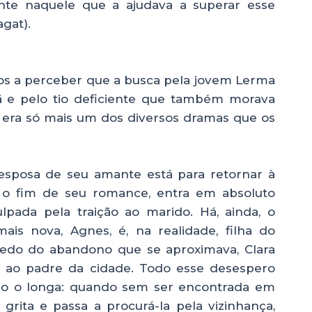
nte naquele que a ajudava a superar esse
gat).
os a perceber que a busca pela jovem Lerma
ã e pelo tio deficiente que também morava
, era só mais um dos diversos dramas que os
esposa de seu amante está para retornar à
a o fim de seu romance, entra em absoluto
pada pela traição ao marido. Há, ainda, o
ais nova, Agnes, é, na realidade, filha do
do do abandono que se aproximava, Clara
o ao padre da cidade. Todo esse desespero
do o longa: quando sem ser encontrada em
grita e passa a procurá-la pela vizinhança,