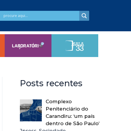
Posts recentes
Complexo
Penitenciário do
Carandiru: ‘um país
dentro de São Paulo’
Jpress, Sociedade