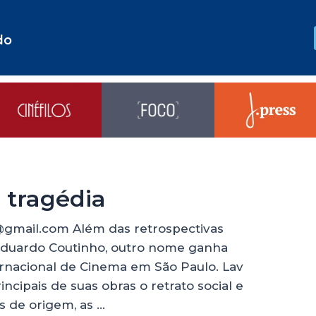
do
a tragédia
p@gmail.com Além das retrospectivas
 Eduardo Coutinho, outro nome ganha
rnacional de Cinema em São Paulo. Lav
ncipais de suas obras o retrato social e
ís de origem, as …