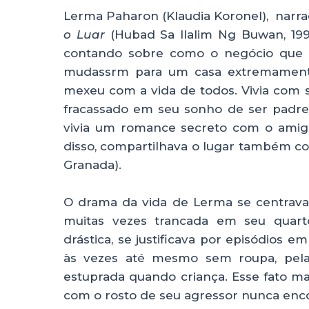
Lerma Paharon (Klaudia Koronel), narra
o Luar
(Hubad Sa Ilalim Ng Buwan, 1999)
contando sobre como o negócio que t
mudassrm para um casa extremamente
mexeu com a vida de todos. Vivia com se
fracassado em seu sonho de ser padre,
vivia um romance secreto com o amigo
disso, compartilhava o lugar também co
Granada).
O drama da vida de Lerma se centrava
muitas vezes trancada em seu quart
drástica, se justificava por episódios 
às vezes até mesmo sem roupa, pela 
estuprada quando criança. Esse fato m
com o rosto de seu agressor nunca enc