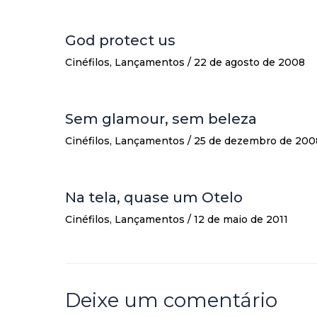
God protect us
Cinéfilos
,
Lançamentos
/
22 de agosto de 2008
Sem glamour, sem beleza
Cinéfilos
,
Lançamentos
/
25 de dezembro de 200
Na tela, quase um Otelo
Cinéfilos
,
Lançamentos
/
12 de maio de 2011
Deixe um comentário