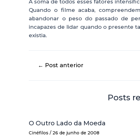
A soma de todos esses fatores intensifi
Quando o filme acaba, compreendem
abandonar o peso do passado de perd
incapazes de lidar quando o presente 
existia.
←
Post anterior
Posts r
O Outro Lado da Moeda
Cinéfilos
/
26 de junho de 2008