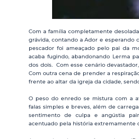
Com a família completamente desolada
grávida, contando a Ador e esperando 
pescador foi ameaçado pelo pai da mo
acaba fugindo, abandonando Lerma par
dos dois. Com esse cenário devastador, o
Com outra cena de prender a respiração
frente ao altar da igreja da cidade, sen
O peso do enredo se mistura com a at
falas simples e breves, além de carreg
sentimento de culpa e angústia pai
acentuado pela história extremamente d