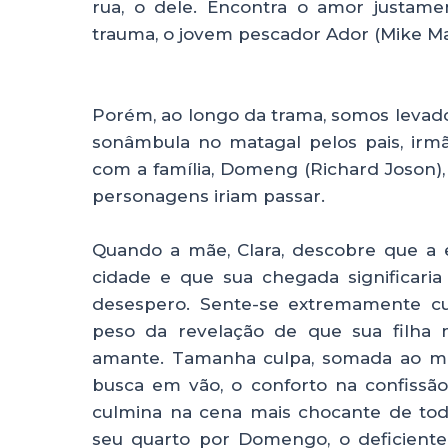
rua, o dele. Encontra o amor justame
trauma, o jovem pescador Ador (Mike Ma
Porém, ao longo da trama, somos levad
sonâmbula no matagal pelos pais, irm
com a família, Domeng (Richard Joson)
personagens iriam passar.
Quando a mãe, Clara, descobre que a 
cidade e que sua chegada significari
desespero. Sente-se extremamente cul
peso da revelação de que sua filha m
amante. Tamanha culpa, somada ao me
busca em vão, o conforto na confissã
culmina na cena mais chocante de to
seu quarto por Domengo, o deficiente 