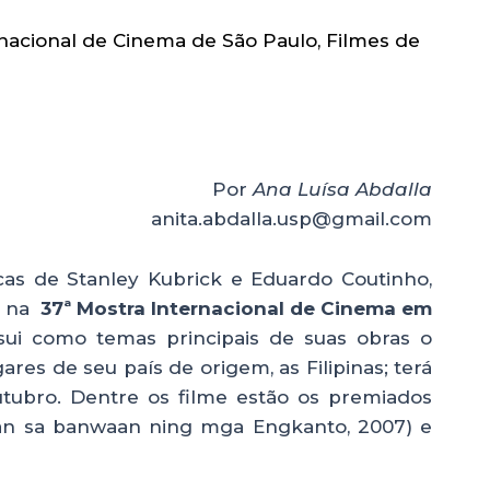
rnacional de Cinema de São Paulo
,
Filmes de
Por
Ana Luísa Abdalla
anita.abdalla.usp@gmail.com
cas de Stanley Kubrick e Eduardo Coutinho,
e na
37ª Mostra Internacional de Cinema em
ssui como temas principais de suas obras o
gares de seu país de origem, as Filipinas; terá
outubro. Dentre os filme estão os premiados
n sa banwaan ning mga Engkanto, 2007) e