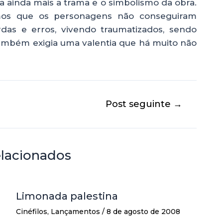
ca ainda mais a trama e o simbolismo da obra.
os que os personagens não conseguiram
as e erros, vivendo traumatizados, sendo
também exigia uma valentia que há muito não
Post seguinte
→
elacionados
Limonada palestina
Cinéfilos
,
Lançamentos
/
8 de agosto de 2008