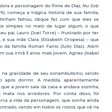
dora e personagem do filme de Diaz,
Nu Sob
, começa a trágica história de sua família,
inham falhou, obque fez com que eles se
 simples no meio de lugar algum, o que
u pai, Lauro (Joel Torre) – frustrado por ter
 e sua mãe Clara (Elizabeth Oropesa) – que
 da família Roman Fanlo (Julio Diaz). Além
m sua irmã 3 anos mais jovem, Agnes (Isabel
 na gravidade de seu sonambulismo, sendo
o após dormir. A medida, aparentemente
em que a jovem saía da casa e andava sozinha,
mata nos arredores. Por conta disso, foi
arca a vida da personagem, que sonha ainda
ontrado, vendo em todos os rostos que vê na