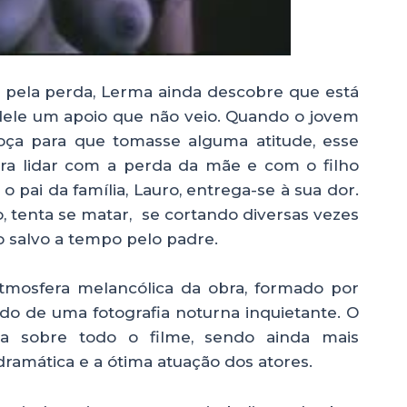
 pela perda, Lerma ainda descobre que está
dele um apoio que não veio. Quando o jovem
ça para que tomasse alguma atitude, esse
a lidar com a perda da mãe e com o filho
 pai da família, Lauro, entrega-se à sua dor.
, tenta se matar, se cortando diversas vezes
do salvo a tempo pelo padre.
mosfera melancólica da obra, formado por
ado de uma fotografia noturna inquietante. O
ra sobre todo o filme, sendo ainda mais
ramática e a ótima atuação dos atores.