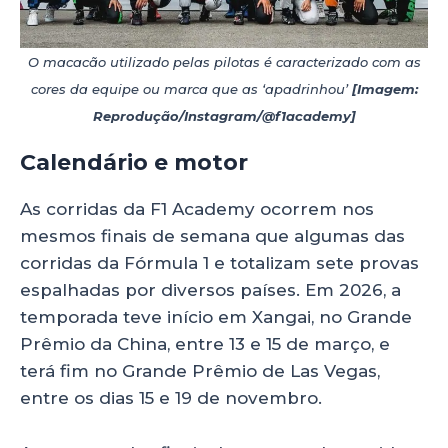
O macacão utilizado pelas pilotas é caracterizado com as
cores da equipe ou marca que as ‘apadrinhou’
[Imagem:
Reprodução/Instagram/@f1academy]
Calendário e motor
da F1 Academy
As corridas da F1 Academy ocorrem nos
mesmos finais de semana que algumas das
corridas da Fórmula 1 e totalizam sete provas
espalhadas por diversos países. Em 2026, a
temporada teve início em Xangai, no Grande
Prêmio da China, entre 13 e 15 de março, e
terá fim no Grande Prêmio de Las Vegas,
entre os dias 15 e 19 de novembro.