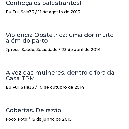
Conheça os palestrantes!
Eu Fui
,
Sala33
/
11 de agosto de 2013
Violência Obstétrica: uma dor muito
além do parto
Jpress
,
Saúde
,
Sociedade
/
23 de abril de 2014
A vez das mulheres, dentro e fora da
Casa TPM
Eu Fui
,
Sala33
/
10 de outubro de 2014
Cobertas. De razão
Foco
,
Foto
/
15 de junho de 2015