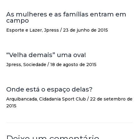
As mulheres e as famílias entram em
campo
Esporte e Lazer
,
Jpress
/
23 de junho de 2015
“Velha demais” uma ova!
Jpress
,
Sociedade
/
18 de agosto de 2015
Onde está o espaço delas?
Arquibancada
,
Cidadania Sport Club
/
22 de setembro de
2015
Deixe um comentário