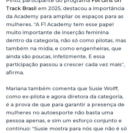
Pinto, participante do programa
FIA Girls on
Track Brasil
em 2025, destacou a importância
da Academy para ampliar os espaços para as
mulheres. “A F1 Academy tem esse papel
muito importante de inserção feminina
dentro da categoria, não só como pilotas, mas
também na mídia, e como engenheiras, que
ainda são poucas, infelizmente. E essa
participação passou a crescer cada vez mais”,
afirma.
Mariana também comenta que Susie Wolff,
como ex-pilota e agora diretora da categoria,
é a prova de que para garantir a presença de
mulheres no autoesporte não basta uma
pessoa apenas, e sim um esforço conjunto e
contínuo: “Susie mostra para nós que não é só