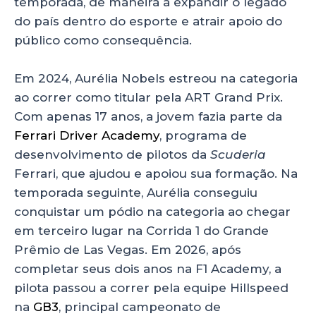
temporada, de maneira a expandir o legado
do país dentro do esporte e atrair apoio do
público como consequência.
Em 2024, Aurélia Nobels estreou na categoria
ao correr como titular pela ART Grand Prix.
Com apenas 17 anos, a jovem fazia parte da
Ferrari Driver Academy
, programa de
desenvolvimento de pilotos da
Scuderia
Ferrari, que ajudou e apoiou sua formação. Na
temporada seguinte, Aurélia conseguiu
conquistar um pódio na categoria ao chegar
em terceiro lugar na Corrida 1 do Grande
Prêmio de Las Vegas. Em 2026, após
completar seus dois anos na F1 Academy, a
pilota passou a correr pela equipe Hillspeed
na
GB3
, principal campeonato de