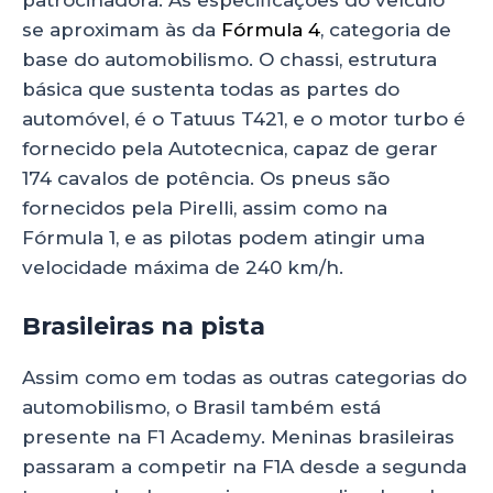
patrocinadora. As especificações do veículo
se aproximam às da
Fórmula 4
, categoria de
base do automobilismo. O chassi, estrutura
básica que sustenta todas as partes do
automóvel, é o Tatuus T421, e o motor turbo é
fornecido pela Autotecnica, capaz de gerar
174 cavalos de potência. Os pneus são
fornecidos pela Pirelli, assim como na
Fórmula 1, e as pilotas podem atingir uma
velocidade máxima de 240 km/h.
Brasileiras na pista
da F1 Academy
Assim como em todas as outras categorias do
automobilismo, o Brasil também está
presente na F1 Academy. Meninas brasileiras
passaram a competir na F1A desde a segunda