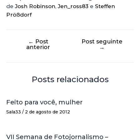
de
Josh Robinson
,
Jen_ross83
e
Steffen
Prößdorf
←
Post
Post seguinte
anterior
→
Posts relacionados
Feito para você, mulher
Sala33
/
2 de agosto de 2012
VII Semana de Fotojornalismo –