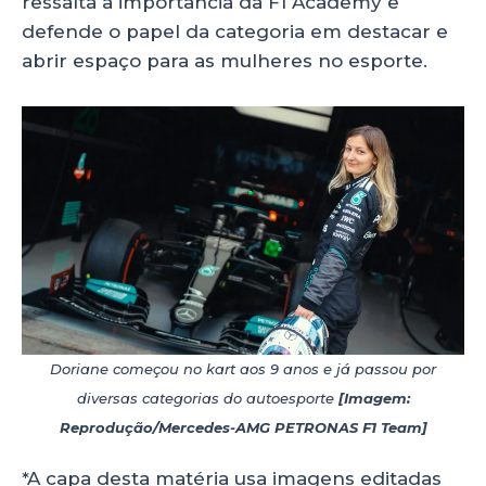
ressalta a importância da F1 Academy e
defende o papel da categoria em destacar e
abrir espaço para as mulheres no esporte.
Doriane começou no kart aos 9 anos e já passou por
diversas categorias do autoesporte
[Imagem:
Reprodução/Mercedes-AMG PETRONAS F1 Team]
*A capa desta matéria usa imagens editadas