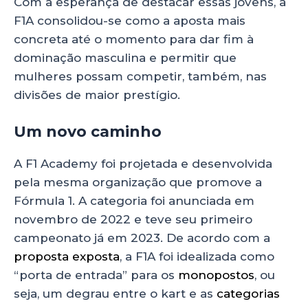
Com a esperança de destacar essas jovens, a
F1A consolidou-se como a aposta mais
concreta até o momento para dar fim à
dominação masculina e permitir que
mulheres possam competir, também, nas
divisões de maior prestígio.
Um novo caminho
A F1 Academy foi projetada e desenvolvida
pela mesma organização que promove a
Fórmula 1. A categoria foi anunciada em
novembro de 2022 e teve seu primeiro
campeonato já em 2023. De acordo com a
proposta exposta
, a F1A foi idealizada como
“porta de entrada” para os
monopostos
, ou
seja, um degrau entre o kart e as
categorias