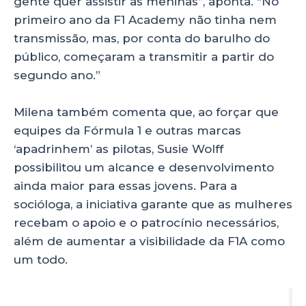
gente quer assistir as meninas”, aponta. “No
primeiro ano da F1 Academy não tinha nem
transmissão, mas, por conta do barulho do
público, começaram a transmitir a partir do
segundo ano.”
Milena também comenta que, ao forçar que
equipes da Fórmula 1 e outras marcas
‘apadrinhem’ as pilotas, Susie Wolff
possibilitou um alcance e desenvolvimento
ainda maior para essas jovens. Para a
socióloga, a iniciativa garante que as mulheres
recebam o apoio e o patrocínio necessários,
além de aumentar a visibilidade da F1A como
um todo.