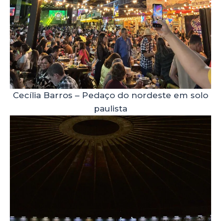
Cecília Barros – Pedaço do nordeste em solo
paulista