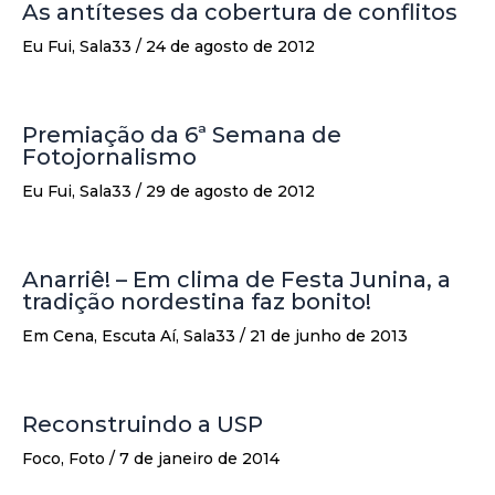
As antíteses da cobertura de conflitos
Eu Fui
,
Sala33
/
24 de agosto de 2012
Premiação da 6ª Semana de
Fotojornalismo
Eu Fui
,
Sala33
/
29 de agosto de 2012
Anarriê! – Em clima de Festa Junina, a
tradição nordestina faz bonito!
Em Cena
,
Escuta Aí
,
Sala33
/
21 de junho de 2013
Reconstruindo a USP
Foco
,
Foto
/
7 de janeiro de 2014