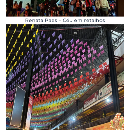
Renata Paes – Céu em retalhos