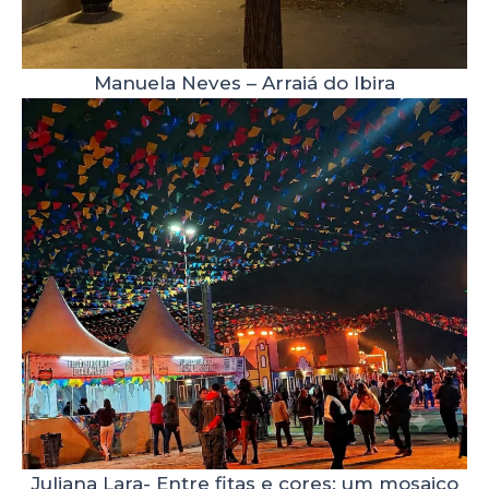
Manuela Neves – Arraiá do Ibira
Juliana Lara- Entre fitas e cores: um mosaico