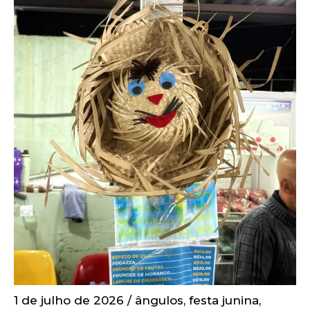
1 de julho de 2026
/
ângulos
,
festa junina
,