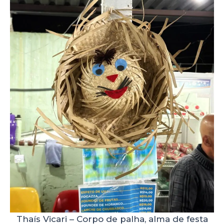
Thaís Vicari – Corpo de palha, alma de festa