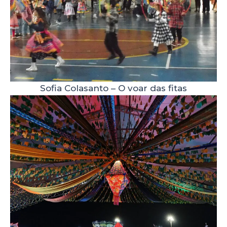
Sofia Colasanto – O voar das fitas