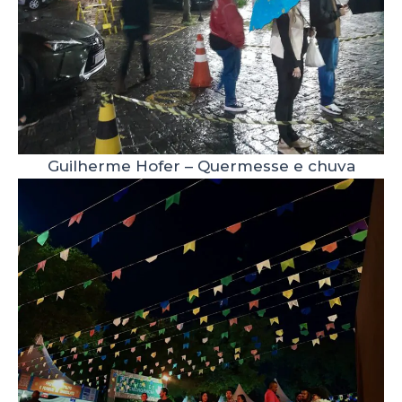
Guilherme Hofer – Quermesse e chuva