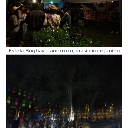
Estela Bughay – aurirroxo, brasileiro e junino