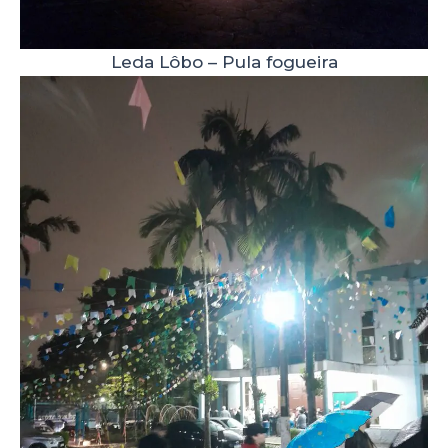
Leda Lôbo – Pula fogueira