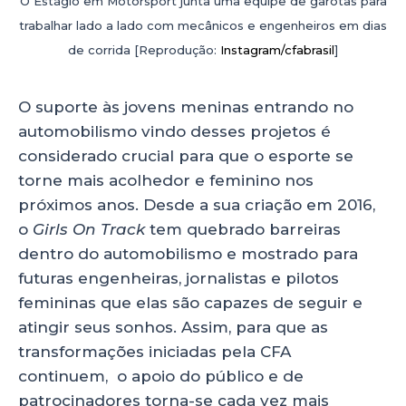
O Estágio em Motorsport junta uma equipe de garotas para
trabalhar lado a lado com mecânicos e engenheiros em dias
de corrida [Reprodução:
Instagram/cfabrasil
]
O suporte às jovens meninas entrando no
automobilismo vindo desses projetos é
considerado crucial para que o esporte se
torne mais acolhedor e feminino nos
próximos anos. Desde a sua criação em 2016,
o
Girls On Track
tem quebrado barreiras
dentro do automobilismo e mostrado para
futuras engenheiras, jornalistas e pilotos
femininas que elas são capazes de seguir e
atingir seus sonhos. Assim, para que as
transformações iniciadas pela CFA
continuem, o apoio do público e de
patrocinadores torna-se cada vez mais