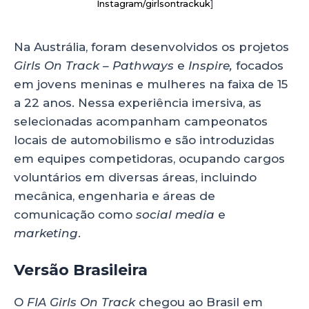
Instagram/girlsontrackuk
]
Na Austrália, foram desenvolvidos os projetos
Girls On Track – Pathways
e
Inspire,
focados
em jovens meninas e mulheres na faixa de 15
a 22 anos. Nessa experiência imersiva, as
selecionadas acompanham campeonatos
locais de automobilismo e são introduzidas
em equipes competidoras, ocupando cargos
voluntários em diversas áreas, incluindo
mecânica, engenharia e áreas de
comunicação como
social media
e
marketing
.
Versão Brasileira
O
FIA Girls On Track
chegou ao Brasil em