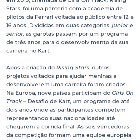
em 2019, chamada de Girls On Track: Rising
Stars, foi uma parceria com a academia de
pilotos da Ferrari voltada ao público entre 12 e
16 anos. Divididas em duas categorias,
junior
e
senior
, as garotas passam por um programa
de três anos para o desenvolvimento da sua
carreira no Kart.
Após a criação do
Rising Stars
, outros
projetos voltados para ajudar meninas a
desenvolverem uma carreira foram criados.
Na Europa, nove países participam do
Girls On
Track –
Desafio de Kart, um programa de até
dois anos onde as participantes competem
representando suas nacionalidades até
chegarem à corrida final. As seis vencedoras
da competição formam uma equipe europeia