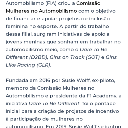
Automobilismo (FIA) criou a
Comissão
Mulheres no Automobilismo
com o objetivo
de financiar e apoiar projetos de inclusão
feminina no esporte. A partir do trabalho
dessa filial, surgiram iniciativas de apoio a
jovens meninas que sonham em trabalhar no
automobilismo meio, como o
Dare To Be
Different (D2BD), Girls on Track (GOT)
e
Girls
Like Racing (GLR).
Fundada em 2016 por Susie Wolff, ex-piloto,
membro da Comissão Mulheres no
Automobilismo e presidente da F1 Academy, a
iniciativa
Dare To Be Different
foi o pontapé
inicial para a criação de projetos de incentivo
à participação de mulheres no
automobilismo. Em 2019, Susie Wolff se juntou