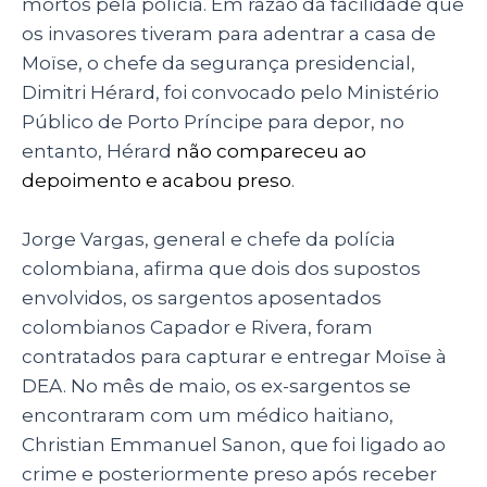
mortos pela polícia. Em razão da facilidade que
os invasores tiveram para adentrar a casa de
Moïse, o chefe da segurança presidencial,
Dimitri Hérard, foi convocado pelo Ministério
Público de Porto Príncipe para depor, no
entanto, Hérard
não compareceu ao
depoimento e acabou preso
.
Jorge Vargas, general e chefe da polícia
colombiana, afirma que dois dos supostos
envolvidos, os sargentos aposentados
colombianos Capador e Rivera, foram
contratados para capturar e entregar Moïse à
DEA. No mês de maio, os ex-sargentos se
encontraram com um médico haitiano,
Christian Emmanuel Sanon, que foi ligado ao
crime e posteriormente preso após receber