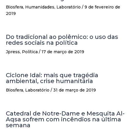
Biosfera
,
Humanidades
,
Laboratório
/
9 de fevereiro de
2019
Do tradicional ao polêmico: o uso das
redes sociais na política
Jpress
,
Política
/
17 de março de 2019
Ciclone Idai: mais que tragédia
ambiental, crise humanitária
Biosfera
,
Laboratório
/
31 de março de 2019
Catedral de Notre-Dame e Mesquita Al-
Aqsa sofrem com incêndios na última
semana