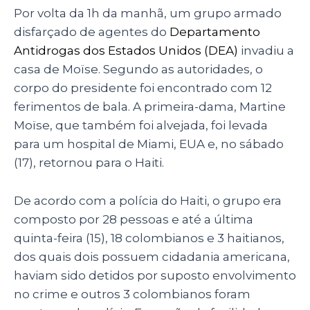
Por volta da 1h da manhã, um grupo armado
disfarçado de agentes do
Departamento
Antidrogas dos Estados Unidos (DEA)
invadiu a
casa de Moïse. Segundo as autoridades, o
corpo do presidente foi encontrado com 12
ferimentos de bala. A primeira-dama, Martine
Moïse, que também foi alvejada, foi levada
para um hospital de Miami, EUA e, no sábado
(17), retornou para o Haiti.
De acordo com a polícia do Haiti, o grupo era
composto por 28 pessoas e até a última
quinta-feira (15), 18 colombianos e 3 haitianos,
dos quais dois possuem cidadania americana,
haviam sido detidos por suposto envolvimento
no crime e outros 3 colombianos foram