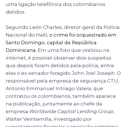
uma ligação telefônica dos colombianos
detidos.
Segundo León Charles, diretor-geral da Polícia
Nacional do Haiti,
o crime foi orquestrado em
Santo Domingo, capital da República
Dominicana
. Em uma foto que viralizou na
internet, é possível observar dois suspeitos
que depois foram detidos pela polícia, entre
eles o ex-senador foragido John Joel Joseph. O
responsável pela empresa de segurança CTU,
Antonio Emmanuel Intriago Valera, que
contratou os colombianos, também aparece
na publicação, juntamente ao chefe da
empresa
Worldwide Capital Lending Group
,
Walter Veintemilla, investigado por
supostamente financiar a operação criminosa.