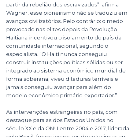
partir da rebelião dos escravizados”, afirma
Wagner, esse pioneirismo não se traduziu em
avanços civilizatórios. Pelo contrário: o medo
provocado nas elites depois da Revolução
Haitiana incentivou o isolamento do país da
comunidade internacional, segundo o
especialista. “O Haiti nunca conseguiu
construir instituições políticas sólidas ou ser
integrado ao sistema econômico mundial de
forma soberana, viveu ditaduras terríveis e
jamais conseguiu avançar para além do
modelo econômico primário-exportador.”
As intervenções estrangeiras no país, com
destaque para as dos Estados Unidos no
século XX e da ONU entre 2004 e 2017, liderada
pelo Brasil, foram incapazes de solucionar ou