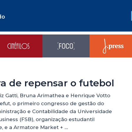
do
ra de repensar o futebol
z Gatti, Bruna Arimathea e Henrique Votto
refut, o primeiro congresso de gestão do
inistração e Contabilidade da Universidade
siness (FSB), organização estudantil
e, e a Armatore Market + …