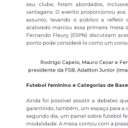
seu clube, foram abordados, inclusiv
vantagens. O evento proporcionou aos 
assunto, levando o público a refleti
acalorado marcou essa primeira mesa da
Fernando Fleury (ESPN) discutiram ace
ponto pode considerá-lo como um consum
Rodrigo Capelo, Mauro Cezar e Fe
presidente da FSB, Adailton Junior (Im
Futebol feminino e Categorias de Base
Ainda foi possível assistir a debates q
garantindo, também, um espaço para a qu
segundo dia, um painel sobre futebol fe
modalidade. A mesa contou com a presen