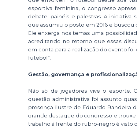
esportiva feminina, o congresso apres
debate, painéis e palestras. A iniciativa
que assumiu o posto em 2016 e buscou d
Ele enxerga nos temas uma possibilidad
acreditando no retorno que essas dis
em conta para a realização do evento foi
futebol”.
Gestão, governança e profissionalizaç
Não só de jogadores vive o esporte.
questão administrativa foi assunto qua
presença ilustre de Eduardo Bandeira d
grande destaque do congresso e trouxe 
trabalho à frente do rubro-negro é visto