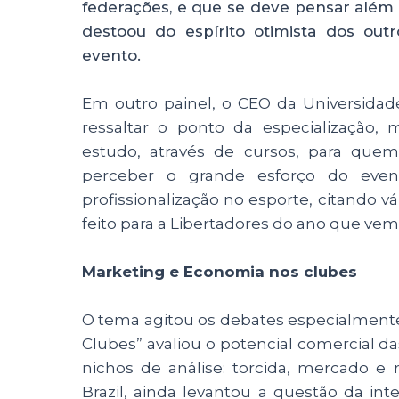
federações, e que se deve pensar além 
destoou do espírito otimista dos out
evento.
Em outro painel, o CEO da Universidad
ressaltar o ponto da especialização,
estudo, através de cursos, para quem
perceber o grande esforço do eve
profissionalização no esporte, citando v
feito para a Libertadores do ano que vem
Marketing e Economia nos clubes
O tema agitou os debates especialmente 
Clubes” avaliou o potencial comercial da
nichos de análise: torcida, mercado e 
Brazil, ainda levantou a questão da in