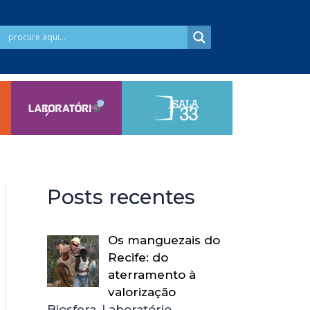
Posts recentes
Os manguezais do
Recife: do
aterramento à
valorização
Biosfera, Laboratório