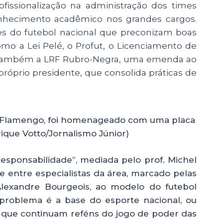
rofissionalização na administração dos times
onhecimento acadêmico nos grandes cargos.
tes do futebol nacional que preconizam boas
omo a Lei Pelé, o Profut, o Licenciamento de
 e também a LRF Rubro-Negra, uma emenda ao
róprio presidente, que consolida práticas de
o Flamengo, foi homenageado com uma placa
ique Votto/Jornalismo Júnior)
esponsabilidade”, mediada pelo prof. Michel
e entre especialistas da área, marcado pelas
Alexandre Bourgeois, ao modelo do futebol
 problema é a base do esporte nacional, ou
e que continuam reféns do jogo de poder das