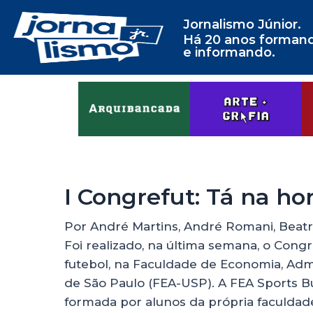
Jornalismo Júnior.
Há 20 anos forman
e informando.
I Congrefut: Tá na ho
Por André Martins, André Romani, Beatri
Foi realizado, na última semana, o Cong
futebol, na Faculdade de Economia, Adm
de São Paulo (FEA-USP). A FEA Sports Bu
formada por alunos da própria faculdad