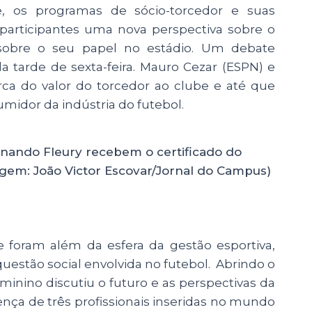
e, os programas de sócio-torcedor e suas
participantes uma nova perspectiva sobre o
r sobre o seu papel no estádio. Um debate
 tarde de sexta-feira. Mauro Cezar (ESPN) e
rca do valor do torcedor ao clube e até que
idor da indústria do futebol.
rnando Fleury recebem o certificado do
agem: João Victor Escovar/Jornal do Campus)
ue foram além da esfera da gestão esportiva,
estão social envolvida no futebol. Abrindo o
minino discutiu o futuro e as perspectivas da
ça de três profissionais inseridas no mundo