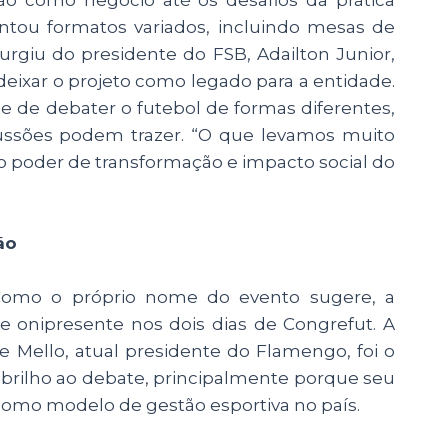
entou formatos variados, incluindo mesas de
 surgiu do presidente do FSB, Adailton Junior,
eixar o projeto como legado para a entidade.
e de debater o futebol de formas diferentes,
cussões podem trazer. “O que levamos muito
 o poder de transformação e impacto social do
ão
 Como o próprio nome do evento sugere, a
se onipresente nos dois dias de Congrefut. A
e Mello, atual presidente do Flamengo, foi o
brilho ao debate, principalmente porque seu
 como modelo de gestão esportiva no país.