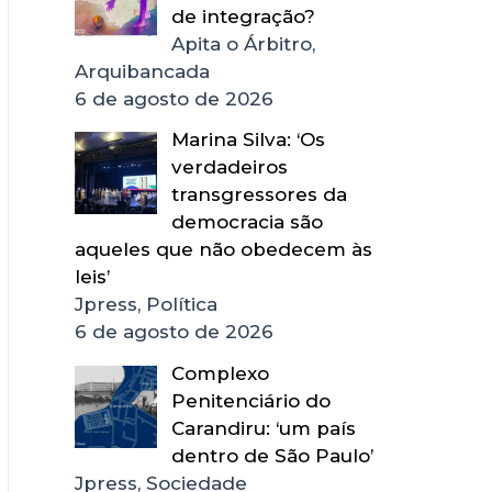
de integração?
Apita o Árbitro,
Arquibancada
6 de agosto de 2026
Marina Silva: ‘Os
verdadeiros
transgressores da
democracia são
aqueles que não obedecem às
leis’
Jpress, Política
6 de agosto de 2026
Complexo
Penitenciário do
Carandiru: ‘um país
dentro de São Paulo’
Jpress, Sociedade