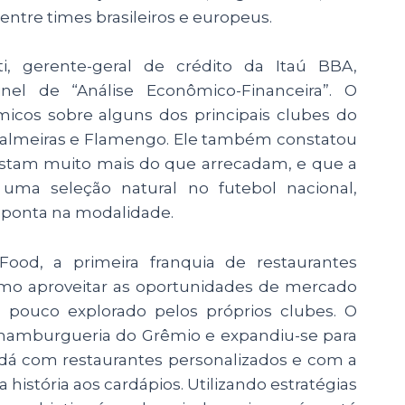
ntre times brasileiros e europeus.
i, gerente-geral de crédito da Itaú BBA,
el de “Análise Econômico-Financeira”. O
icos sobre alguns dos principais clubes do
Palmeiras e Flamengo. Ele também constatou
gastam muito mais do que arrecadam, e que a
uma seleção natural no futebol nacional,
ponta na modalidade.
Food, a primeira franquia de restaurantes
como aproveitar as oportunidades de mercado
o pouco explorado pelos próprios clubes. O
burgueria do Grêmio e expandiu-se para
e dá com restaurantes personalizados e com a
 história aos cardápios. Utilizando estratégias