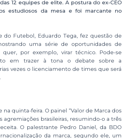
das 12 equipes de elite. A postura do ex-CEO
ros estudiosos da mesa e foi marcante no
e do Futebol, Eduardo Tega, fez questão de
 mostrando uma série de oportunidades de
 quer, por exemplo, virar técnico. Pode-se
nto em trazer à tona o debate sobre a
árias vezes o licenciamento de times que será
.
na quinta-feira. O painel “Valor de Marca dos
s agremiações brasileiras, resumindo-o a três
receita. O palestrante Pedro Daniel, da BDO
ternacionalização da marca, segundo ele, um