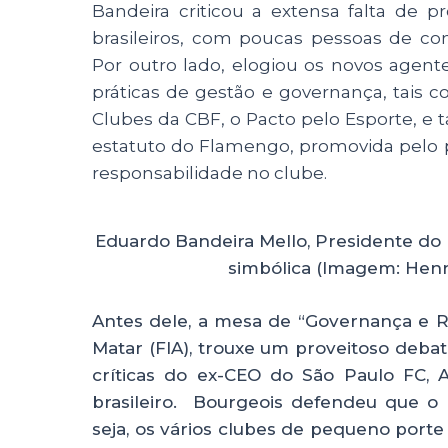
Bandeira criticou a extensa falta de p
brasileiros, com poucas pessoas de c
Por outro lado, elogiou os novos agen
práticas de gestão e governança, tais c
Clubes da CBF, o Pacto pelo Esporte,
estatuto do Flamengo, promovida pelo p
responsabilidade no clube.
Eduardo Bandeira Mello, Presidente d
simbólica (Imagem: Henr
Antes dele, a mesa de “Governança e R
Matar (FIA), trouxe um proveitoso debat
críticas do ex-CEO do São Paulo FC, 
brasileiro. Bourgeois defendeu que o
seja, os vários clubes de pequeno port