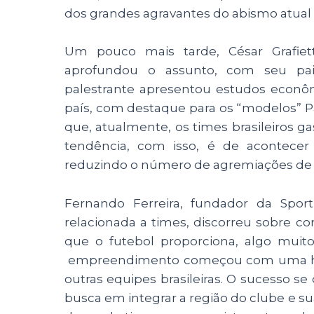
dos grandes agravantes do abismo atual e
Um pouco mais tarde, César Grafiett
aprofundou o assunto, com seu pain
palestrante apresentou estudos econôm
país, com destaque para os “modelos” 
que, atualmente, os times brasileiros 
tendência, com isso, é de acontecer 
reduzindo o número de agremiações de 
Fernando Ferreira, fundador da Sport
relacionada a times, discorreu sobre 
que o futebol proporciona, algo muit
empreendimento começou com uma ham
outras equipes brasileiras. O sucesso s
busca em integrar a região do clube e sua