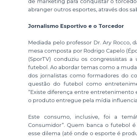
de marketing para conquistar o torcedor
abranger outros esportes, através dos sa
Jornalismo Esportivo e o Torcedor
Mediada pelo professor Dr. Ary Rocco, d
mesa composta por Rodrigo Capelo (Époc
(SporTV) conduziu os congressistas a 
futebol. Ao abordar temas como a mudan
dos jornalistas como formadores do c
questão do futebol como entretenime
“Existe diferença entre entretenimento
o produto entregue pela mídia influenc
Este consumo, inclusive, foi a temá
Consumidor”. Quem banca o futebol é 
esse dilema (até onde o esporte é prod