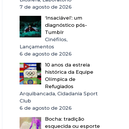
7 de agosto de 2026
‘Insaciável’: um
diagnóstico pós-
Tumblr
Cinéfilos,
Lançamentos
6 de agosto de 2026
10 anos da estreia
histórica da Equipe
Olímpica de
Refugiados
Arquibancada, Cidadania Sport
Club
6 de agosto de 2026
Bocha: tradição
esquecida ou esporte