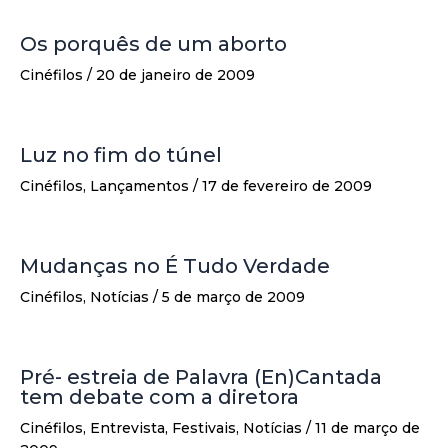
Os porquês de um aborto
Cinéfilos
/
20 de janeiro de 2009
Luz no fim do túnel
Cinéfilos
,
Lançamentos
/
17 de fevereiro de 2009
Mudanças no É Tudo Verdade
Cinéfilos
,
Notícias
/
5 de março de 2009
Pré- estreia de Palavra (En)Cantada
tem debate com a diretora
Cinéfilos
,
Entrevista
,
Festivais
,
Notícias
/
11 de março de