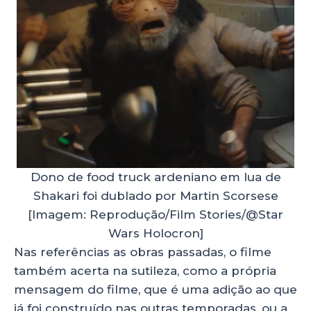
Dono de food truck ardeniano em lua de
Shakari foi dublado por Martin Scorsese
[Imagem: Reprodução/Film Stories/@Star
Wars Holocron]
Nas referências as obras passadas, o filme
também acerta na sutileza, como a própria
mensagem do filme, que é uma adição ao que
já foi construído nas outras temporadas, ou a