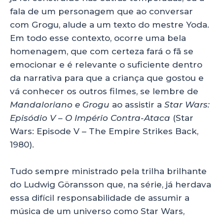
fala de um personagem que ao conversar
com Grogu, alude a um texto do mestre Yoda.
Em todo esse contexto, ocorre uma bela
homenagem, que com certeza fará o fã se
emocionar e é relevante o suficiente dentro
da narrativa para que a criança que gostou e
vá conhecer os outros filmes, se lembre de
Mandaloriano e Grogu
ao assistir a
Star Wars:
Episódio V – O Império Contra-Ataca
(Star
Wars: Episode V – The Empire Strikes Back,
1980).
Tudo sempre ministrado pela trilha brilhante
do Ludwig Göransson que, na série, já herdava
essa difícil responsabilidade de assumir a
música de um universo como Star Wars,