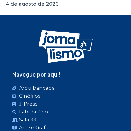
4 de agosto de 2026
Navegue por aqui!
Arquibancada
Cinéfilos
J. Press
Laboratório
Sala 33
Arte e Grafia