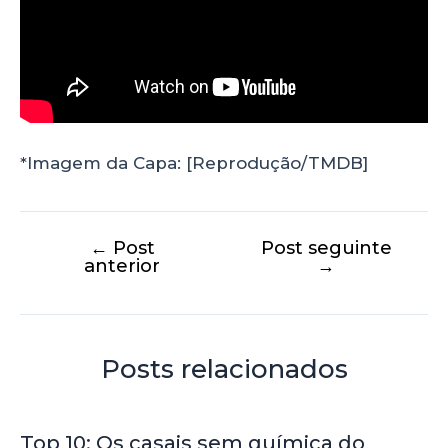
*Imagem da Capa: [Reprodução/TMDB]
←
Post
Post seguinte
anterior
→
Posts relacionados
Top 10: Os casais sem química do