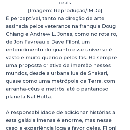
reais
[Imagem: Reprodução/IMDb]
É perceptível, tanto na direção de arte,
assinada pelos veteranos na franquia Doug
Chiang e Andrew L. Jones, como no roteiro,
de Jon Favreau e Dave Filoni, um
entendimento do quanto esse universo é
vasto e muito querido pelos fãs. Há sempre
uma proposta criativa de imersão nesses
mundos, desde a urbana lua de Shakari,
quase como uma metrópole da Terra, com
arranha-céus e metrôs, até o pantanoso
planeta Nal Hutta.
A responsabilidade de adicionar histórias a
esta galáxia imensa é enorme, mas nesse
caso, a experiência joga a favor deles. Filoni,