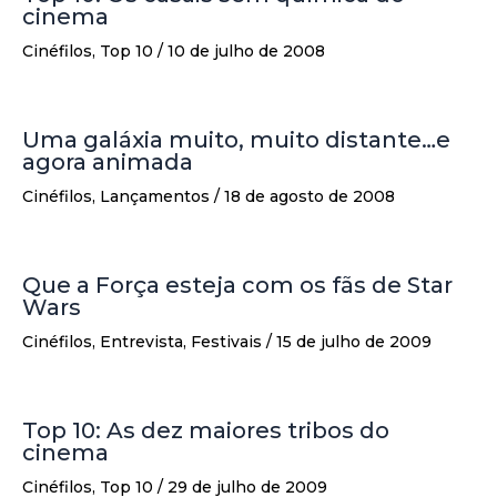
cinema
Cinéfilos
,
Top 10
/
10 de julho de 2008
Uma galáxia muito, muito distante…e
agora animada
Cinéfilos
,
Lançamentos
/
18 de agosto de 2008
Que a Força esteja com os fãs de Star
Wars
Cinéfilos
,
Entrevista
,
Festivais
/
15 de julho de 2009
Top 10: As dez maiores tribos do
cinema
Cinéfilos
,
Top 10
/
29 de julho de 2009