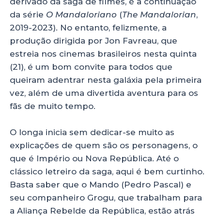
derivado da saga de filmes, é a continuação
da série
O Mandaloriano
(
The Mandalorian
,
2019-2023). No entanto, felizmente, a
produção dirigida por Jon Favreau, que
estreia nos cinemas brasileiros nesta quinta
(21), é um bom convite para todos que
queiram adentrar nesta galáxia pela primeira
vez, além de uma divertida aventura para os
fãs de muito tempo.
O longa inicia sem dedicar-se muito as
explicações de quem são os personagens, o
que é Império ou Nova República. Até o
clássico letreiro da saga, aqui é bem curtinho.
Basta saber que o Mando (Pedro Pascal) e
seu companheiro Grogu, que trabalham para
a Aliança Rebelde da República, estão atrás