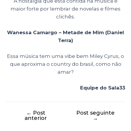
A nostalgia que está contida na música é
maior forte por lembrar de novelas e filmes
clichês.
Wanessa Camargo – Metade de Mim (Daniel
Terra)
Essa música tem uma vibe bem Miley Cyrus, o
que aproxima o country do brasil, como não
amar?
Equipe do Sala33
←
Post
Post seguinte
anterior
→