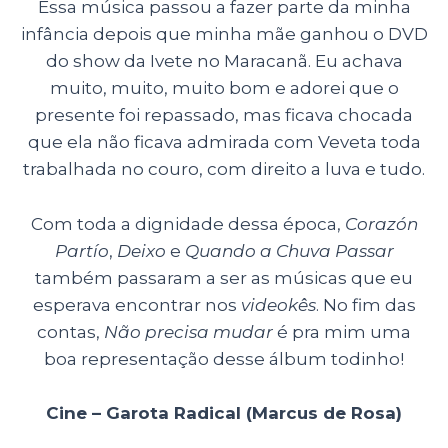
Essa música passou a fazer parte da minha
infância depois que minha mãe ganhou o DVD
do show da Ivete no Maracanã. Eu achava
muito, muito, muito bom e adorei que o
presente foi repassado, mas ficava chocada
que ela não ficava admirada com Veveta toda
trabalhada no couro, com direito a luva e tudo.
Com toda a dignidade dessa época,
Corazón
Partío
,
Deixo
e
Quando a Chuva Passar
também passaram a ser as músicas que eu
esperava encontrar nos
videokês
. No fim das
contas,
Não precisa mudar
é pra mim uma
boa representação desse álbum todinho!
Cine – Garota Radical (Marcus de Rosa)