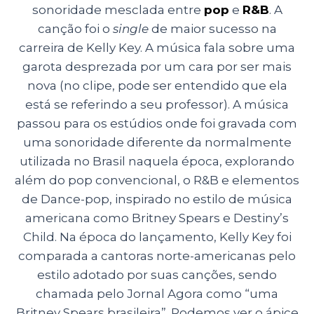
sonoridade mesclada entre
pop
e
R&B
. A
canção foi o
single
de maior sucesso na
carreira de Kelly Key. A música fala sobre uma
garota desprezada por um cara por ser mais
nova (no clipe, pode ser entendido que ela
está se referindo a seu professor). A música
passou para os estúdios onde foi gravada com
uma sonoridade diferente da normalmente
utilizada no Brasil naquela época, explorando
além do pop convencional, o R&B e elementos
de Dance-pop, inspirado no estilo de música
americana como Britney Spears e Destiny’s
Child. Na época do lançamento, Kelly Key foi
comparada a cantoras norte-americanas pelo
estilo adotado por suas canções, sendo
chamada pelo Jornal Agora como “uma
Britney Spears brasileira”. Podemos ver o ápice