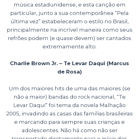
música estadunidense, e esta canção em
particular, junto a sua contemporânea “Pela
última vez” estabeleceram o estilo no Brasil,
principalmente na incrível maneira como seus
refrões podem (e quase devem) ser cantados
extremamente alto.
Charlie Brown Jr. – Te Levar Daqui (Marcus
de Rosa)
Um dos maiores hits de uma das maiores (se
não a maior) bandas do rock nacional, “Te
Levar Daqui” foi tema da novela Malhação
2005, invadindo as casas das famílias brasileiras
e marcando para sempre suas crianças e
adolescentes. Não há como não ser
transportado diretamente para o início dos