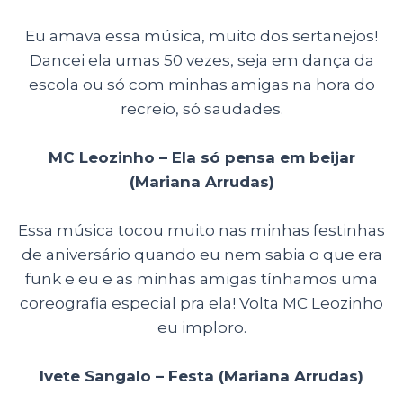
Eu amava essa música, muito dos sertanejos!
Dancei ela umas 50 vezes, seja em dança da
escola ou só com minhas amigas na hora do
recreio, só saudades.
MC Leozinho – Ela só pensa em beijar
(Mariana Arrudas)
Essa música tocou muito nas minhas festinhas
de aniversário quando eu nem sabia o que era
funk e eu e as minhas amigas tínhamos uma
coreografia especial pra ela! Volta MC Leozinho
eu imploro.
Ivete Sangalo – Festa (Mariana Arrudas)