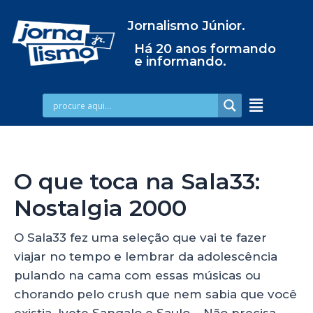
Jornalismo Júnior.
Há 20 anos formando
e informando.
O que toca na Sala33:
Nostalgia 2000
O Sala33 fez uma seleção que vai te fazer
viajar no tempo e lembrar da adolescência
pulando na cama com essas músicas ou
chorando pelo crush que nem sabia que você
existia. Ivete Sangalo e Saulo – Não precisa