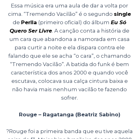
Essa música era uma aula de dar a volta por
cima. “Tremendo Vacilão” é o segundo
single
de
Perlla
(primeiro oficial) do álbum
Eu Só
Quero Ser Livre
. A canção conta a história de
um cara que abandona a namorada em casa
para curtir a noite e ela dispara contra ele
falando que ele se acha “o cara”, o chamando
“Tremendo Vacilão”. A batida do funk é bem
característica dos anos 2000 e quando você
escutava, colocava sua calça cintura baixa e
não havia mais nenhum vacilão te fazendo
sofrer.
Rouge – Ragatanga (Beatriz Sabino)
?Rouge foi a primeira banda que eu tive aquela