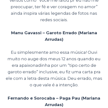
versos como “Você me falou pr’eu não me
preocupar, ter fé e ver coragem no amor”
ainda inspira várias legendas de fotos nas
redes sociais.
Manu Gavassi – Garoto Errado (Mariana
Arrudas)
Eu simplesmente amo essa música! Ouvi
muito no auge dos meus 12 anos quando eu
era apaixonadinha por um “tipo certo de
garoto errado” inclusive, eu fiz uma carta pra
ele com a letra desta música. Deu errado, mas
o que vale é a intenção.
Fernando e Sorocaba – Paga Pau (Mariana
Arrudas)