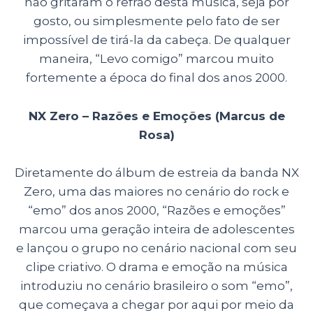
não gritaram o refrão desta música, seja por
gosto, ou simplesmente pelo fato de ser
impossível de tirá-la da cabeça. De qualquer
maneira, “Levo comigo” marcou muito
fortemente a época do final dos anos 2000.
NX Zero – Razões e Emoções (Marcus de
Rosa)
Diretamente do álbum de estreia da banda NX
Zero, uma das maiores no cenário do rock e
“emo” dos anos 2000, “Razões e emoções”
marcou uma geração inteira de adolescentes
e lançou o grupo no cenário nacional com seu
clipe criativo. O drama e emoção na música
introduziu no cenário brasileiro o som “emo”,
que começava a chegar por aqui por meio da