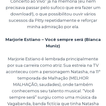
Concerto ao Vivo” já na memória (eu nem
precisava passar pelo sufoco que era fazer um
download!), o que possibilitou ouvir vários
sucessos da Pitty repetidamente e reforçar
minha admiração por ela.
Marjorie Estiano – Você sempre será (Bianca
Muniz)
Marjorie Estiano é lembrada principalmente
por sua carreira como atriz. Sua estreia na TV
aconteceu com a personagem Natasha, na 11ª
temporada de Malhação (MELHOR
MALHAÇÃO, saudades), onde também
conhecemos seu talento musical. “Você
sempre será” surgiu como uma música da
Vagabanda, banda fictícia que tinha Natasha