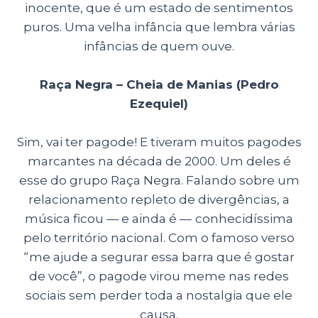
inocente, que é um estado de sentimentos
puros. Uma velha infância que lembra várias
infâncias de quem ouve.
Raça Negra – Cheia de Manias (Pedro
Ezequiel)
Sim, vai ter pagode! E tiveram muitos pagodes
marcantes na década de 2000. Um deles é
esse do grupo Raça Negra. Falando sobre um
relacionamento repleto de divergências, a
música ficou
—
e ainda é
—
conhecidíssima
pelo território nacional. Com o famoso verso
“me ajude a segurar essa barra que é gostar
de você”, o pagode virou meme nas redes
sociais sem perder toda a nostalgia que ele
causa.