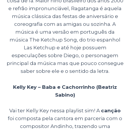
coisa de fã. Maior hino brasileiro dos anos 2000
e refrão impronunciável, Ragatanga é aquela
música clássica das festas de aniversário e
coreografia com as amigas ou sozinha. A
música é uma versão em português da
música The Ketchup Song, do trio espanhol
Las Ketchup e até hoje possuem
especulações sobre Diego, o personagem
principal da música mas que pouco consegue
saber sobre ele e o sentido da letra.
Kelly Key – Baba e Cachorrinho (Beatriz
Sabino)
Vai ter Kelly Key nessa playlist sim! A
canção
foi composta pela cantora em parceria com o
compositor Andinho, trazendo uma