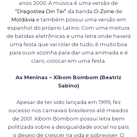
anos 2000. A música é uma versão de
“Dragostea Din Tei”
da banda
O-Zone
de
Moldávia
e também possui uma versão em
espanhol do próprio Latino. Com uma mistura
de batidas eletrônicas e uma letra onde haverá
uma festa que vai rolar de tudo, é muito boa
para ouvir sozinha para dar uma animada e é
claro, colocar em uma festa.
As Meninas – Xibom Bombom (Beatriz
Sabino)
Apesar de ter sido lançada em 1999, fez
sucesso nos carnavais brasileiros até meados
de 2001. Xibom Bombom possui letra bem
politizada sobre a desigualdade social no país
o desejo de crescer na vida e sobreviver. O