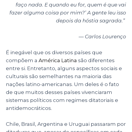
p
o
faço nada. E quando eu for, quem é que vai
fazer alguma coisa por mim?’ A gente leu isso
k
depois da hóstia sagrada.”
— Carlos Lourenço
É inegável que os diversos países que
compõem a
América Latina
são diferentes
entre si. Entretanto, alguns aspectos sociais e
culturais são semelhantes na maioria das
nações latino-americanas. Um deles é o fato
de que muitos desses países vivenciaram
sistemas políticos com regimes ditatoriais e
antidemocráticos.
Chile, Brasil, Argentina e Uruguai passaram por