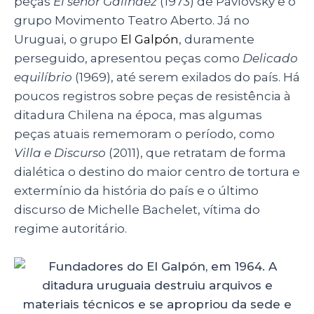
peças
El señor Galíndez
(1973) de Pavlovsky e o
grupo Movimento Teatro Aberto. Já no
Uruguai, o grupo
El Galpón
, duramente
perseguido, apresentou peças como
Delicado
equilíbrio
(1969), até serem exilados do país. Há
poucos registros sobre peças de resistência à
ditadura Chilena na época, mas algumas
peças atuais rememoram o período, como
Villa e Discurso
(2011), que retratam de forma
dialética o destino do maior centro de tortura e
extermínio da história do país e o último
discurso de Michelle Bachelet, vítima do
regime autoritário.