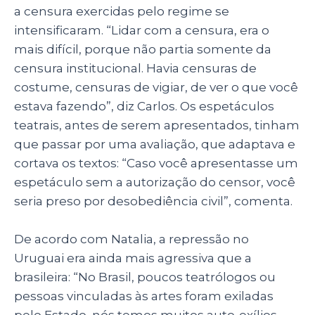
a censura exercidas pelo regime se
intensificaram. “Lidar com a censura, era o
mais difícil, porque não partia somente da
censura institucional. Havia censuras de
costume, censuras de vigiar, de ver o que você
estava fazendo”, diz Carlos. Os espetáculos
teatrais, antes de serem apresentados, tinham
que passar por uma avaliação, que adaptava e
cortava os textos: “Caso você apresentasse um
espetáculo sem a autorização do censor, você
seria preso por desobediência civil”, comenta.
De acordo com Natalia, a repressão no
Uruguai era ainda mais agressiva que a
brasileira: “No Brasil, poucos teatrólogos ou
pessoas vinculadas às artes foram exiladas
pelo Estado, nós temos muitos auto-exílios.