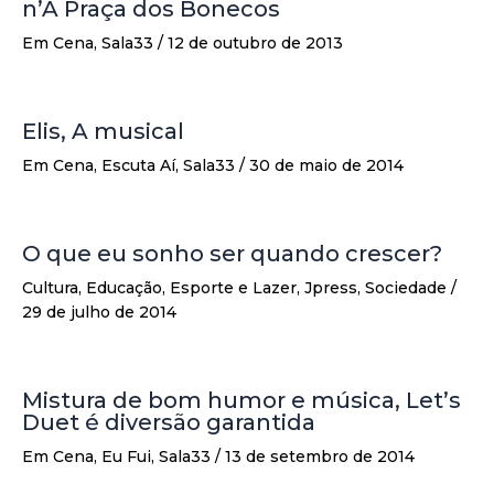
n’A Praça dos Bonecos
Em Cena
,
Sala33
/
12 de outubro de 2013
Elis, A musical
Em Cena
,
Escuta Aí
,
Sala33
/
30 de maio de 2014
O que eu sonho ser quando crescer?
Cultura
,
Educação
,
Esporte e Lazer
,
Jpress
,
Sociedade
/
29 de julho de 2014
Mistura de bom humor e música, Let’s
Duet é diversão garantida
Em Cena
,
Eu Fui
,
Sala33
/
13 de setembro de 2014