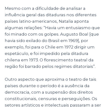
Mesmo com a dificuldade de analisar a
influência geral das ditaduras nos diferentes
países latino-americanos, Natalia aponta
algumas relações: “
Havia um entusiasmo que
foi minado com os golpes. Augusto Boal [que
havia sido exilado do Brasil em 1969], por
exemplo, foi para o Chile em 1972 dirigir um
espetáculo, e foi impedido pela ditadura
chilena em 1973. O florescimento teatral da
região foi barrado pelos regimes ditatoriais”.
Outro aspecto que aproxima o teatro de tais
países durante o período é a ausência da
democracia, com a suspensão dos direitos
constitucionais, censuras e perseguições. Os
setores artísticos e intelectuais passaram a ser