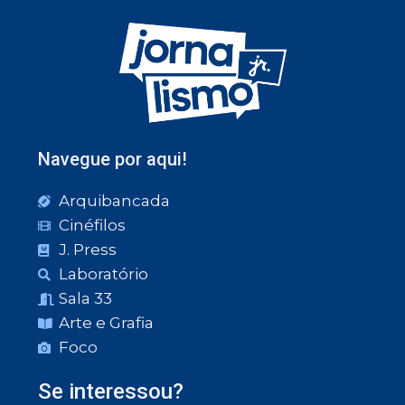
Navegue por aqui!
Arquibancada
Cinéfilos
J. Press
Laboratório
Sala 33
Arte e Grafia
Foco
Se interessou?