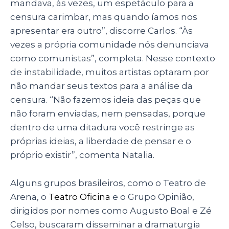
mandava, às vezes, um espetáculo para a
censura carimbar, mas quando íamos nos
apresentar era outro”, discorre Carlos. “Às
vezes a própria comunidade nós denunciava
como comunistas”, completa. Nesse contexto
de instabilidade, muitos artistas optaram por
não mandar seus textos para a análise da
censura. “Não fazemos ideia das peças que
não foram enviadas, nem pensadas, porque
dentro de uma ditadura você restringe as
próprias ideias, a liberdade de pensar e o
próprio existir”, comenta Natalia.
Alguns grupos brasileiros, como o Teatro de
Arena, o
Teatro Oficina
e o Grupo Opinião,
dirigidos por nomes como Augusto Boal e Zé
Celso, buscaram disseminar a dramaturgia