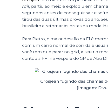
rail
, partiu ao meio e explodiu em chamas
segundos antes de conseguir sair e sofr
tirou das duas últimas provas do ano. Seu 
brasileiro a retornar às pistas da modali
Para Pietro, o maior desafio da F1 é me
com um carro normal de corrida é usua
você tem que parar no grid, alterar o modo
contou à RF1 na véspera do GP de Abu D
Grosjean fugindo das chamas do
[Imagem: Divul