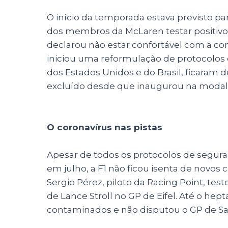
O início da temporada estava previsto pa
dos membros da McLaren testar positivo 
declarou não estar confortável com a co
iniciou uma reformulação de protocolos e
dos Estados Unidos e do Brasil, ficaram de 
excluído desde que inaugurou na modal
O coronavírus nas pistas
Apesar de todos os protocolos de segur
em julho, a F1 não ficou isenta de novos 
Sergio Pérez, piloto da Racing Point, test
de Lance Stroll no GP de Eifel. Até o he
contaminados e não disputou o GP de Sak