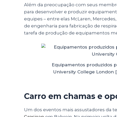
Além da preocupação com seus membros,
para desenvolver e produzir equipamento
equipes – entre elas McLaren, Mercedes,
de engenharia para fabricação de respira
tarefa de produção de equipamentos méd
Equipamentos produzidos p
University College London
Carro em chamas e opo
Um dos eventos mais assustadores da t
Grosjean
em Bahrein. Na primeira volta d