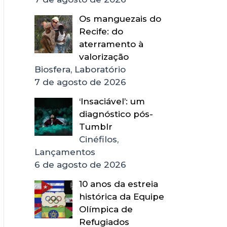
Os manguezais do
Recife: do
aterramento à
valorização
Biosfera, Laboratório
7 de agosto de 2026
‘Insaciável’: um
diagnóstico pós-
Tumblr
Cinéfilos,
Lançamentos
6 de agosto de 2026
10 anos da estreia
histórica da Equipe
Olímpica de
Refugiados