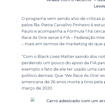
Lewi
O programa vem sendo alvo de críticas
pelos fãs. Pietra Carvalho Pinheiro é es
Paulo e acompanha a Fórmula 1 há cerca
Race As One serve à FIA – Federação Int
– mais em termos de marketing do que p
“Com o Black Lives Matter saindo dos no
perdendo um pouco do apoio da FIA para
exemplo o fato de ele ter usado uma cam
político demais. Que ‘We Race As One’ er
americana de 26 anos morta a tiros pela p
março de 2020.