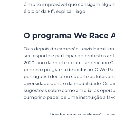
é muito improvável que consigam algum 
é o pior da F1”, explica Tiago
O programa We Race 
Dias depois do campeão Lewis Hamilton
seu esporte e participar de protestos an
2020, ano da morte do afro-americano Geo
primeiro programa de inclusão. O We 
português) declarou suporte às lutas an
diversidade dentro da modalidade. Os dir
sugestões sobre como ampliar as oportu
cumprir o papel de uma instituição a favo
“Acabe com o racismo” – di