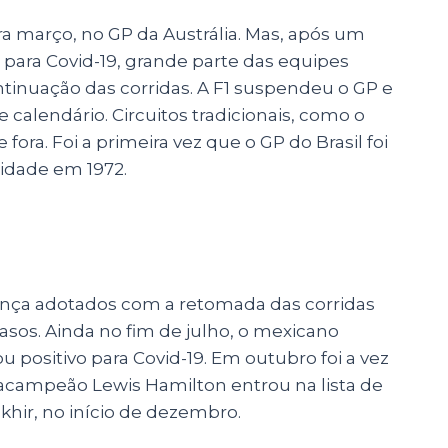
ra março, no GP da Austrália. Mas, após um
para Covid-19, grande parte das equipes
ntinuação das corridas. A F1 suspendeu o GP e
 calendário. Circuitos tradicionais, como o
fora. Foi a primeira vez que o GP do Brasil foi
idade em 1972.
ança adotados com a retomada das corridas
casos. Ainda no fim de julho, o mexicano
ou positivo para Covid-19. Em outubro foi a vez
ptacampeão Lewis Hamilton entrou na lista de
hir, no início de dezembro.