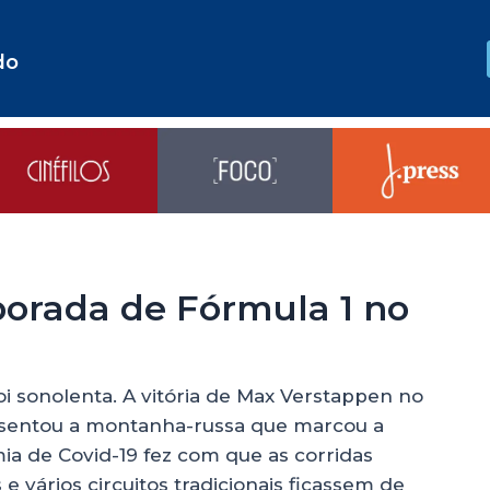
do
porada de Fórmula 1 no
oi sonolenta. A vitória de Max Verstappen no
sentou a montanha-russa que marcou a
ia de Covid-19 fez com que as corridas
 vários circuitos tradicionais ficassem de