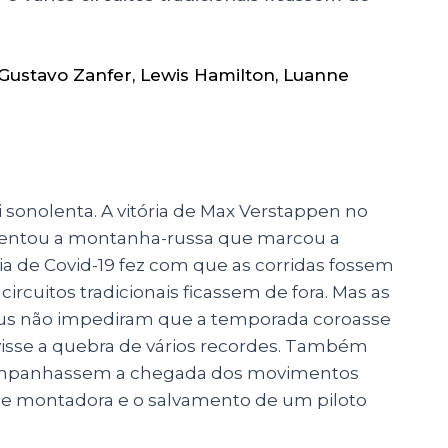
Gustavo Zanfer
,
Lewis Hamilton
,
Luanne
i sonolenta. A vitória de Max Verstappen no
sentou a montanha-russa que marcou a
a de Covid-19 fez com que as corridas fossem
ircuitos tradicionais ficassem de fora. Mas as
rus não impediram que a temporada coroasse
sse a quebra de vários recordes. Também
companhassem a chegada dos movimentos
ande montadora e o salvamento de um piloto