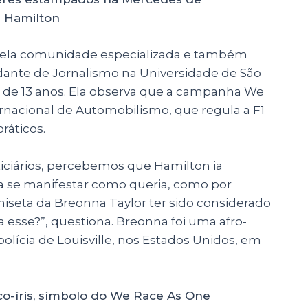
s Hamilton
 pela comunidade especializada e também
tudante de Jornalismo na Universidade de São
 de 13 anos. Ela observa que a campanha We
ernacional de Automobilismo, que regula a F1
ráticos.
ticiários, percebemos que Hamilton ia
 se manifestar como queria, como por
iseta da Breonna Taylor ter sido considerado
a esse?”, questiona. Breonna foi uma afro-
olícia de Louisville, nos Estados Unidos, em