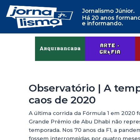
Jornalismo Júnior.
Há 20 anos forman
e informando.
Observatório | A tem
caos de 2020
A última corrida da Fórmula 1 em 2020 f
Grande Prêmio de Abu Dhabi não repre
temporada. Nos 70 anos da F1, a pandem
fossem interrompidas por quatro meses e