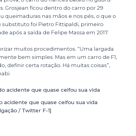
. Grosjean ficou dentro do carro por 29
eu queimaduras nas mãos e nos pés, o que o
substituto foi Pietro Fittipaldi, primeiro
dade após a saída de Felipe Massa em 2017.
morizar muitos procedimentos. “Uma largada
lmente bem simples. Mas em um carro de F1,
, definir certa rotação. Há muitas coisas”,
habi.
 acidente que quase ceifou sua vida
gação / Twitter F-1]