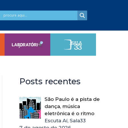
Posts recentes
São Paulo é a pista de
dança, música
eletrônica é o ritmo
Escuta Aí, Sala33
7 de agosto de 2026