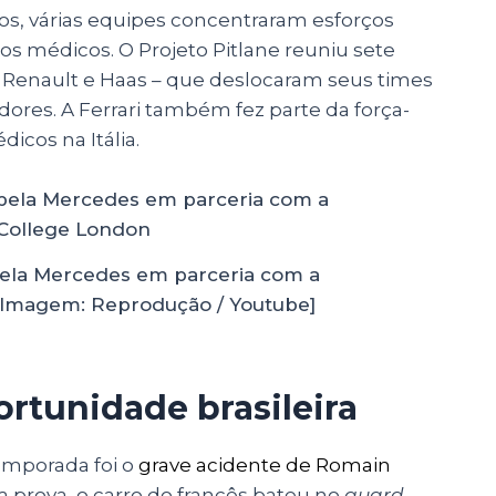
 várias equipes concentraram esforços
s médicos. O Projeto Pitlane reuniu sete
 Renault e Haas – que deslocaram seus times
dores. A Ferrari também fez parte da força-
icos na Itália.
ela Mercedes em parceria com a
 [Imagem: Reprodução / Youtube]
rtunidade brasileira
emporada foi o
grave acidente de Romain
a prova, o carro do francês bateu no
guard