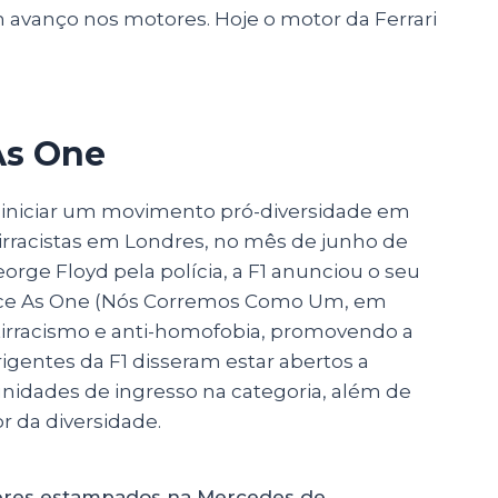
avanço nos motores. Hoje o motor da Ferrari
As One
 iniciar um movimento pró-diversidade em
tirracistas em Londres, no mês de junho de
rge Floyd pela polícia, a F1 anunciou o seu
Race As One (Nós Corremos Como Um, em
tirracismo e anti-homofobia, promovendo a
igentes da F1 disseram estar abertos a
nidades de ingresso na categoria, além de
r da diversidade.
zeres estampados na Mercedes de