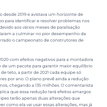
 desde 2019 e avistava um horizonte de
o para identificar e resolver problemas nos
evido aos vários meses de paralisação
daram a culminar no pior desempenho da
cerrado o campeonato de construtores de
020 com efeitos negativos para a montadora
e de um pacote para garantir maior equilíbrio
de teto, a partir de 2021 cada equipe só
es por ano. O plano prevê ainda a redução
anos, chegando a 135 milhões. O comentarista
plica que essa redução terá efeitos amargos
quipes terão apenas duas alterações que
ver como ela vai usar essas alterações, mas já