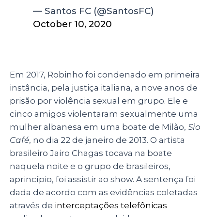
— Santos FC (@SantosFC)
October 10, 2020
Em 2017, Robinho foi condenado em primeira
instância, pela justiça italiana, a nove anos de
prisão por violência sexual em grupo. Ele e
cinco amigos violentaram sexualmente uma
mulher albanesa em uma boate de Milão,
Sio
Café
, no dia 22 de janeiro de 2013. O artista
brasileiro Jairo Chagas tocava na boate
naquela noite e o grupo de brasileiros,
aprincípio, foi assistir ao show. A sentença foi
dada de acordo com as evidências coletadas
através de
interceptações telefônicas