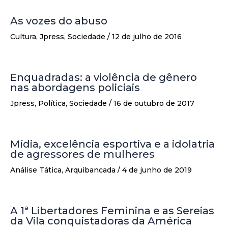
As vozes do abuso
Cultura
,
Jpress
,
Sociedade
/
12 de julho de 2016
Enquadradas: a violência de gênero
nas abordagens policiais
Jpress
,
Política
,
Sociedade
/
16 de outubro de 2017
Mídia, excelência esportiva e a idolatria
de agressores de mulheres
Análise Tática
,
Arquibancada
/
4 de junho de 2019
A 1ª Libertadores Feminina e as Sereias
da Vila conquistadoras da América