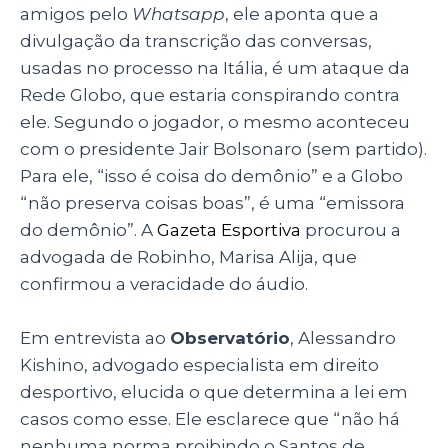
amigos pelo
Whatsapp
, ele aponta que a
divulgação da transcrição das conversas,
usadas no processo na Itália, é um ataque da
Rede Globo, que estaria conspirando contra
ele. Segundo o jogador, o mesmo aconteceu
com o presidente Jair Bolsonaro (sem partido).
Para ele, “isso é coisa do demônio” e a Globo
“não preserva coisas boas”, é uma “emissora
do demônio”. A
Gazeta Esportiva
procurou a
advogada de Robinho, Marisa Alija, que
confirmou a veracidade do áudio.
Em entrevista ao
Observatório
, Alessandro
Kishino, advogado especialista em direito
desportivo, elucida o que determina a lei em
casos como esse. Ele esclarece que “não há
nenhuma norma proibindo o Santos de