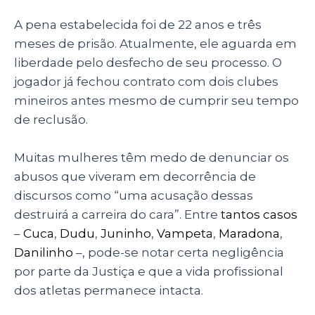
A pena estabelecida foi de 22 anos e três
meses de prisão. Atualmente, ele aguarda em
liberdade pelo desfecho de seu processo. O
jogador já fechou contrato com dois clubes
mineiros antes mesmo de cumprir seu tempo
de reclusão.
Muitas mulheres têm medo de denunciar os
abusos que viveram em decorrência de
discursos como “uma acusação dessas
destruirá a carreira do cara”. Entre
tantos casos
–
Cuca
,
Dudu
,
Juninho
,
Vampeta
,
Maradona
,
Danilinho
–, pode-se notar certa negligência
por parte da Justiça e que a vida profissional
dos atletas permanece intacta.