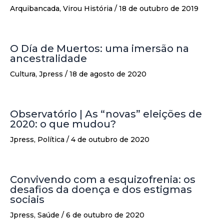
Arquibancada
,
Virou História
/
18 de outubro de 2019
O Día de Muertos: uma imersão na
ancestralidade
Cultura
,
Jpress
/
18 de agosto de 2020
Observatório | As “novas” eleições de
2020: o que mudou?
Jpress
,
Política
/
4 de outubro de 2020
Convivendo com a esquizofrenia: os
desafios da doença e dos estigmas
sociais
Jpress
,
Saúde
/
6 de outubro de 2020