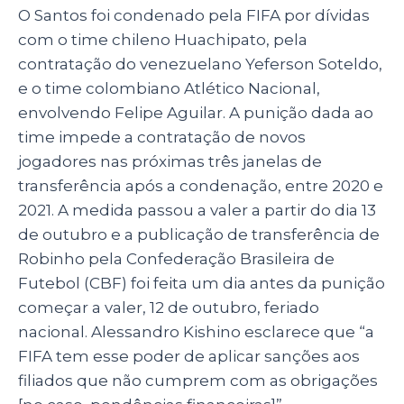
O Santos foi condenado pela FIFA por dívidas
com o time chileno Huachipato, pela
contratação do venezuelano Yeferson Soteldo,
e o time colombiano Atlético Nacional,
envolvendo Felipe Aguilar. A punição dada ao
time impede a contratação de novos
jogadores nas próximas três janelas de
transferência após a condenação, entre 2020 e
2021. A medida passou a valer a partir do dia 13
de outubro e a publicação de transferência de
Robinho pela Confederação Brasileira de
Futebol (CBF) foi feita um dia antes da punição
começar a valer, 12 de outubro, feriado
nacional. Alessandro Kishino esclarece que “a
FIFA tem esse poder de aplicar sanções aos
filiados que não cumprem com as obrigações