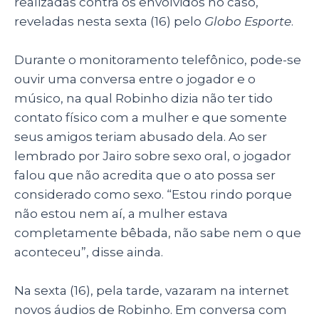
realizadas contra os envolvidos no caso,
reveladas nesta sexta (16) pelo
Globo Esporte
.
Durante o monitoramento telefônico, pode-se
ouvir uma conversa entre o jogador e o
músico, na qual Robinho dizia não ter tido
contato físico com a mulher e que somente
seus amigos teriam abusado dela. Ao ser
lembrado por Jairo sobre sexo oral, o jogador
falou que não acredita que o ato possa ser
considerado como sexo. “Estou rindo porque
não estou nem aí, a mulher estava
completamente bêbada, não sabe nem o que
aconteceu”, disse ainda.
Na sexta (16), pela tarde, vazaram na internet
novos áudios de Robinho. Em conversa com