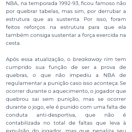
NBA, na temporada 1992-93, ficou famoso não
por quebrar tabelas, mas sim, por derrubar a
estrutura que as sustenta. Por isso, foram
feitos reforços na estrutura para que ela
também consiga sustentar a força exercida na
cesta.
Após essa atualização, o
breakaway rim
tem
cumprido sua função de ser a prova de
quebras, o que não impediu a NBA de
regulamentar a punição caso isso aconteça. Se
ocorrer durante o aquecimento, o jogador que
quebrou sai sem punição, mas se ocorrer
durante o jogo, ele é punido com uma falta de
conduta anti-desportiva, que não é
contabilizada no total de faltas que leva à
expulsão do jogador, mas que penaliza seu