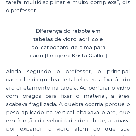
tarefa multidisciplinar e muito complexa”, diz
o professor.
Diferença do rebote em
tabelas de vidro, acrílico e
policarbonato, de cima para
baixo [Imagem: Krista Guillot]
Ainda segundo o professor, o principal
causador da quebra de tabelas era a fixação do
aro diretamente na tabela. Ao perfurar o vidro
com pregos para fixar o material, a área
acabava fragilizada. A quebra ocorria porque o
peso aplicado na vertical abaixava o aro, que
em função da velocidade de rebote, acabava
por expandir o vidro além do que sua