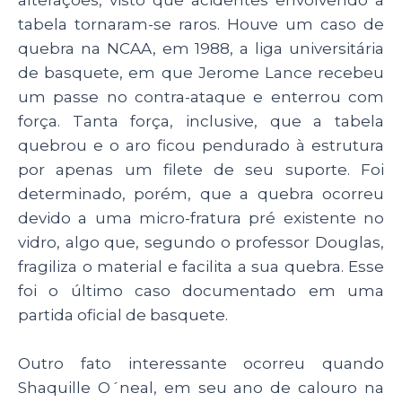
alterações, visto que acidentes envolvendo a
tabela tornaram-se raros. Houve um caso de
quebra na NCAA, em 1988, a liga universitária
de basquete, em que Jerome Lance recebeu
um passe no contra-ataque e enterrou com
força. Tanta força, inclusive, que a tabela
quebrou e o aro ficou pendurado à estrutura
por apenas um filete de seu suporte. Foi
determinado, porém, que a quebra ocorreu
devido a uma micro-fratura pré existente no
vidro, algo que, segundo o professor Douglas,
fragiliza o material e facilita a sua quebra. Esse
foi o último caso documentado em uma
partida oficial de basquete.
Outro fato interessante ocorreu quando
Shaquille O´neal, em seu ano de calouro na