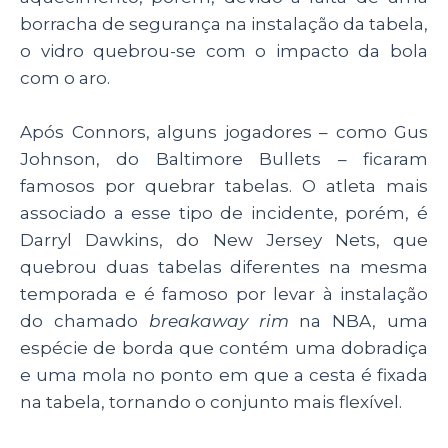
borracha de segurança na instalação da tabela,
o vidro quebrou-se com o impacto da bola
com o aro.
Após Connors, alguns jogadores – como Gus
Johnson, do Baltimore Bullets – ficaram
famosos por quebrar tabelas. O atleta mais
associado a esse tipo de incidente, porém, é
Darryl Dawkins, do New Jersey Nets, que
quebrou duas tabelas diferentes na mesma
temporada e é famoso por levar à instalação
do chamado
breakaway rim
na NBA, uma
espécie de borda que contém uma dobradiça
e uma mola no ponto em que a cesta é fixada
na tabela, tornando o conjunto mais flexível.