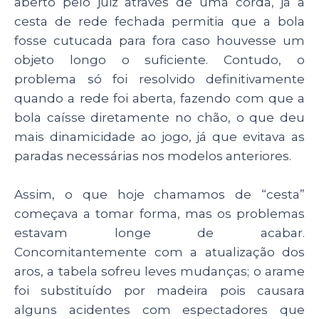
aberto pelo juiz através de uma corda, já a
cesta de rede fechada permitia que a bola
fosse cutucada para fora caso houvesse um
objeto longo o suficiente. Contudo, o
problema só foi resolvido definitivamente
quando a rede foi aberta, fazendo com que a
bola caísse diretamente no chão, o que deu
mais dinamicidade ao jogo, já que evitava as
paradas necessárias nos modelos anteriores.
Assim, o que hoje chamamos de “cesta”
começava a tomar forma, mas os problemas
estavam longe de acabar.
Concomitantemente com a atualização dos
aros, a tabela sofreu leves mudanças; o arame
foi substituído por madeira pois causara
alguns acidentes com espectadores que