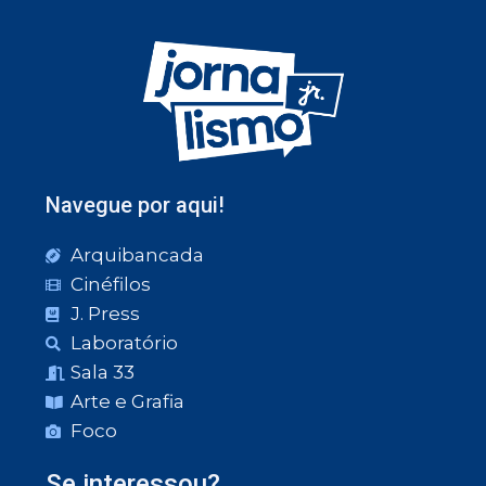
Navegue por aqui!
Arquibancada
Cinéfilos
J. Press
Laboratório
Sala 33
Arte e Grafia
Foco
Se interessou?